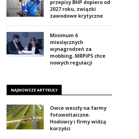
przepisy BHP dopiero od
2027 roku, związki
zawodowe krytyczne
Minimum 6
miesięcznych
wynagrodzeń za
mobbing. MRPiPS chce
nowych regulacji
NAJNOWSZE ARTYKUŁY
Owce weszły na farmy
fotowoltaiczne.
Hodowcy i firmy widzą
korzyści