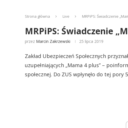
Strona główna
Live
MRPiPS: Świadczenie „Mama
MRPiPS: Świadczenie „Ma
przez
Marcin Zakrzewski
25 lipca 2019
Zakład Ubezpieczeń Społecznych przyznał 
uzupełniających „Mama 4 plus” – poinform
społecznej. Do ZUS wpłynęło do tej pory 5