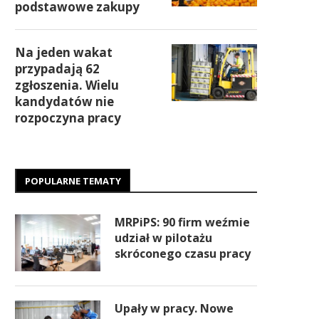
podstawowe zakupy
Na jeden wakat
przypadają 62
zgłoszenia. Wielu
kandydatów nie
rozpoczyna pracy
POPULARNE TEMATY
MRPiPS: 90 firm weźmie
udział w pilotażu
skróconego czasu pracy
Upały w pracy. Nowe