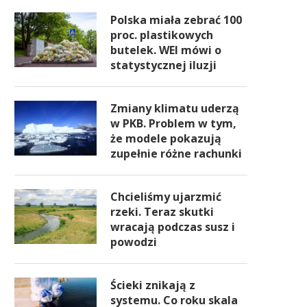
Polska miała zebrać 100
proc. plastikowych
butelek. WEI mówi o
statystycznej iluzji
Zmiany klimatu uderzą
w PKB. Problem w tym,
że modele pokazują
zupełnie różne rachunki
Chcieliśmy ujarzmić
rzeki. Teraz skutki
wracają podczas susz i
powodzi
Ścieki znikają z
systemu. Co roku skala