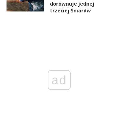
dorównuje jednej
trzeciej Śniardw
ad
Bezrobocie rejestrowane bez
Kiedy oskładkowanie umó
mian. Ofert pracy jest jednak
dzieło? Wiceminister wykl
mniej
jedną datę