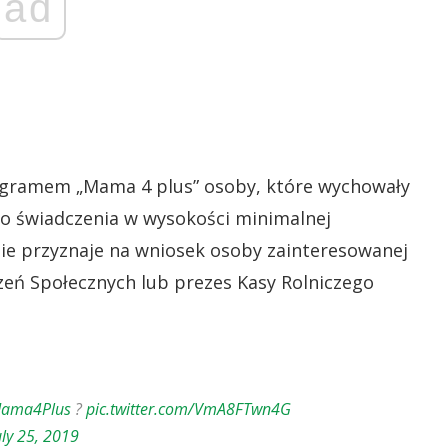
ad
ogramem „Mama 4 plus” osoby, które wychowały
do świadczenia w wysokości minimalnej
enie przyznaje na wniosek osoby zainteresowanej
zeń Społecznych lub prezes Kasy Rolniczego
ama4Plus
?
pic.twitter.com/VmA8FTwn4G
uly 25, 2019