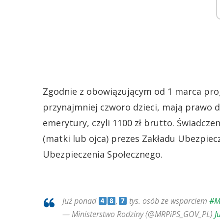
Zgodnie z obowiązującym od 1 marca pr
przynajmniej czworo dzieci, mają prawo 
emerytury, czyli 1100 zł brutto. Świadcz
(matki lub ojca) prezes Zakładu Ubezpiec
Ubezpieczenia Społecznego.
Już ponad
,
tys. osób ze wsparciem
#M
— Ministerstwo Rodziny (@MRPiPS_GOV_PL)
J