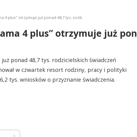
 4 plus” otrzymuje już ponad 48,7 tys. osób
ma 4 plus” otrzymuje już pona
już ponad 48,7 tys. rodzicielskich świadczeń
ował w czwartek resort rodziny, pracy i polityki
6,2 tys. wniosków o przyznanie świadczenia.