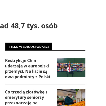
d 48,7 tys. osób
TYLKO W 300GOSPODARCE
Restrykcje Chin
uderzają w europejski
przemysł. Na liście są
dwa podmioty z Polski
Co trzecią złotówkę z
emerytury seniorzy
przeznaczają na