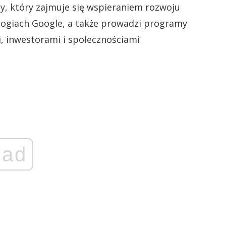
my, który zajmuje się wspieraniem rozwoju
logiach Google, a także prowadzi programy
, inwestorami i społecznościami
ad