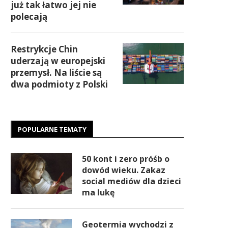
już tak łatwo jej nie
polecają
Restrykcje Chin
uderzają w europejski
przemysł. Na liście są
dwa podmioty z Polski
POPULARNE TEMATY
50 kont i zero próśb o
dowód wieku. Zakaz
social mediów dla dzieci
ma lukę
Geotermia wychodzi z