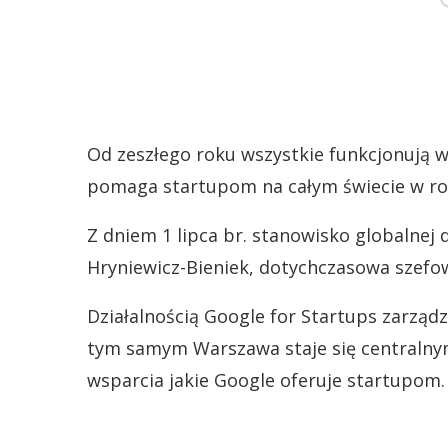
Od zeszłego roku wszystkie funkcjonują 
pomaga startupom na całym świecie w roz
Z dniem 1 lipca br. stanowisko globalnej 
Hryniewicz-Bieniek, dotychczasowa szefo
Działalnością Google for Startups zarzą
tym samym Warszawa staje się centraln
wsparcia jakie Google oferuje startupom