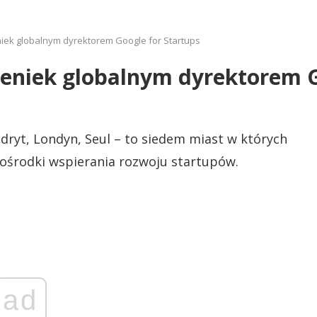
iek globalnym dyrektorem Google for Startups
eniek globalnym dyrektorem G
dryt, Londyn, Seul – to siedem miast w których
 ośrodki wspierania rozwoju startupów.
ad