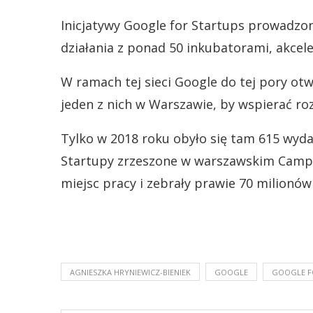
Inicjatywy Google for Startups prowadzo
działania z ponad 50 inkubatorami, akcel
W ramach tej sieci Google do tej pory ot
jeden z nich w Warszawie, by wspierać ro
Tylko w 2018 roku obyło się tam 615 wyda
Startupy zrzeszone w warszawskim Campu
miejsc pracy i zebrały prawie 70 milionów
AGNIESZKA HRYNIEWICZ-BIENIEK
GOOGLE
GOOGLE F