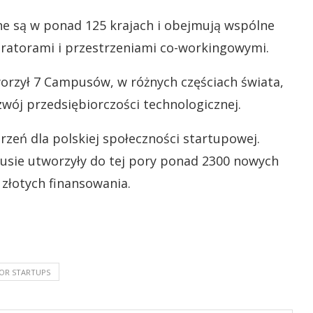
ne są w ponad 125 krajach i obejmują wspólne
eratorami i przestrzeniami co-workingowymi.
worzył 7 Campusów, w różnych częściach świata,
zwój przedsiębiorczości technologicznej.
rzeń dla polskiej społeczności startupowej.
sie utworzyły do tej pory ponad 2300 nowych
 złotych finansowania.
OR STARTUPS