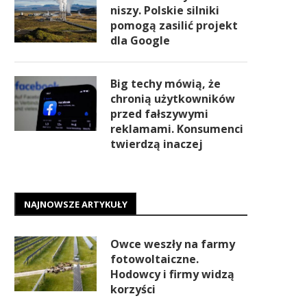
niszy. Polskie silniki
pomogą zasilić projekt
dla Google
Big techy mówią, że
chronią użytkowników
przed fałszywymi
reklamami. Konsumenci
twierdzą inaczej
NAJNOWSZE ARTYKUŁY
Owce weszły na farmy
fotowoltaiczne.
Hodowcy i firmy widzą
korzyści