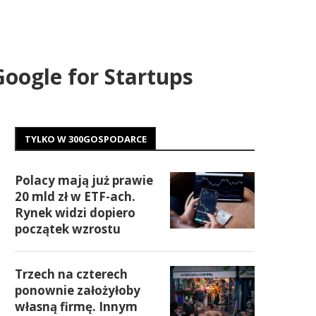
oogle for Startups
TYLKO W 300GOSPODARCE
Polacy mają już prawie
20 mld zł w ETF-ach.
Rynek widzi dopiero
początek wzrostu
Trzech na czterech
ponownie założyłoby
własną firmę. Innym