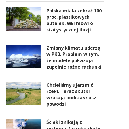
Polska miała zebrać 100
proc. plastikowych
butelek. WEI mówi o
statystycznej iluzji
Zmiany klimatu uderzą
w PKB. Problem w tym,
że modele pokazują
zupełnie różne rachunki
Chcieliśmy ujarzmić
rzeki. Teraz skutki
wracają podczas susz i
powodzi
Ścieki znikają z
systemu. Co roku skala