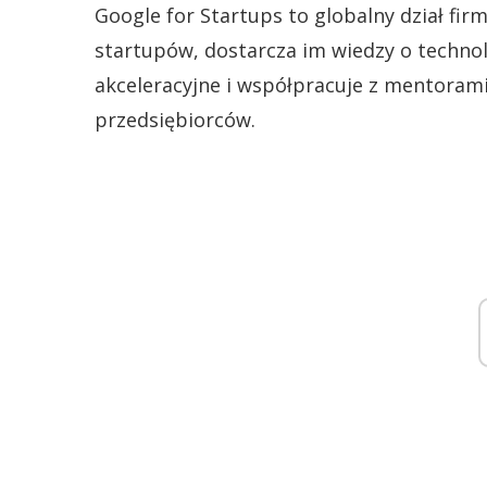
Google for Startups
to globalny dział fir
startupów, dostarcza im wiedzy o techno
akceleracyjne i współpracuje z mentorami
przedsiębiorców.