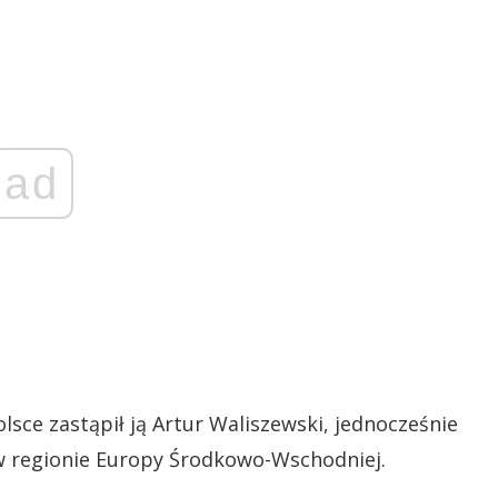
ad
sce zastąpił ją Artur Waliszewski, jednocześnie
w regionie Europy Środkowo-Wschodniej.