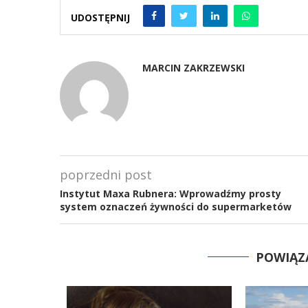
UDOSTĘPNIJ
MARCIN ZAKRZEWSKI
poprzedni post
Instytut Maxa Rubnera: Wprowadźmy prosty
system oznaczeń żywności do supermarketów
POWIĄZ