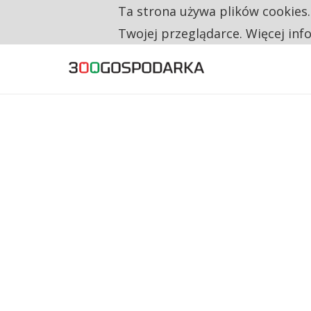
Ta strona używa plików cookies
TYLKO U NAS
RESTRYKCJE CHIN UDERZAJĄ W EUROPEJSKI
Twojej przeglądarce. Więcej inf