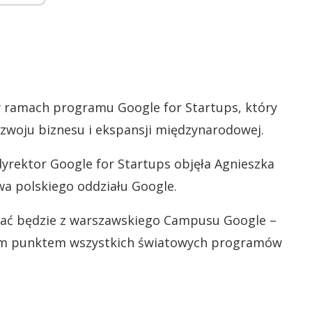
w ramach programu Google for Startups, który
woju biznesu i ekspansji międzynarodowej.
dyrektor Google for Startups objęła Agnieszka
wa polskiego oddziału Google.
dzać będzie z warszawskiego Campusu Google –
ym punktem wszystkich światowych programów
.