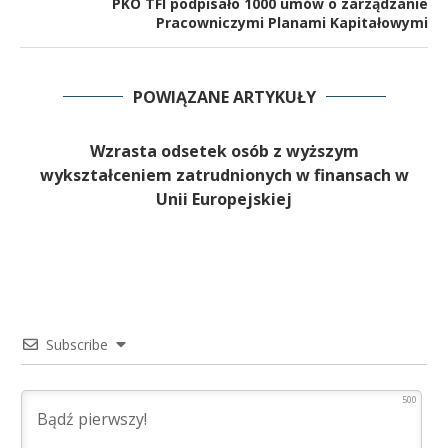
PKO TFI podpisało 1000 umów o zarządzanie
Pracowniczymi Planami Kapitałowymi
POWIĄZANE ARTYKUŁY
Wzrasta odsetek osób z wyższym
wykształceniem zatrudnionych w finansach w
Unii Europejskiej
Subscribe
500