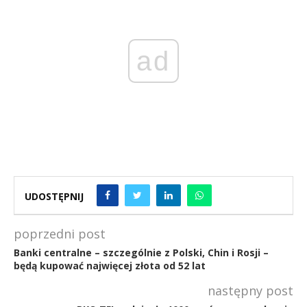
ad
UDOSTĘPNIJ
poprzedni post
Banki centralne – szczególnie z Polski, Chin i Rosji –
będą kupować najwięcej złota od 52 lat
następny post