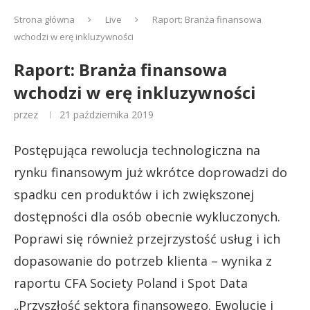
Strona główna
Live
Raport: Branża finansowa
wchodzi w erę inkluzywności
Raport: Branża finansowa
wchodzi w erę inkluzywności
przez
21 października 2019
Postępująca rewolucja technologiczna na
rynku finansowym już wkrótce doprowadzi do
spadku cen produktów i ich zwiększonej
dostępności dla osób obecnie wykluczonych.
Poprawi się również przejrzystość usług i ich
dopasowanie do potrzeb klienta – wynika z
raportu CFA Society Poland i Spot Data
„Przyszłość sektora finansowego. Ewolucje i