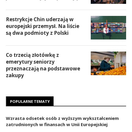
Restrykcje Chin uderzają w
europejski przemysł. Na liście
są dwa podmioty z Polski
Co trzecią złotówkę z
emerytury seniorzy
przeznaczają na podstawowe
zakupy
POPULARNE TEMATY
Wzrasta odsetek osób z wyższym wykształceniem
zatrudnionych w finansach w Unii Europejskiej