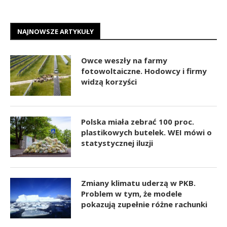
NAJNOWSZE ARTYKUŁY
Owce weszły na farmy
fotowoltaiczne. Hodowcy i firmy
widzą korzyści
Polska miała zebrać 100 proc.
plastikowych butelek. WEI mówi o
statystycznej iluzji
Zmiany klimatu uderzą w PKB.
Problem w tym, że modele
pokazują zupełnie różne rachunki