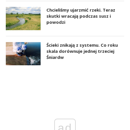
Chcieliśmy ujarzmić rzeki. Teraz
skutki wracają podczas susz i
powodzi
Ścieki znikają z systemu. Co roku
skala dorównuje jednej trzeciej
Śniardw
ad