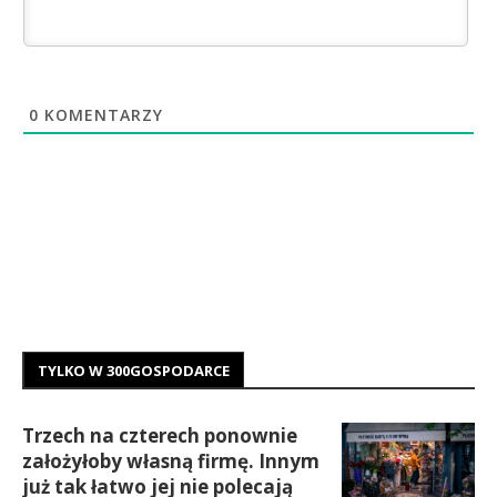
0
KOMENTARZY
TYLKO W 300GOSPODARCE
Trzech na czterech ponownie
założyłoby własną firmę. Innym
już tak łatwo jej nie polecają