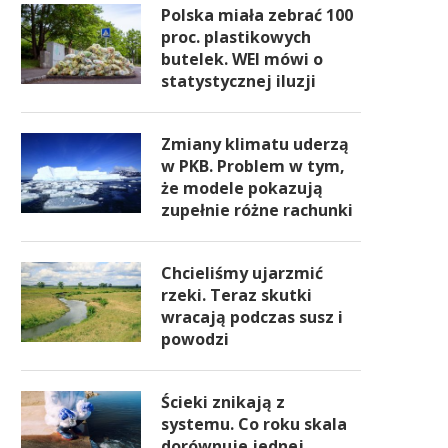
Polska miała zebrać 100
proc. plastikowych
butelek. WEI mówi o
statystycznej iluzji
Zmiany klimatu uderzą
w PKB. Problem w tym,
że modele pokazują
zupełnie różne rachunki
Chcieliśmy ujarzmić
rzeki. Teraz skutki
wracają podczas susz i
powodzi
Ścieki znikają z
systemu. Co roku skala
dorównuje jednej