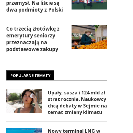
przemysł. Na liście są
dwa podmioty z Polski
Co trzecią złotówkę z
emerytury seniorzy
przeznaczają na
podstawowe zakupy
POPULARNE TEMATY
Upały, susza i 124 mld zł
strat rocznie. Naukowcy
chcą debaty w Sejmie na
temat zmiany klimatu
Nowy terminal LNG w