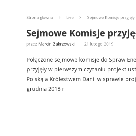
Strona główna
Live
Sejmowe Komisje przyjęły 
Sejmowe Komisje przyjęł
przez
Marcin Zakrzewski
21 lutego 2019
Połączone sejmowe komisje do Spraw Ener
przyjęły w pierwszym czytaniu projekt us
Polską a Królestwem Danii w sprawie proj
grudnia 2018 r.