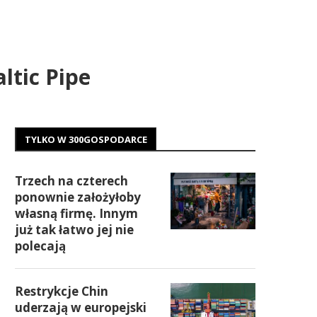
ltic Pipe
TYLKO W 300GOSPODARCE
Trzech na czterech
ponownie założyłoby
własną firmę. Innym
już tak łatwo jej nie
polecają
Restrykcje Chin
uderzają w europejski