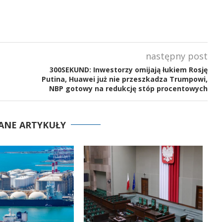
następny post
300SEKUND: Inwestorzy omijają łukiem Rosję
Putina, Huawei już nie przeszkadza Trumpowi,
NBP gotowy na redukcję stóp procentowych
ANE ARTYKUŁY