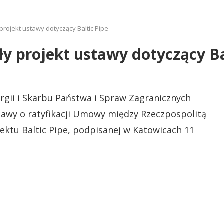
projekt ustawy dotyczący Baltic Pipe
y projekt ustawy dotyczący Ba
gii i Skarbu Państwa i Spraw Zagranicznych
tawy o ratyfikacji Umowy między Rzeczpospolitą
ektu Baltic Pipe, podpisanej w Katowicach 11