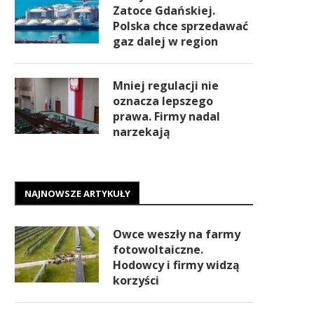
Zatoce Gdańskiej.
Polska chce sprzedawać
gaz dalej w region
Mniej regulacji nie
oznacza lepszego
prawa. Firmy nadal
narzekają
NAJNOWSZE ARTYKUŁY
Owce weszły na farmy
fotowoltaiczne.
Hodowcy i firmy widzą
korzyści