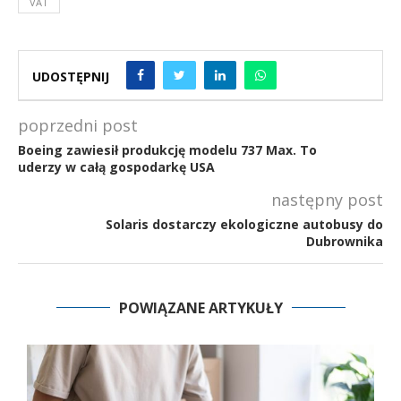
VAT
UDOSTĘPNIJ
poprzedni post
Boeing zawiesił produkcję modelu 737 Max. To
uderzy w całą gospodarkę USA
następny post
Solaris dostarczy ekologiczne autobusy do
Dubrownika
POWIĄZANE ARTYKUŁY