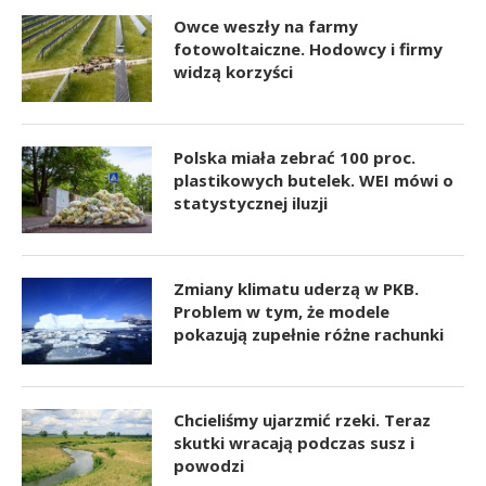
Owce weszły na farmy
fotowoltaiczne. Hodowcy i firmy
widzą korzyści
Polska miała zebrać 100 proc.
plastikowych butelek. WEI mówi o
statystycznej iluzji
Zmiany klimatu uderzą w PKB.
Problem w tym, że modele
pokazują zupełnie różne rachunki
Chcieliśmy ujarzmić rzeki. Teraz
skutki wracają podczas susz i
powodzi