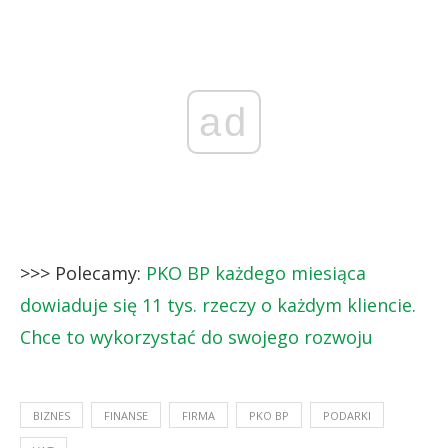
ad
>>> Polecamy:
PKO BP każdego miesiąca
dowiaduje się 11 tys. rzeczy o każdym kliencie.
Chce to wykorzystać do swojego rozwoju
BIZNES
FINANSE
FIRMA
PKO BP
PODARKI