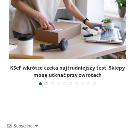
.
KSeF wkrótce czeka najtrudniejszy test. Sklepy
mogą utknąć przy zwrotach
Subscribe