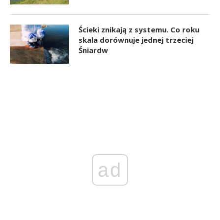
Ścieki znikają z systemu. Co roku
skala dorównuje jednej trzeciej
Śniardw
ad