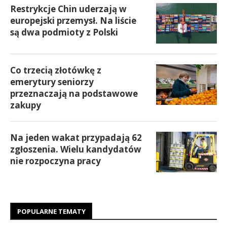
Restrykcje Chin uderzają w
europejski przemysł. Na liście
są dwa podmioty z Polski
Co trzecią złotówkę z
emerytury seniorzy
przeznaczają na podstawowe
zakupy
Na jeden wakat przypadają 62
zgłoszenia. Wielu kandydatów
nie rozpoczyna pracy
POPULARNE TEMATY