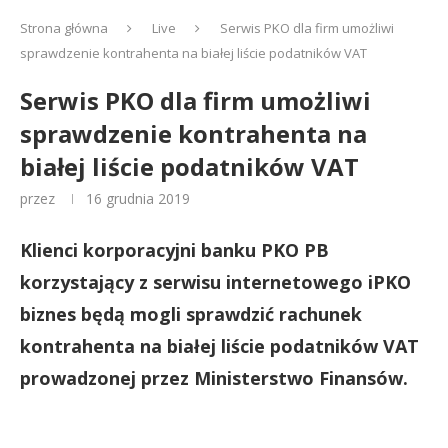
Strona główna
Live
Serwis PKO dla firm umożliwi
sprawdzenie kontrahenta na białej liście podatników VAT
Serwis PKO dla firm umożliwi
sprawdzenie kontrahenta na
białej liście podatników VAT
przez
16 grudnia 2019
Klienci korporacyjni banku PKO PB
korzystający z serwisu internetowego iPKO
biznes będą mogli sprawdzić rachunek
kontrahenta na białej liście podatników VAT
prowadzonej przez Ministerstwo Finansów.