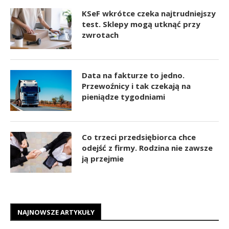
KSeF wkrótce czeka najtrudniejszy
test. Sklepy mogą utknąć przy
zwrotach
Data na fakturze to jedno.
Przewoźnicy i tak czekają na
pieniądze tygodniami
Co trzeci przedsiębiorca chce
odejść z firmy. Rodzina nie zawsze
ją przejmie
NAJNOWSZE ARTYKUŁY