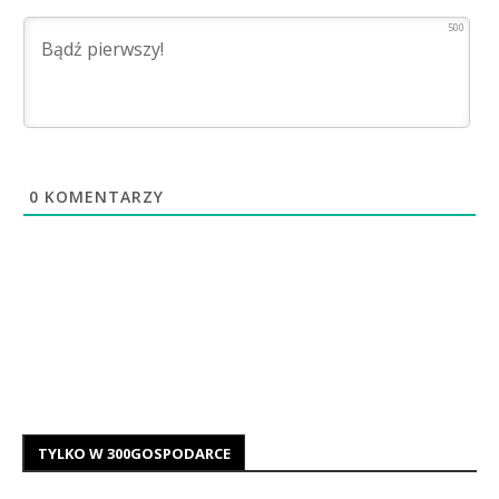
500
0
KOMENTARZY
TYLKO W 300GOSPODARCE