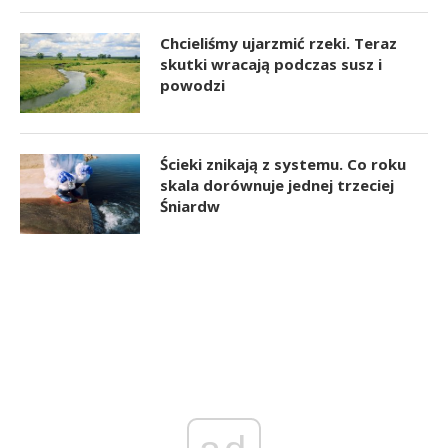
Chcieliśmy ujarzmić rzeki. Teraz
skutki wracają podczas susz i
powodzi
Ścieki znikają z systemu. Co roku
skala dorównuje jednej trzeciej
Śniardw