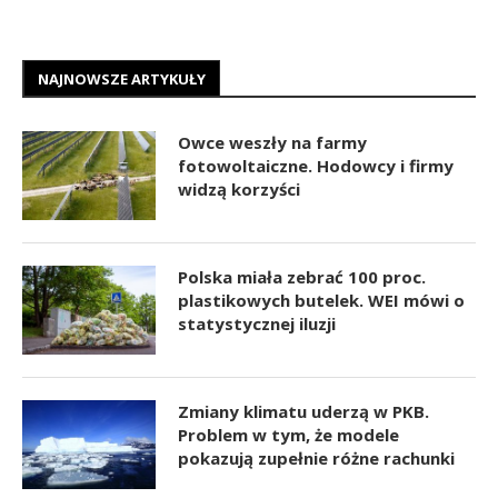
NAJNOWSZE ARTYKUŁY
Owce weszły na farmy
fotowoltaiczne. Hodowcy i firmy
widzą korzyści
Polska miała zebrać 100 proc.
plastikowych butelek. WEI mówi o
statystycznej iluzji
Zmiany klimatu uderzą w PKB.
Problem w tym, że modele
pokazują zupełnie różne rachunki