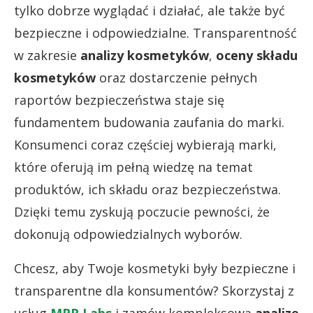
tylko dobrze wyglądać i działać, ale także być
bezpieczne i odpowiedzialne. Transparentność
w zakresie
analizy kosmetyków
,
oceny składu
kosmetyków
oraz dostarczenie pełnych
raportów bezpieczeństwa staje się
fundamentem budowania zaufania do marki.
Konsumenci coraz częściej wybierają marki,
które oferują im pełną wiedzę na temat
produktów, ich składu oraz bezpieczeństwa.
Dzięki temu zyskują poczucie pewności, że
dokonują odpowiedzialnych wyborów.
Chcesz, aby Twoje kosmetyki były bezpieczne i
transparentne dla konsumentów? Skorzystaj z
usług
MPR Labs
i zamów kompleksową
analizę