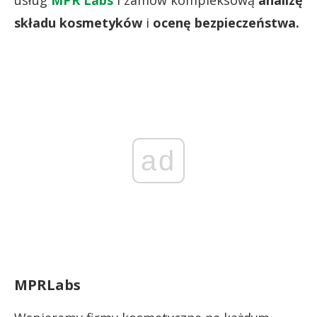
składu kosmetyków
i
ocenę bezpieczeństwa.
ad
MPRLabs