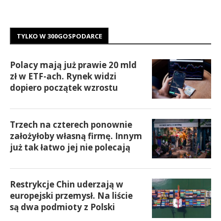
TYLKO W 300GOSPODARCE
Polacy mają już prawie 20 mld
zł w ETF-ach. Rynek widzi
dopiero początek wzrostu
Trzech na czterech ponownie
założyłoby własną firmę. Innym
już tak łatwo jej nie polecają
Restrykcje Chin uderzają w
europejski przemysł. Na liście
są dwa podmioty z Polski