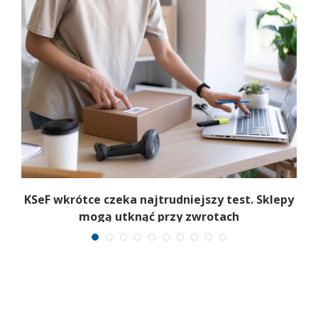
KSeF wkrótce czeka najtrudniejszy test. Sklepy
mogą utknąć przy zwrotach