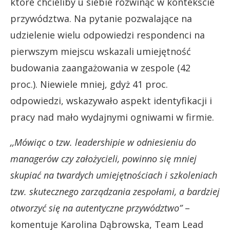
które chcieliby u siebie rozwinąć w kontekście
przywództwa. Na pytanie pozwalające na
udzielenie wielu odpowiedzi respondenci na
pierwszym miejscu wskazali umiejętność
budowania zaangażowania w zespole (42
proc.). Niewiele mniej, gdyż 41 proc.
odpowiedzi, wskazywało aspekt identyfikacji i
pracy nad mało wydajnymi ogniwami w firmie.
,,Mówiąc o tzw. leadershipie w odniesieniu do
managerów czy założycieli, powinno się mniej
skupiać na twardych umiejętnościach i szkoleniach
tzw. skutecznego zarządzania zespołami, a bardziej
otworzyć się na autentyczne przywództwo”
–
komentuje Karolina Dąbrowska, Team Lead