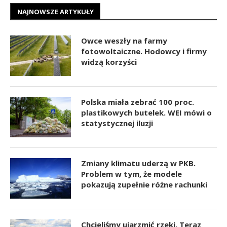
NAJNOWSZE ARTYKUŁY
Owce weszły na farmy
fotowoltaiczne. Hodowcy i firmy
widzą korzyści
Polska miała zebrać 100 proc.
plastikowych butelek. WEI mówi o
statystycznej iluzji
Zmiany klimatu uderzą w PKB.
Problem w tym, że modele
pokazują zupełnie różne rachunki
Chcieliśmy ujarzmić rzeki. Teraz