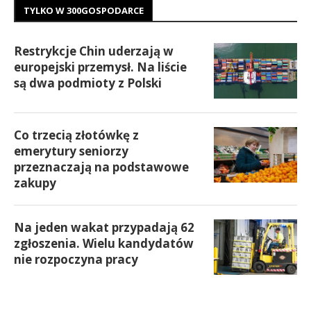
TYLKO W 300GOSPODARCE
Restrykcje Chin uderzają w
europejski przemysł. Na liście
są dwa podmioty z Polski
Co trzecią złotówkę z
emerytury seniorzy
przeznaczają na podstawowe
zakupy
Na jeden wakat przypadają 62
zgłoszenia. Wielu kandydatów
nie rozpoczyna pracy