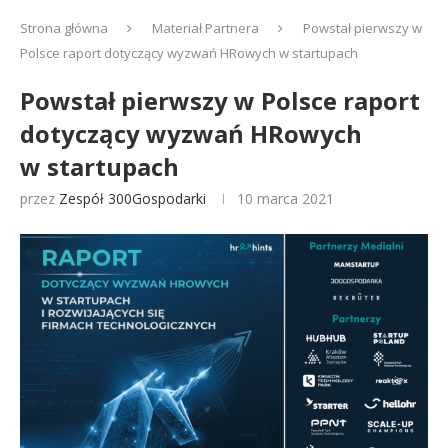
Strona główna
Materiał Partnera
Powstał pierwszy w
Polsce raport dotyczący wyzwań HRowych w startupach
Powstał pierwszy w Polsce raport
dotyczący wyzwań HRowych
w startupach
przez
Zespół 300Gospodarki
10 marca 2021