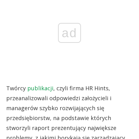
ad
Twórcy
publikacji
, czyli firma HR Hints,
przeanalizowali odpowiedzi założycieli i
managerów szybko rozwijających się
przedsiębiorstw, na podstawie których
stworzyli raport prezentujący największe
problemy, z jakimi borykają się zarządzający