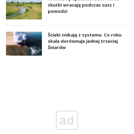
skutki wracają podczas susz i
powodzi
Ścieki znikają z systemu. Co roku
skala dorównuje jednej trzeciej
Śniardw
ad