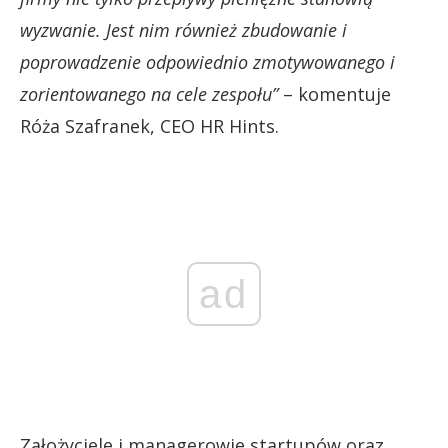
wyzwanie. Jest nim również zbudowanie i
poprowadzenie odpowiednio zmotywowanego i
zorientowanego na cele zespołu”
– komentuje
Róża Szafranek, CEO HR Hints.
ad
Założyciele i managerowie startupów oraz