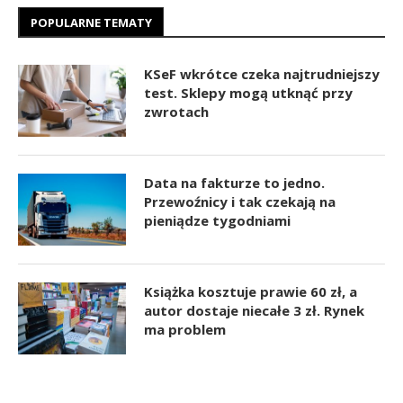
POPULARNE TEMATY
KSeF wkrótce czeka najtrudniejszy
test. Sklepy mogą utknąć przy
zwrotach
Data na fakturze to jedno.
Przewoźnicy i tak czekają na
pieniądze tygodniami
Książka kosztuje prawie 60 zł, a
autor dostaje niecałe 3 zł. Rynek
ma problem