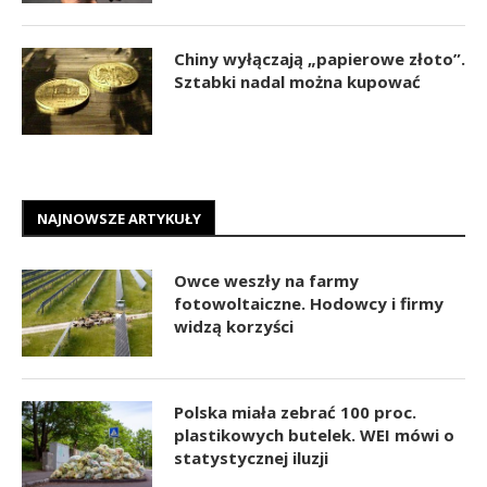
Chiny wyłączają „papierowe złoto”.
Sztabki nadal można kupować
NAJNOWSZE ARTYKUŁY
Owce weszły na farmy
fotowoltaiczne. Hodowcy i firmy
widzą korzyści
Polska miała zebrać 100 proc.
plastikowych butelek. WEI mówi o
statystycznej iluzji