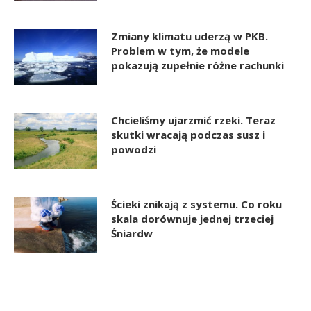
Zmiany klimatu uderzą w PKB.
Problem w tym, że modele
pokazują zupełnie różne rachunki
Chcieliśmy ujarzmić rzeki. Teraz
skutki wracają podczas susz i
powodzi
Ścieki znikają z systemu. Co roku
skala dorównuje jednej trzeciej
Śniardw