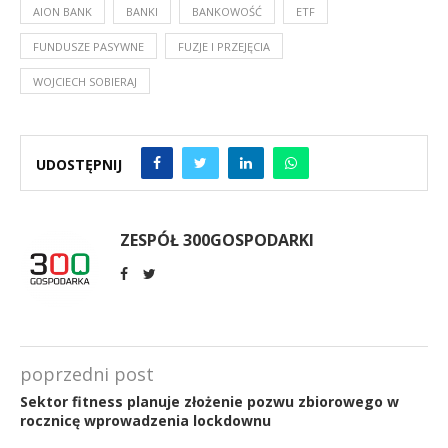
AION BANK
BANKI
BANKOWOŚĆ
ETF
FUNDUSZE PASYWNE
FUZJE I PRZEJĘCIA
WOJCIECH SOBIERAJ
UDOSTĘPNIJ
ZESPÓŁ 300GOSPODARKI
poprzedni post
Sektor fitness planuje złożenie pozwu zbiorowego w
rocznicę wprowadzenia lockdownu