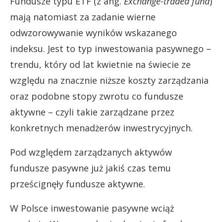
Fundusze typu ETF (z ang.
Exchange-traded fund
)
mają natomiast za zadanie wierne
odwzorowywanie wyników wskazanego
indeksu. Jest to typ inwestowania pasywnego –
trendu, który od lat kwietnie na świecie ze
względu na znacznie niższe koszty zarządzania
oraz podobne stopy zwrotu co fundusze
aktywne – czyli takie zarządzane przez
konkretnych menadżerów inwestrycyjnych.
Pod względem zarządzanych aktywów
fundusze pasywne już jakiś czas temu
prześcignęły fundusze aktywne.
W Polsce inwestowanie pasywne wciąż