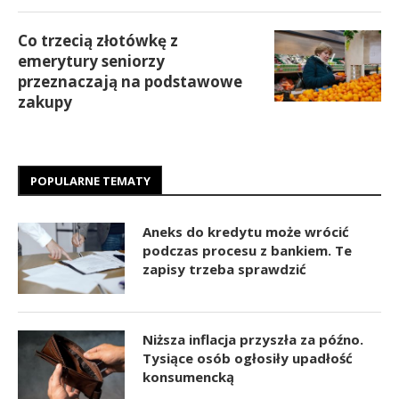
Co trzecią złotówkę z
emerytury seniorzy
przeznaczają na podstawowe
zakupy
POPULARNE TEMATY
Aneks do kredytu może wrócić
podczas procesu z bankiem. Te
zapisy trzeba sprawdzić
Niższa inflacja przyszła za późno.
Tysiące osób ogłosiły upadłość
konsumencką