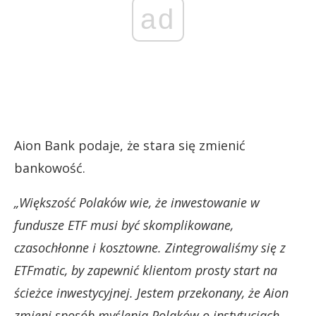
ad
Aion Bank podaje, że stara się zmienić
bankowość.
„Większość Polaków wie, że inwestowanie w
fundusze ETF musi być skomplikowane,
czasochłonne i kosztowne. Zintegrowaliśmy się z
ETFmatic, by ​zapewnić klientom prosty start na
ścieżce inwestycyjnej. ​Jestem przekonany, że Aion
zmieni sposób myślenia Polaków o instytucjach