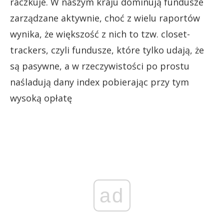
raczkuje. W naszym kraju dominują fundusze
zarządzane aktywnie, choć z wielu raportów
wynika, że większość z nich to tzw. closet-
trackers, czyli fundusze, które tylko udają, że
są pasywne, a w rzeczywistości po prostu
naśladują dany index pobierając przy tym
wysoką opłatę
ad