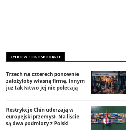
TYLKO W 300GOSPODARCE
Trzech na czterech ponownie
założyłoby własną firmę. Innym
już tak łatwo jej nie polecają
Restrykcje Chin uderzają w
europejski przemysł. Na liście
są dwa podmioty z Polski