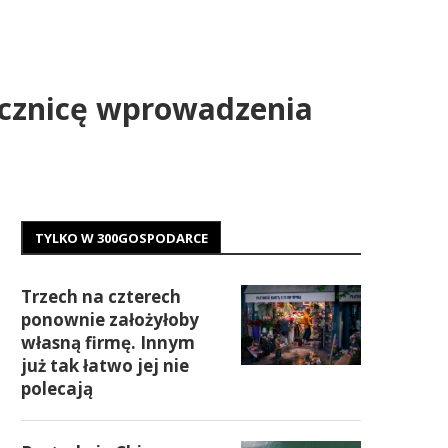
rocznicę wprowadzenia
TYLKO W 300GOSPODARCE
Trzech na czterech
ponownie założyłoby
własną firmę. Innym
już tak łatwo jej nie
polecają