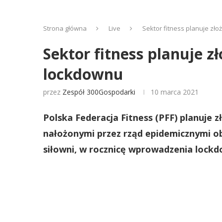
Strona główna
Live
Sektor fitness planuje z
Sektor fitness planuje 
lockdownu
przez
Zespół 300Gospodarki
10 marca 2021
Polska Federacja Fitness (PFF) planuje
nałożonymi przez rząd epidemicznymi ob
siłowni, w rocznicę wprowadzenia lockd