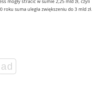
ss mogły stracić w sumie 2,25 mld zł, czyli
 roku suma uległa zwiększeniu do 3 mld zł.
ad