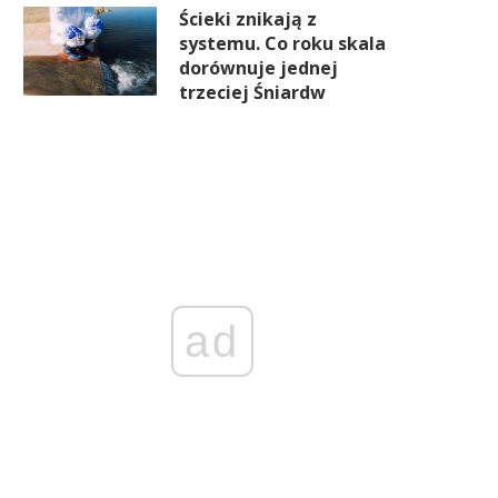
Ścieki znikają z
systemu. Co roku skala
dorównuje jednej
trzeciej Śniardw
ad