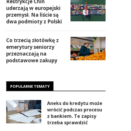
Restrykcje Chin
uderzają w europejski
przemysł. Na liście są
dwa podmioty z Polski
Co trzecią złotówkę z
emerytury seniorzy
przeznaczają na
podstawowe zakupy
POPULARNE TEMATY
Aneks do kredytu może
wrócić podczas procesu
z bankiem. Te zapisy
trzeba sprawdzić