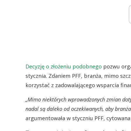
Decyzję o złożeniu podobnego
pozwu orga
stycznia. Zdaniem PFF, branża, mimo szcze
korzystać z zadowalającego wsparcia fin
„Mimo niektórych wprowadzonych zmian dotyc
nadal są daleko od oczekiwanych, aby branża
argumentowała w styczniu PFF, cytowana p