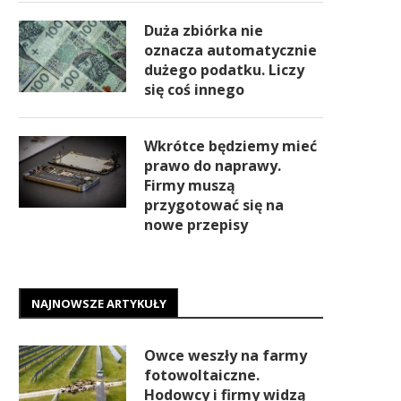
Duża zbiórka nie
oznacza automatycznie
dużego podatku. Liczy
się coś innego
Wkrótce będziemy mieć
prawo do naprawy.
Firmy muszą
przygotować się na
nowe przepisy
NAJNOWSZE ARTYKUŁY
Owce weszły na farmy
fotowoltaiczne.
Hodowcy i firmy widzą