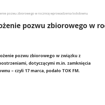
łożenie pozwu zbiorowego w rocznicę wprowadzenia lockdownu
złożenie pozwu zbiorowego w 
 złożenie pozwu zbiorowego w związku z
ostrzeniami, dotyczącymi m.in. zamknięcia
ownu – czyli 17 marca, podało TOK FM.