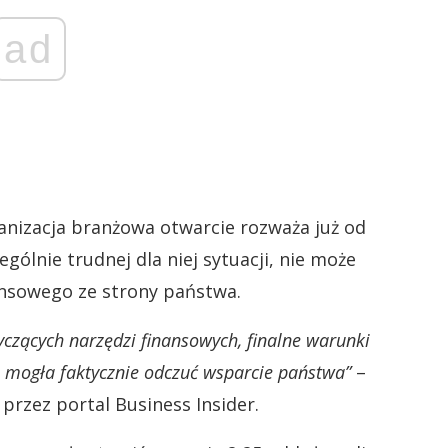
ad
nizacja branżowa otwarcie rozważa już od
gólnie trudnej dla niej sytuacji, nie może
ansowego ze strony państwa.
zących narzędzi finansowych, finalne warunki
 mogła faktycznie odczuć wsparcie państwa”
–
rzez portal Business Insider.