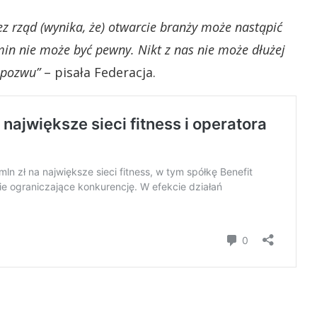
ez rząd (wynika, że) otwarcie branży może nastąpić
min nie może być pewny. Nikt z nas nie może dłużej
 pozwu”
– pisała Federacja.