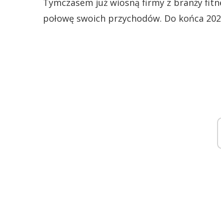
Tymczasem już wiosną firmy z branży fitne
połowę swoich przychodów. Do końca 2020