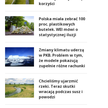
korzyści
Polska miała zebrać 100
proc. plastikowych
butelek. WEI mówi o
statystycznej iluzji
Zmiany klimatu uderzą
w PKB. Problem w tym,
że modele pokazują
zupełnie różne rachunki
Chcieliśmy ujarzmić
rzeki. Teraz skutki
wracają podczas susz i
powodzi