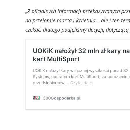
„Z oficjalnych informacji przekazywanych prz
na przełomie marca i kwietnia… ale i ten ter
czekać, dlatego podjęliśmy decyzję dotyczącą