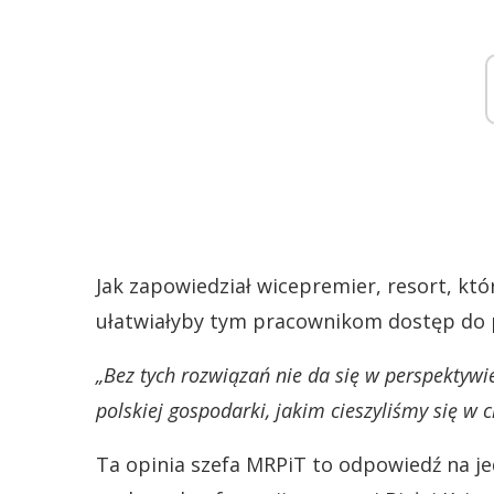
Jak zapowiedział wicepremier, resort, któ
ułatwiałyby tym pracownikom dostęp do p
„Bez tych rozwiązań nie da się w perspektyw
polskiej gospodarki, jakim cieszyliśmy się w c
Ta opinia szefa MRPiT to odpowiedź na j