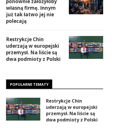
ponownie założyłoby
własną firmę. Innym
już tak łatwo jej nie
polecają
Restrykcje Chin
uderzają w europejski
przemysł. Na liście są
dwa podmioty z Polski
POPULARNE TEMATY
Restrykcje Chin
uderzają w europejski
przemysł. Na liście są
dwa podmioty z Polski