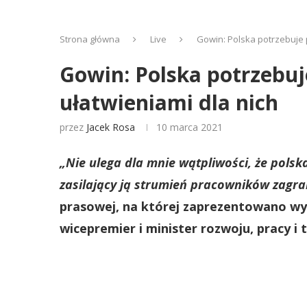
Strona główna
Live
Gowin: Polska potrzebuje 
Gowin: Polska potrzebu
ułatwieniami dla nich
przez
Jacek Rosa
10 marca 2021
„Nie ulega dla mnie wątpliwości, że pols
zasilający ją strumień pracowników zagr
prasowej, na której zaprezentowano wyn
wicepremier i minister rozwoju, pracy i 