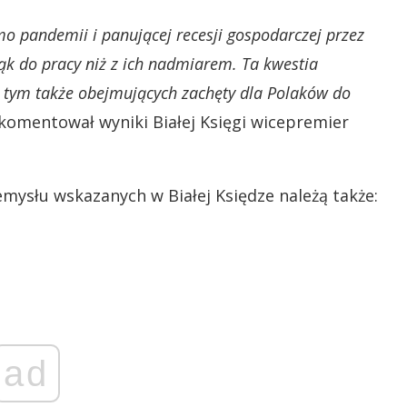
mo pandemii i panującej recesji gospodarczej przez
k do pracy niż z ich nadmiarem. Ta kwestia
 tym także obejmujących zachęty dla Polaków do
komentował wyniki Białej Księgi wicepremier
mysłu wskazanych w Białej Księdze należą także:
ad