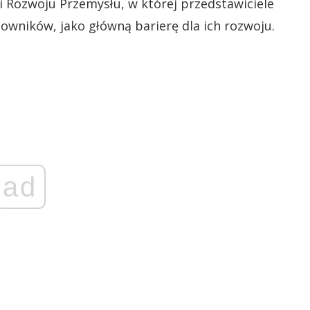
i Rozwoju Przemysłu, w której przedstawiciele
owników, jako główną barierę dla ich rozwoju.
ad