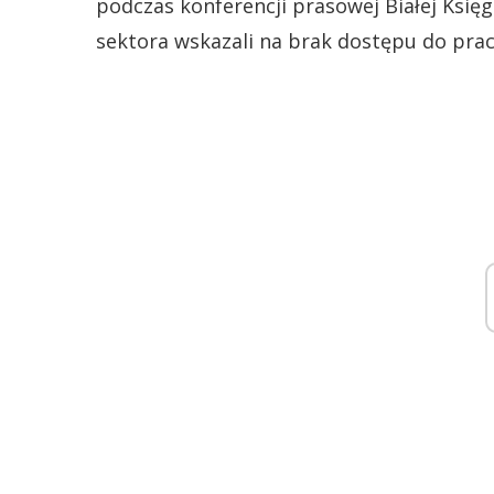
podczas konferencji prasowej Białej Księg
sektora wskazali na brak dostępu do prac