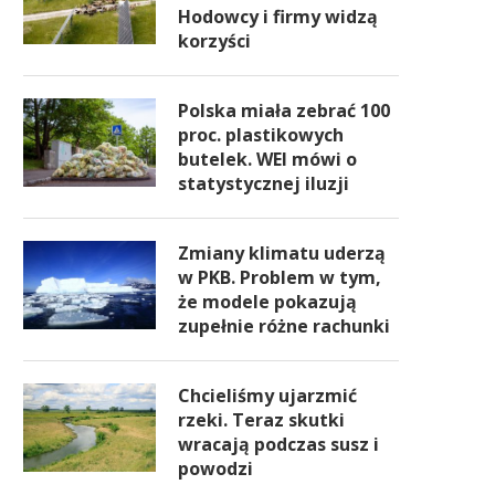
Hodowcy i firmy widzą
korzyści
Polska miała zebrać 100
proc. plastikowych
butelek. WEI mówi o
statystycznej iluzji
Zmiany klimatu uderzą
w PKB. Problem w tym,
że modele pokazują
zupełnie różne rachunki
Chcieliśmy ujarzmić
rzeki. Teraz skutki
wracają podczas susz i
powodzi