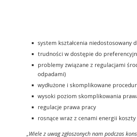
system kształcenia niedostosowany d
trudności w dostępie do preferencyj
problemy związane z regulacjami ś
odpadami)
wydłużone i skomplikowane procedury
wysoki poziom skomplikowania praw
regulacje prawa pracy
rosnące wraz z cenami energii koszty
„Wiele z uwag zgłoszonych nam podczas konsu