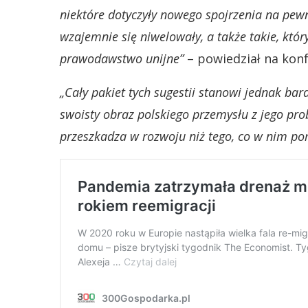
niektóre dotyczyły nowego spojrzenia na pewn
wzajemnie się niwelowały, a także takie, któ
prawodawstwo unijne”
– powiedział na kon
„Cały pakiet tych sugestii stanowi jednak ba
swoisty obraz polskiego przemysłu z jego pr
przeszkadza w rozwoju niż tego, co w nim p