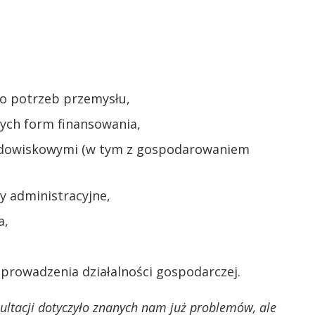
o potrzeb przemysłu,
nych form finansowania,
rodowiskowymi (w tym z gospodarowaniem
 administracyjne,
a,
 prowadzenia działalności gospodarczej.
ltacji dotyczyło znanych nam już problemów, ale