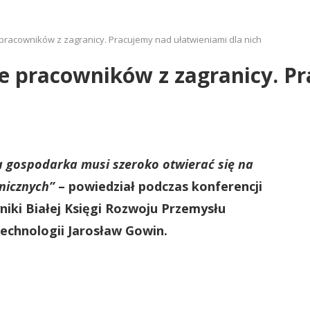
pracowników z zagranicy. Pracujemy nad ułatwieniami dla nich
je pracowników z zagranicy. P
ka gospodarka musi szeroko otwierać się na
anicznych”
– powiedział podczas konferencji
iki Białej Księgi Rozwoju Przemysłu
technologii Jarosław Gowin.