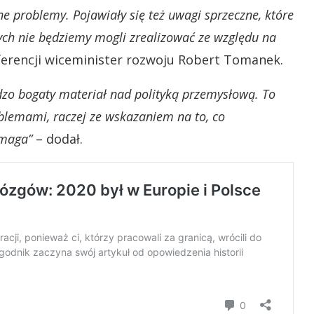
e problemy. Pojawiały się też uwagi sprzeczne, które
rych nie będziemy mogli zrealizować ze względu na
ferencji wiceminister rozwoju Robert Tomanek.
rdzo bogaty materiał nad polityką przemysłową. To
oblemami, raczej ze wskazaniem na to, co
omaga”
– dodał.