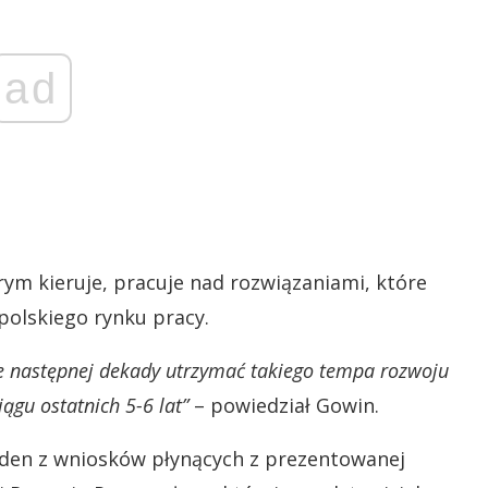
ad
rym kieruje, pracuje nad rozwiązaniami, które
olskiego rynku pracy.
ie następnej dekady utrzymać takiego tempa rozwoju
iągu ostatnich 5-6 lat”
– powiedział Gowin.
eden z wniosków płynących z prezentowanej