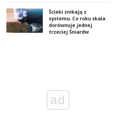
Ścieki znikają z
systemu. Co roku skala
dorównuje jednej
trzeciej Śniardw
ad