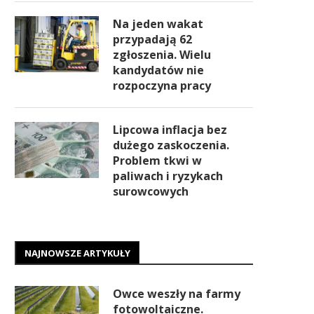
Na jeden wakat
przypadają 62
zgłoszenia. Wielu
kandydatów nie
rozpoczyna pracy
Lipcowa inflacja bez
dużego zaskoczenia.
Problem tkwi w
paliwach i ryzykach
surowcowych
NAJNOWSZE ARTYKUŁY
Owce weszły na farmy
fotowoltaiczne.