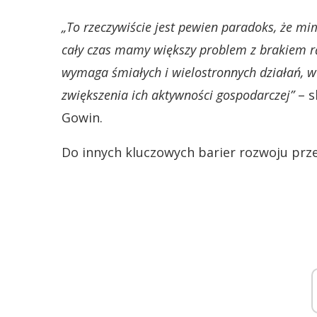
„To rzeczywiście jest pewien paradoks, że mi
cały czas mamy większy problem z brakiem rą
wymaga śmiałych i wielostronnych działań, w
zwiększenia ich aktywności gospodarczej”
– s
Gowin.
Do innych kluczowych barier rozwoju prze