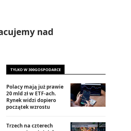
racujemy nad
TYLKO W 300GOSPODARCE
Polacy mają już prawie
20 mld zł w ETF-ach.
Rynek widzi dopiero
początek wzrostu
Trzech na czterech