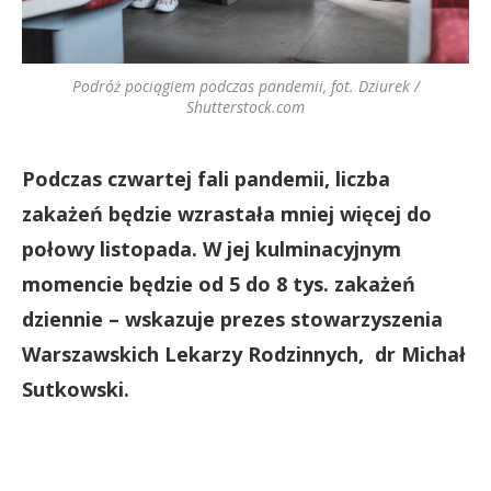
Podróż pociągiem podczas pandemii, fot. Dziurek /
Shutterstock.com
Podczas czwartej fali pandemii, liczba
zakażeń będzie wzrastała mniej więcej do
połowy listopada. W jej kulminacyjnym
momencie będzie od 5 do 8 tys. zakażeń
dziennie – wskazuje prezes stowarzyszenia
Warszawskich Lekarzy Rodzinnych, dr Michał
Sutkowski.