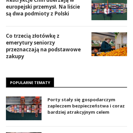
europejski przemysł. Na liście
są dwa podmioty z Polski
Co trzecią złotówkę z
emerytury seniorzy
przeznaczają na podstawowe
zakupy
POPULARNE TEMATY
Porty stały się gospodarczym
zapleczem bezpieczeństwa i coraz
bardziej atrakcyjnym celem