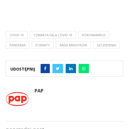
COVID-19
CZWARTA FALA COVID-19
KORONAWIRUS
PANDEMIA
POWIATY
RADA MINISTRÓW
SZCZEPIENIA
UDOSTĘPNIJ
PAP