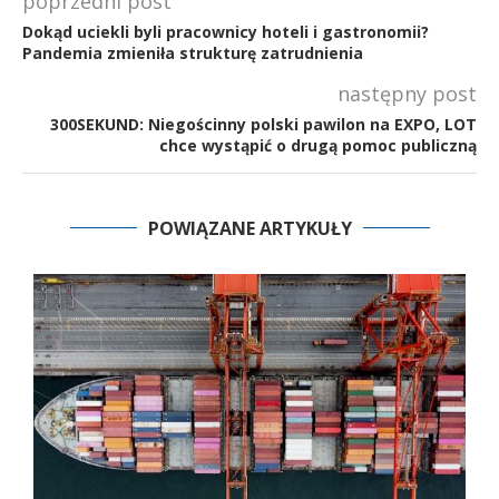
poprzedni post
Dokąd uciekli byli pracownicy hoteli i gastronomii?
Pandemia zmieniła strukturę zatrudnienia
następny post
300SEKUND: Niegościnny polski pawilon na EXPO, LOT
chce wystąpić o drugą pomoc publiczną
POWIĄZANE ARTYKUŁY