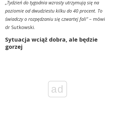
„Tydzień do tygodnia wzrosty utrzymują się na
poziomie od dwudziestu kilku do 40 procent. To
świadczy o rozpędzaniu się czwartej fali”
– mówi
dr Sutkowski.
Sytuacja wciąż dobra, ale będzie
gorzej
ad