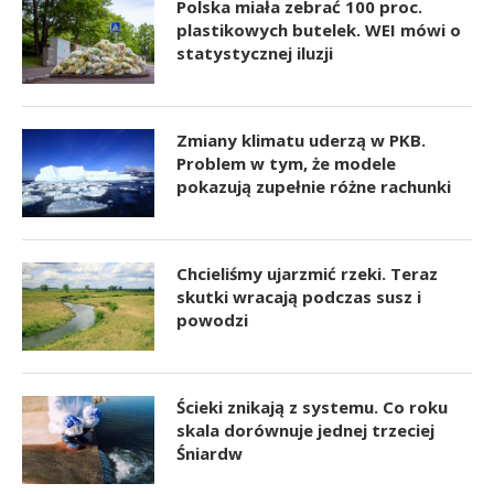
Polska miała zebrać 100 proc.
plastikowych butelek. WEI mówi o
statystycznej iluzji
Zmiany klimatu uderzą w PKB.
Problem w tym, że modele
pokazują zupełnie różne rachunki
Chcieliśmy ujarzmić rzeki. Teraz
skutki wracają podczas susz i
powodzi
Ścieki znikają z systemu. Co roku
skala dorównuje jednej trzeciej
Śniardw