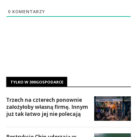
0
KOMENTARZY
TYLKO W 300GOSPODARCE
Trzech na czterech ponownie
założyłoby własną firmę. Innym
już tak łatwo jej nie polecają
Restrykcje Chin uderzają w