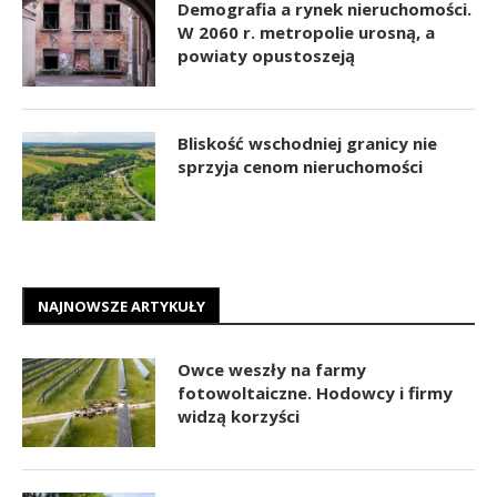
Demografia a rynek nieruchomości.
W 2060 r. metropolie urosną, a
powiaty opustoszeją
Bliskość wschodniej granicy nie
sprzyja cenom nieruchomości
NAJNOWSZE ARTYKUŁY
Owce weszły na farmy
fotowoltaiczne. Hodowcy i firmy
widzą korzyści