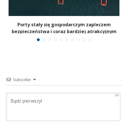
a
Porty stały się gospodarczym zapleczem
bezpieczeństwa i coraz bardziej atrakcyjnym
celem
Subscribe
500