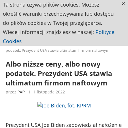
×
Ta strona używa plików cookies. Możesz
określić warunki przechowywania lub dostępu
do plików cookies w Twojej przeglądarce.
Więcej informacji znajdziesz w naszej:
Polityce
Cookies
Strona główna
NEWS
Albo niższe ceny, albo nowy
podatek. Prezydent USA stawia ultimatum firmom naftowym
Albo niższe ceny, albo nowy
podatek. Prezydent USA stawia
ultimatum firmom naftowym
przez
PAP
1 listopada 2022
Prezydent USA Joe Biden zapowiedział nałożenie