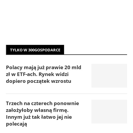
TYLKO W 300GOSPODARCE
Polacy mają już prawie 20 mld
zł w ETF-ach. Rynek widzi
dopiero początek wzrostu
Trzech na czterech ponownie
założyłoby własną firmę.
Innym już tak łatwo jej nie
polecają