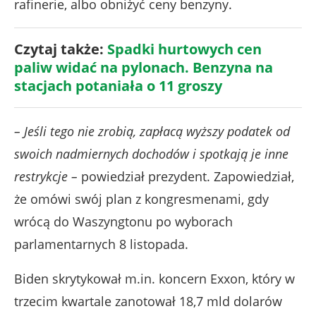
rafinerie, albo obniżyć ceny benzyny.
Czytaj także:
Spadki hurtowych cen
paliw widać na pylonach. Benzyna na
stacjach potaniała o 11 groszy
– Jeśli tego nie zrobią, zapłacą wyższy podatek od
swoich nadmiernych dochodów i spotkają je inne
restrykcje –
powiedział prezydent. Zapowiedział,
że omówi swój plan z kongresmenami, gdy
wrócą do Waszyngtonu po wyborach
parlamentarnych 8 listopada.
Biden skrytykował m.in. koncern Exxon, który w
trzecim kwartale zanotował 18,7 mld dolarów