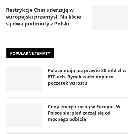
Restrykcje Chin uderzają w
europejski przemysł. Na liście
są dwa podmioty z Polski
POPULARNE TEMATY
Polacy mają już prawie 20 mld zł w
ETF-ach. Rynek widzi dopiero
początek wzrostu
Ceny energii rosną w Europie. W
Polsce sierpień zaczął się od
mocnego odbicia