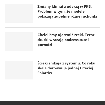
Zmiany klimatu uderzą w PKB.
Problem w tym, że modele
pokazują zupełnie różne rachunki
Chcieliśmy ujarzmić rzeki. Teraz
skutki wracają podczas susz i
powodzi
Ścieki znikają z systemu. Co roku
skala dorównuje jednej trzeciej
Śniardw