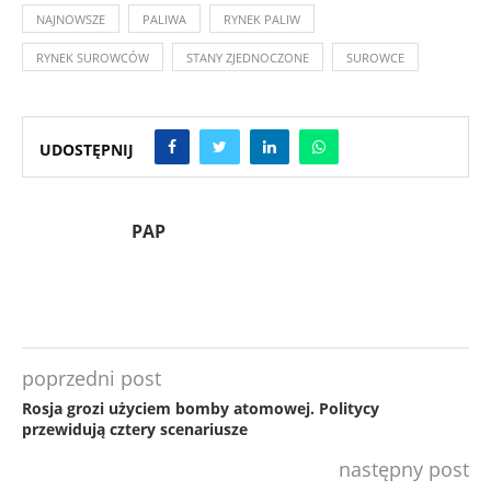
NAJNOWSZE
PALIWA
RYNEK PALIW
RYNEK SUROWCÓW
STANY ZJEDNOCZONE
SUROWCE
UDOSTĘPNIJ
PAP
poprzedni post
Rosja grozi użyciem bomby atomowej. Politycy
przewidują cztery scenariusze
następny post