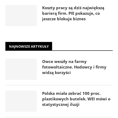
Koszty pracy są dziś największą
barierą firm. PIE pokazuje, co
jeszcze blokuje biznes
NAJNOWSZE ARTYKUŁY
Owce weszły na farmy
fotowoltaiczne. Hodowcy i firmy
widzą korzyści
Polska miała zebrać 100 proc.
plastikowych butelek. WEI mówi o
statystycznej iluzji