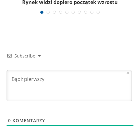
Rynek widzi dopiero początek wzrostu
Subscribe
500
0
KOMENTARZY