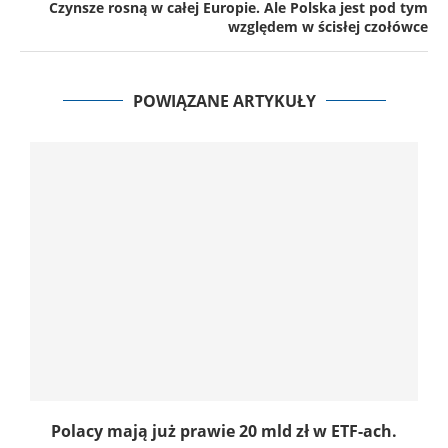
Czynsze rosną w całej Europie. Ale Polska jest pod tym
względem w ścisłej czołówce
POWIĄZANE ARTYKUŁY
ł.
Polacy mają już prawie 20 mld zł w ETF-ach.