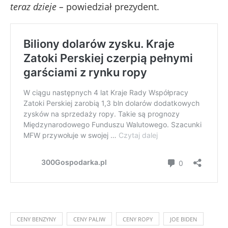
teraz dzieje –
powiedział prezydent.
CENY BENZYNY
CENY PALIW
CENY ROPY
JOE BIDEN