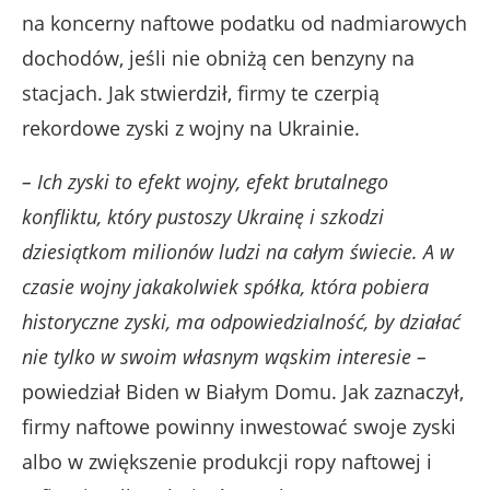
na koncerny naftowe podatku od nadmiarowych
dochodów, jeśli nie obniżą cen benzyny na
stacjach. Jak stwierdził, firmy te czerpią
rekordowe zyski z wojny na Ukrainie.
– Ich zyski to efekt wojny, efekt brutalnego
konfliktu, który pustoszy Ukrainę i szkodzi
dziesiątkom milionów ludzi na całym świecie. A w
czasie wojny jakakolwiek spółka, która pobiera
historyczne zyski, ma odpowiedzialność, by działać
nie tylko w swoim własnym wąskim interesie –
powiedział Biden w Białym Domu. Jak zaznaczył,
firmy naftowe powinny inwestować swoje zyski
albo w zwiększenie produkcji ropy naftowej i