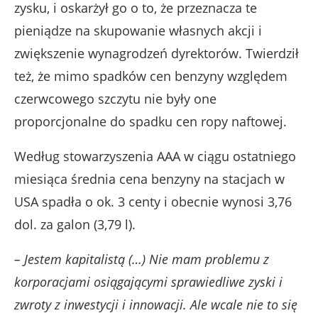
zysku, i oskarżył go o to, że przeznacza te
pieniądze na skupowanie własnych akcji i
zwiększenie wynagrodzeń dyrektorów. Twierdził
też, że mimo spadków cen benzyny względem
czerwcowego szczytu nie były one
proporcjonalne do spadku cen ropy naftowej.
Według stowarzyszenia AAA w ciągu ostatniego
miesiąca średnia cena benzyny na stacjach w
USA spadła o ok. 3 centy i obecnie wynosi 3,76
dol. za galon (3,79 l).
– Jestem kapitalistą (…) Nie mam problemu z
korporacjami osiągającymi sprawiedliwe zyski i
zwroty z inwestycji i innowacji. Ale wcale nie to się