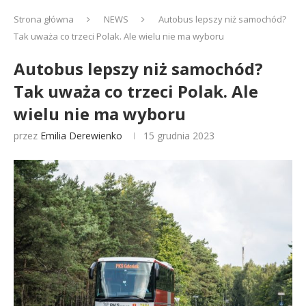
Strona główna
NEWS
Autobus lepszy niż samochód?
Tak uważa co trzeci Polak. Ale wielu nie ma wyboru
Autobus lepszy niż samochód?
Tak uważa co trzeci Polak. Ale
wielu nie ma wyboru
przez
Emilia Derewienko
15 grudnia 2023