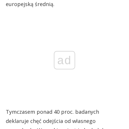
europejską średnią.
ad
Tymczasem ponad 40 proc. badanych
deklaruje chęć odejścia od własnego