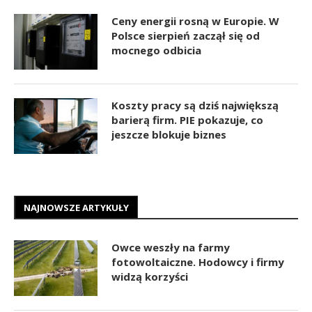
Ceny energii rosną w Europie. W
Polsce sierpień zaczął się od
mocnego odbicia
Koszty pracy są dziś największą
barierą firm. PIE pokazuje, co
jeszcze blokuje biznes
NAJNOWSZE ARTYKUŁY
Owce weszły na farmy
fotowoltaiczne. Hodowcy i firmy
widzą korzyści