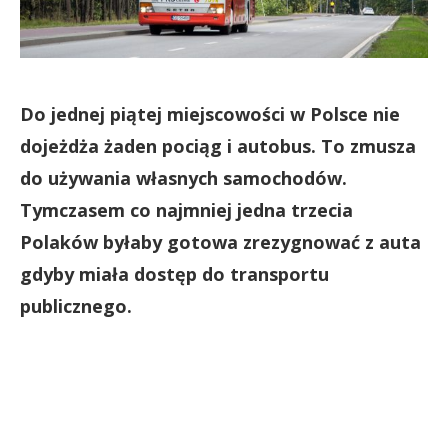
Do jednej piątej miejscowości w Polsce nie
dojeżdża żaden pociąg i autobus. To zmusza
do używania własnych samochodów.
Tymczasem co najmniej jedna trzecia
Polaków byłaby gotowa zrezygnować z auta
gdyby miała dostęp do transportu
publicznego.