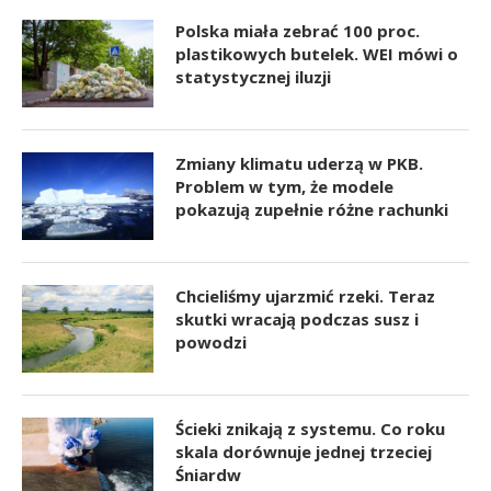
Polska miała zebrać 100 proc.
plastikowych butelek. WEI mówi o
statystycznej iluzji
Zmiany klimatu uderzą w PKB.
Problem w tym, że modele
pokazują zupełnie różne rachunki
Chcieliśmy ujarzmić rzeki. Teraz
skutki wracają podczas susz i
powodzi
Ścieki znikają z systemu. Co roku
skala dorównuje jednej trzeciej
Śniardw