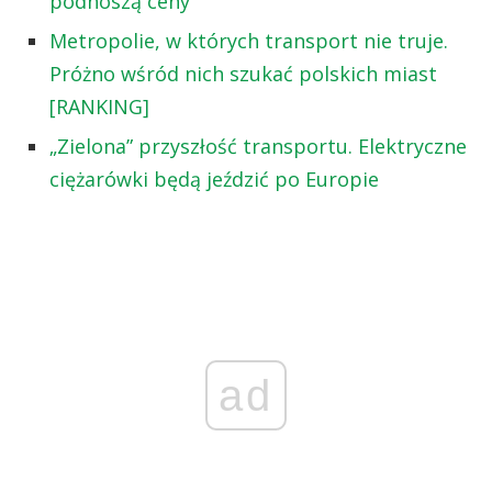
podnoszą ceny
Metropolie, w których transport nie truje.
Próżno wśród nich szukać polskich miast
[RANKING]
„Zielona” przyszłość transportu. Elektryczne
ciężarówki będą jeździć po Europie
ad