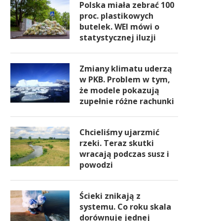
Polska miała zebrać 100
proc. plastikowych
butelek. WEI mówi o
statystycznej iluzji
Zmiany klimatu uderzą
w PKB. Problem w tym,
że modele pokazują
zupełnie różne rachunki
Chcieliśmy ujarzmić
rzeki. Teraz skutki
wracają podczas susz i
powodzi
Ścieki znikają z
systemu. Co roku skala
dorównuje jednej