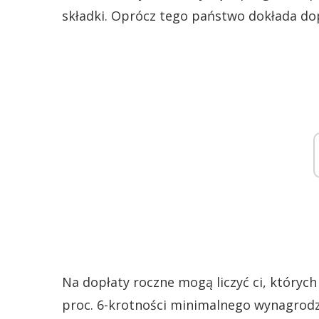
składki. Oprócz tego państwo dokłada dopł
Na dopłaty roczne mogą liczyć ci, któryc
proc. 6-krotności minimalnego wynagrodz