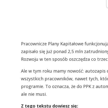
Pracownicze Plany Kapitałowe funkcjonują 
zapisało się już ponad 2,5 mln zatrudnio
Rozwoju w ten sposób oszczędza co trzec
Ale w tym roku mamy nowość: autozapis 
wszystkich pracowników, nawet tych, któ
programie. To oznacza, że do PPK z auto
ale nie musi.
Z tego tekstu dowiesz się: