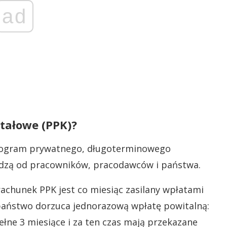
ad
tałowe (PPK)?
program prywatnego, długoterminowego
odzą od pracowników, pracodawców i państwa.
rachunek PPK jest co miesiąc zasilany wpłatami
państwo dorzuca jednorazową wpłatę powitalną:
pełne 3 miesiące i za ten czas mają przekazane