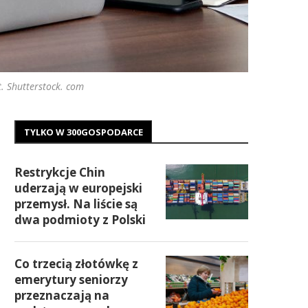
. Shutterstock. com
TYLKO W 300GOSPODARCE
Restrykcje Chin
uderzają w europejski
przemysł. Na liście są
dwa podmioty z Polski
Co trzecią złotówkę z
emerytury seniorzy
przeznaczają na