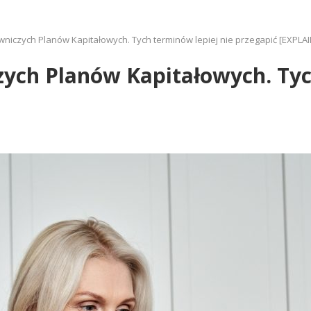
niczych Planów Kapitałowych. Tych terminów lepiej nie przegapić [EXPLA
ych Planów Kapitałowych. Tyc