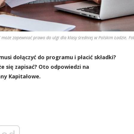
 może zapewniać prawo do ulgi dla klasy średniej w Polskim Ładzie. Fot
musi dołączyć do programu i płacić składki?
że się zapisać? Oto odpowiedzi na
any Kapitałowe.