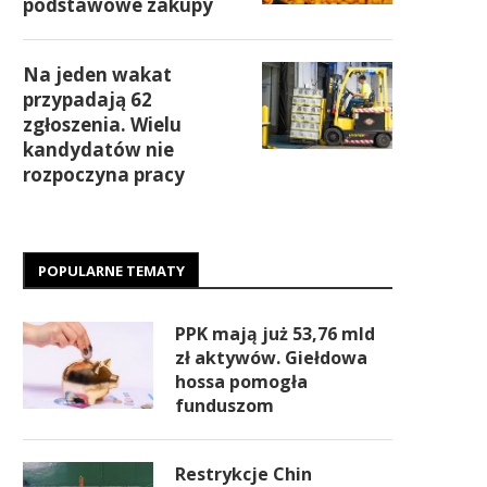
podstawowe zakupy
Na jeden wakat
przypadają 62
zgłoszenia. Wielu
kandydatów nie
rozpoczyna pracy
POPULARNE TEMATY
PPK mają już 53,76 mld
zł aktywów. Giełdowa
hossa pomogła
funduszom
Restrykcje Chin