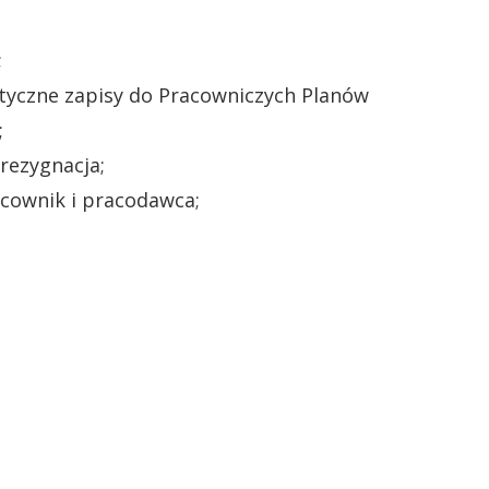
;
tyczne zapisy do Pracowniczych Planów
;
rezygnacja;
acownik i pracodawca;