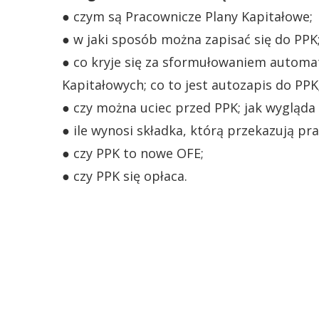
● czym są Pracownicze Plany Kapitałowe;
● w jaki sposób można zapisać się do PPK
● co kryje się za sformułowaniem automa
Kapitałowych; co to jest autozapis do PPK
● czy można uciec przed PPK; jak wygląda 
● ile wynosi składka, którą przekazują pr
● czy PPK to nowe OFE;
● czy PPK się opłaca.