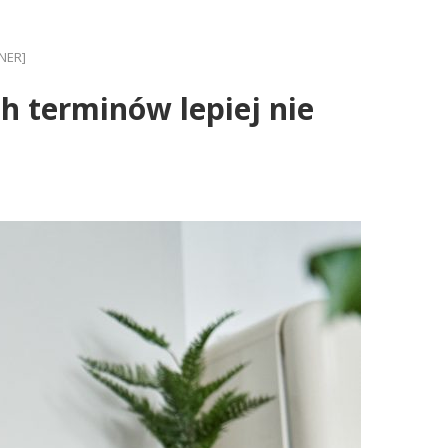
INER]
h terminów lepiej nie