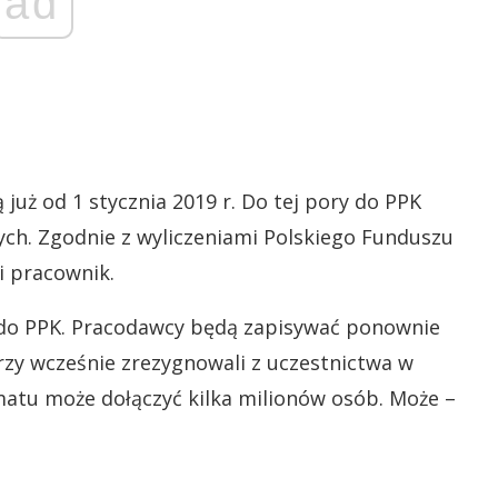
ad
już od 1 stycznia 2019 r. Do tej pory do PPK
nych. Zgodnie z wyliczeniami Polskiego Funduszu
i pracownik.
do PPK. Pracodawcy będą zapisywać ponownie
rzy wcześnie zrezygnowali z uczestnictwa w
matu może dołączyć kilka milionów osób. Może –