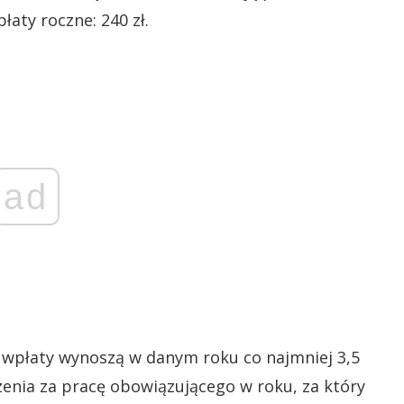
aty roczne: 240 zł.
ad
h wpłaty wynoszą w danym roku co najmniej 3,5
enia za pracę obowiązującego w roku, za który