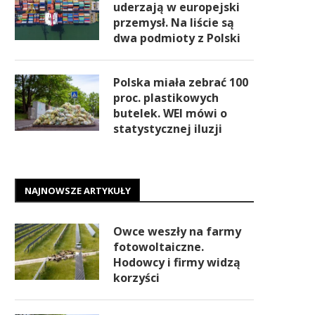
uderzają w europejski
przemysł. Na liście są
dwa podmioty z Polski
Polska miała zebrać 100
proc. plastikowych
butelek. WEI mówi o
statystycznej iluzji
NAJNOWSZE ARTYKUŁY
Owce weszły na farmy
fotowoltaiczne.
Hodowcy i firmy widzą
korzyści