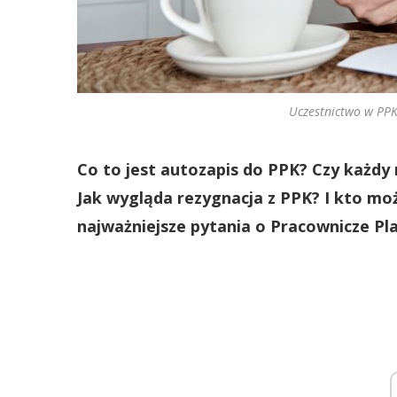
Uczestnictwo w PPK
Co to jest autozapis do PPK? Czy każdy 
Jak wygląda rezygnacja z PPK? I kto mo
najważniejsze pytania o Pracownicze Pl