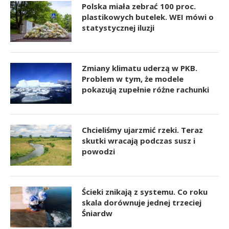
Polska miała zebrać 100 proc.
plastikowych butelek. WEI mówi o
statystycznej iluzji
Zmiany klimatu uderzą w PKB.
Problem w tym, że modele
pokazują zupełnie różne rachunki
Chcieliśmy ujarzmić rzeki. Teraz
skutki wracają podczas susz i
powodzi
Ścieki znikają z systemu. Co roku
skala dorównuje jednej trzeciej
Śniardw