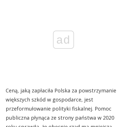
ad
Ceną, jaką zapłaciła Polska za powstrzymanie
większych szkód w gospodarce, jest
przeformułowanie polityki fiskalnej. Pomoc
publiczna płynąca ze strony państwa w 2020
roku sprawiła, że obecnie rząd ma mniejszą