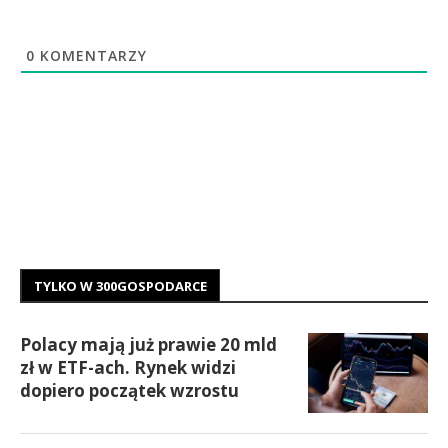
0
KOMENTARZY
TYLKO W 300GOSPODARCE
Polacy mają już prawie 20 mld
zł w ETF-ach. Rynek widzi
dopiero początek wzrostu