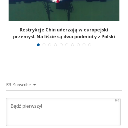
ę
Restrykcje Chin uderzają w europejski
przemysł. Na liście są dwa podmioty z Polski
Subscribe
500