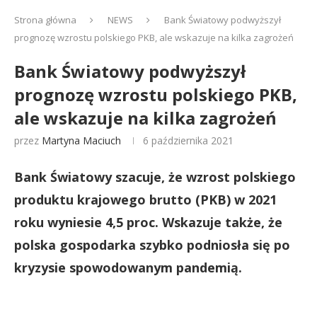
Strona główna
NEWS
Bank Światowy podwyższył
prognozę wzrostu polskiego PKB, ale wskazuje na kilka zagrożeń
Bank Światowy podwyższył
prognozę wzrostu polskiego PKB,
ale wskazuje na kilka zagrożeń
przez
Martyna Maciuch
6 października 2021
Bank Światowy szacuje, że wzrost polskiego
produktu krajowego brutto (PKB) w 2021
roku wyniesie 4,5 proc. Wskazuje także, że
polska gospodarka szybko podniosła się po
kryzysie spowodowanym pandemią.