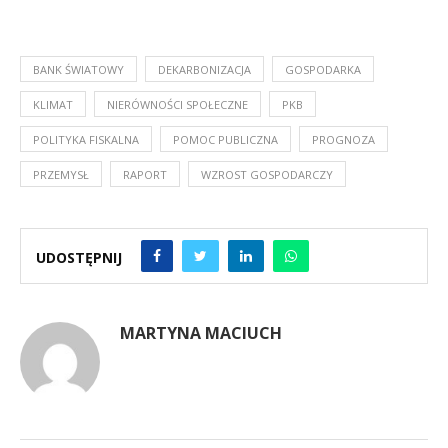
BANK ŚWIATOWY
DEKARBONIZACJA
GOSPODARKA
KLIMAT
NIERÓWNOŚCI SPOŁECZNE
PKB
POLITYKA FISKALNA
POMOC PUBLICZNA
PROGNOZA
PRZEMYSŁ
RAPORT
WZROST GOSPODARCZY
UDOSTĘPNIJ
MARTYNA MACIUCH