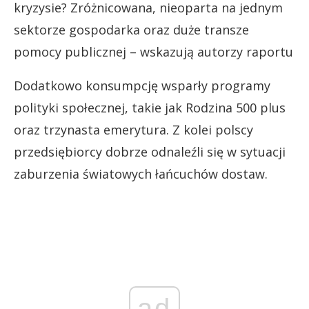
kryzysie? Zróżnicowana, nieoparta na jednym
sektorze gospodarka oraz duże transze
pomocy publicznej – wskazują autorzy raportu
Dodatkowo konsumpcję wsparły programy
polityki społecznej, takie jak Rodzina 500 plus
oraz trzynasta emerytura. Z kolei polscy
przedsiębiorcy dobrze odnaleźli się w sytuacji
zaburzenia światowych łańcuchów dostaw.
ad