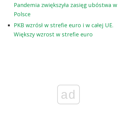
Pandemia zwiększyła zasięg ubóstwa w
Polsce
PKB wzrósł w strefie euro i w całej UE.
Większy wzrost w strefie euro
ad