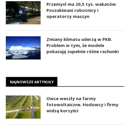
Przemysł ma 20,5 tys. wakatów.
Poszukiwani robotnicy i
operatorzy maszyn
Zmiany klimatu uderzą w PKB.
Problem w tym, że modele
pokazują zupełnie różne rachunki
NAJNOWSZE ARTYKUŁY
Owce weszły na farmy
fotowoltaiczne. Hodowcy i firmy
widzą korzyści