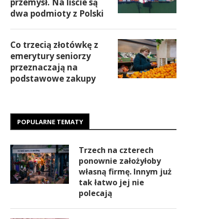
przemysł. Na liście są
dwa podmioty z Polski
Co trzecią złotówkę z
emerytury seniorzy
przeznaczają na
podstawowe zakupy
POPULARNE TEMATY
Trzech na czterech
ponownie założyłoby
własną firmę. Innym już
tak łatwo jej nie
polecają