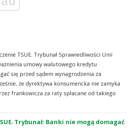
ad
zenie TSUE. Trybunał Sprawiedliwości Unii
eważnienia umowy walutowego kredytu
gać się przed sądem wynagrodzenia za
cześnie, że dyrektywa konsumencka nie zamyka
zez frankowicza za raty spłacane od takiego
SUE. Trybunał: Banki nie mogą domagać