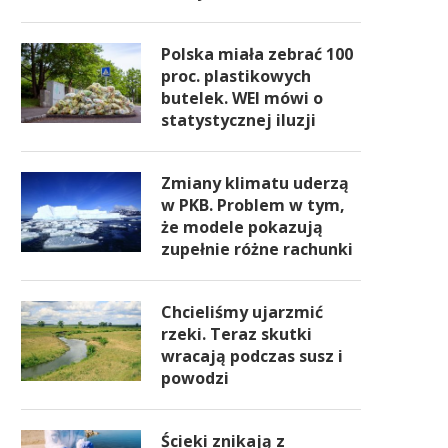
Polska miała zebrać 100
proc. plastikowych
butelek. WEI mówi o
statystycznej iluzji
Zmiany klimatu uderzą
w PKB. Problem w tym,
że modele pokazują
zupełnie różne rachunki
Chcieliśmy ujarzmić
rzeki. Teraz skutki
wracają podczas susz i
powodzi
Ścieki znikają z