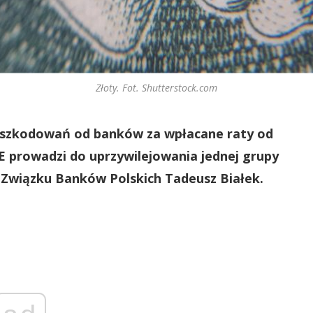
Złoty. Fot. Shutterstock.com
dszkodowań od banków za wpłacane raty od
 prowadzi do uprzywilejowania jednej grupy
 Związku Banków Polskich Tadeusz Białek.