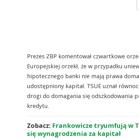
Prezes ZBP komentował czwartkowe orzec
Europejskiej orzekł, że w przypadku uni
hipotecznego banki nie mają prawa doma
udostępniony kapitał. TSUE uznał równo
drogi do domagania się odszkodowania pr
kredytu.
Zobacz:
Frankowicze tryumfują w T
się wynagrodzenia za kapitał