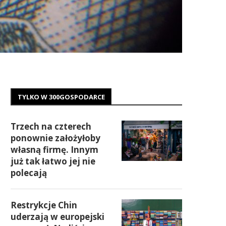
TYLKO W 300GOSPODARCE
Trzech na czterech
ponownie założyłoby
własną firmę. Innym
już tak łatwo jej nie
polecają
Restrykcje Chin
uderzają w europejski