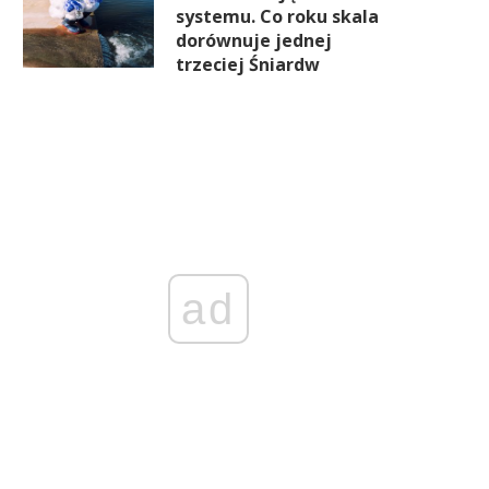
systemu. Co roku skala
dorównuje jednej
trzeciej Śniardw
ad