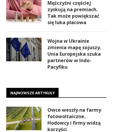
Mężczyźni częściej
zyskują na premiach.
Tak może powiększać
się luka płacowa
Wojna w Ukrainie
zmienia mapę sojuszy.
Unia Europejska szuka
partnerów w Indo-
Pacyfiku
NAJNOWSZE ARTYKUŁY
Owce weszły na farmy
fotowoltaiczne.
Hodowcy i firmy widzą
korzyści