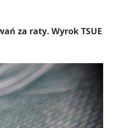
wań za raty. Wyrok TSUE