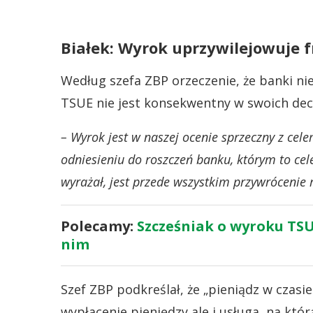
Białek: Wyrok uprzywilejowuje 
Według szefa ZBP orzeczenie, że banki n
TSUE nie jest konsekwentny w swoich dec
– Wyrok jest w naszej ocenie sprzeczny z ce
odniesieniu do roszczeń banku, którym to cel
wyrażał, jest przede wszystkim przywrócenie
Polecamy:
Szcześniak o wyroku TSU
nim
Szef ZBP podkreślał, że „pieniądz w czasie
wypłacenie pieniędzy ale i usługa, na któ