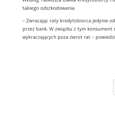
takiego odszkodowania
– Zwracając raty kredytobiorca jedynie o
przez bank. W związku z tym konsument 
wykraczających poza zwrot rat – powiedzia