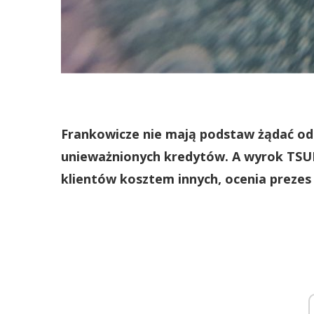
Frankowicze nie mają podstaw żądać o
unieważnionych kredytów. A wyrok TSUE
klientów kosztem innych, ocenia prezes