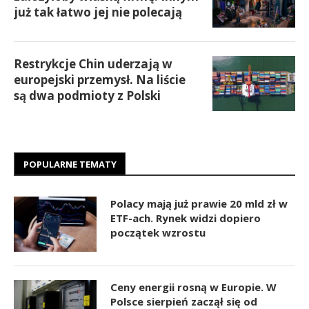
już tak łatwo jej nie polecają
Restrykcje Chin uderzają w
europejski przemysł. Na liście
są dwa podmioty z Polski
POPULARNE TEMATY
Polacy mają już prawie 20 mld zł w
ETF-ach. Rynek widzi dopiero
początek wzrostu
Ceny energii rosną w Europie. W
Polsce sierpień zaczął się od