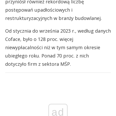
przyniósł również rekordową liczbę
postępowań upadłościowych i
restrukturyzacyjnych w branży budowlanej.
Od stycznia do września 2023 r., według danych
Coface, było o 128 proc. więcej
niewypłacalności niż w tym samym okresie
ubiegłego roku. Ponad 70 proc. z nich
dotyczyło firm z sektora MŚP.
ad