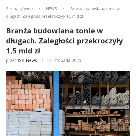
Strona główna
NEWS
Branża budowlana tonie w
długach. Zaległości przekroczyły 1,5 mld zł
Branża budowlana tonie w
długach. Zaległości przekroczyły
1,5 mld zł
przez
ISB News
14 listopada 2023