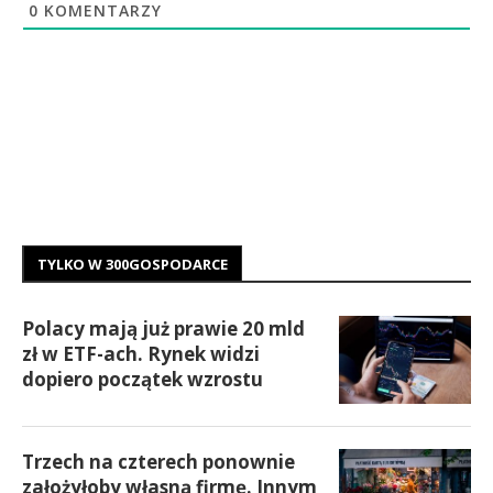
0
KOMENTARZY
TYLKO W 300GOSPODARCE
Polacy mają już prawie 20 mld
zł w ETF-ach. Rynek widzi
dopiero początek wzrostu
Trzech na czterech ponownie
założyłoby własną firmę. Innym