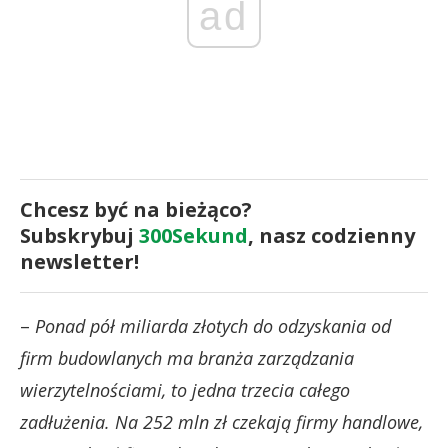
ad
Chcesz być na bieżąco?
Subskrybuj
300Sekund
, nasz codzienny
newsletter!
–
Ponad pół miliarda złotych do odzyskania od
firm budowlanych ma branża zarządzania
wierzytelnościami, to jedna trzecia całego
zadłużenia. Na 252 mln zł czekają firmy handlowe,