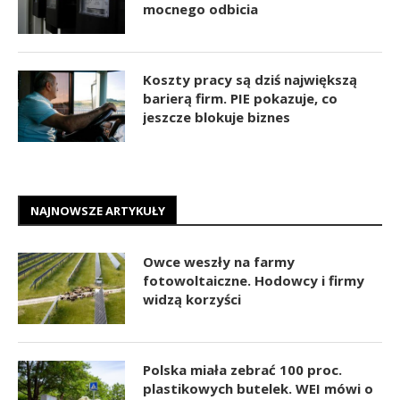
mocnego odbicia
Koszty pracy są dziś największą
barierą firm. PIE pokazuje, co
jeszcze blokuje biznes
NAJNOWSZE ARTYKUŁY
Owce weszły na farmy
fotowoltaiczne. Hodowcy i firmy
widzą korzyści
Polska miała zebrać 100 proc.
plastikowych butelek. WEI mówi o