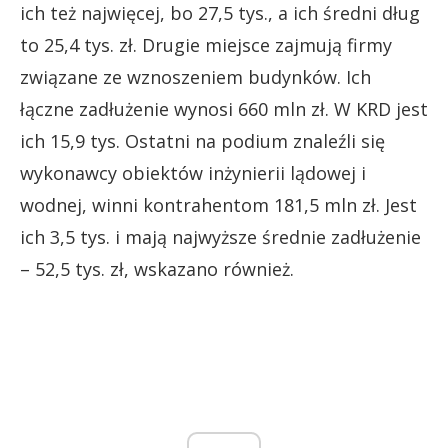
ich też najwięcej, bo 27,5 tys., a ich średni dług
to 25,4 tys. zł. Drugie miejsce zajmują firmy
związane ze wznoszeniem budynków. Ich
łączne zadłużenie wynosi 660 mln zł. W KRD jest
ich 15,9 tys. Ostatni na podium znaleźli się
wykonawcy obiektów inżynierii lądowej i
wodnej, winni kontrahentom 181,5 mln zł. Jest
ich 3,5 tys. i mają najwyższe średnie zadłużenie
– 52,5 tys. zł, wskazano również.