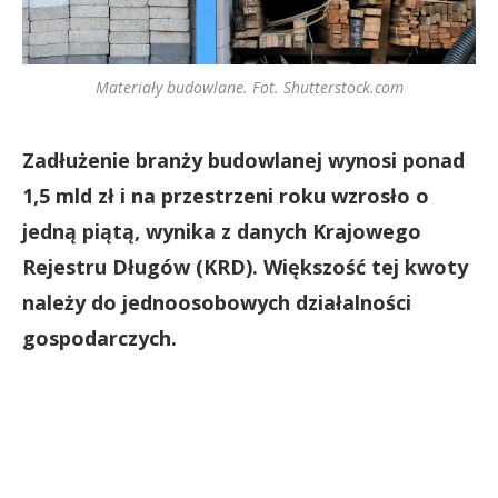
Materiały budowlane. Fot. Shutterstock.com
Zadłużenie branży budowlanej wynosi ponad
1,5 mld zł i na przestrzeni roku wzrosło o
jedną piątą, wynika z danych Krajowego
Rejestru Długów (KRD). Większość tej kwoty
należy do jednoosobowych działalności
gospodarczych.