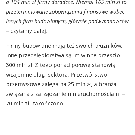
a 104 mln zł firmy doradcze. Niemal 165 mln zł to
przeterminowane zobowiązania finansowe wobec
innych firm budowlanych, głównie podwykonawców
– czytamy dalej.
Firmy budowlane mają też swoich dłużników.
Inne przedsiębiorstwa są im winne przeszło
300 mln zł. Z tego ponad połowę stanowią
wzajemne długi sektora. Przetwórstwo
przemysłowe zalega na 25 mln zł, a branża
związana z zarządzaniem nieruchomościami –
20 mln zł, zakończono.