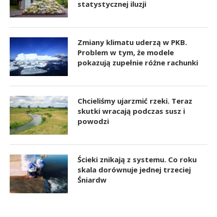
statystycznej iluzji
Zmiany klimatu uderzą w PKB.
Problem w tym, że modele
pokazują zupełnie różne rachunki
Chcieliśmy ujarzmić rzeki. Teraz
skutki wracają podczas susz i
powodzi
Ścieki znikają z systemu. Co roku
skala dorównuje jednej trzeciej
Śniardw