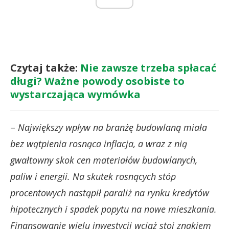
Czytaj także:
Nie zawsze trzeba spłacać
długi? Ważne powody osobiste to
wystarczająca wymówka
–
Największy wpływ na branżę budowlaną miała
bez wątpienia rosnąca inflacja, a wraz z nią
gwałtowny skok cen materiałów budowlanych,
paliw i energii. Na skutek rosnących stóp
procentowych nastąpił paraliż na rynku kredytów
hipotecznych i spadek popytu na nowe mieszkania.
Finansowanie wielu inwestycji wciąż stoi znakiem