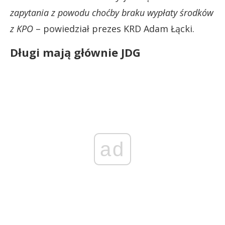
zapytania z powodu choćby braku wypłaty środków
z KPO
– powiedział prezes KRD Adam Łącki.
Długi mają głównie JDG
ad