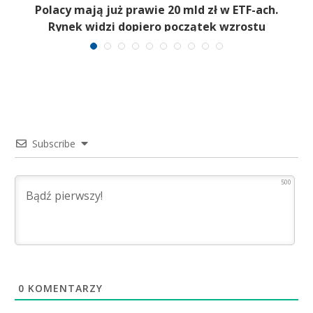
Polacy mają już prawie 20 mld zł w ETF-ach.
Rynek widzi dopiero początek wzrostu
Subscribe
500
0
KOMENTARZY