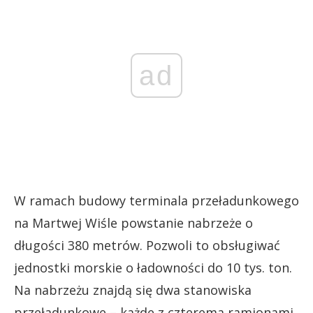
ad
W ramach budowy terminala przeładunkowego
na Martwej Wiśle powstanie nabrzeże o
długości 380 metrów. Pozwoli to obsługiwać
jednostki morskie o ładowności do 10 tys. ton.
Na nabrzeżu znajdą się dwa stanowiska
przeładunkowe – każde z czterema ramionami