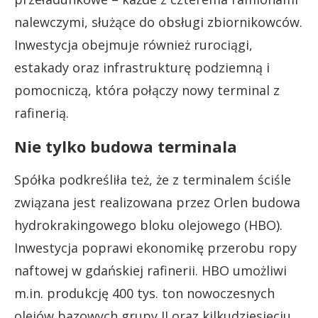
nalewczymi, służące do obsługi zbiornikowców.
Inwestycja obejmuje również rurociągi,
estakady oraz infrastrukturę podziemną i
pomocniczą, która połączy nowy terminal z
rafinerią.
Nie tylko budowa terminala
Spółka podkreśliła też, że z terminalem ściśle
związana jest realizowana przez Orlen budowa
hydrokrakingowego bloku olejowego (HBO).
Inwestycja poprawi ekonomikę przerobu ropy
naftowej w gdańskiej rafinerii. HBO umożliwi
m.in. produkcję 400 tys. ton nowoczesnych
olejów bazowych grupy II oraz kilkudziesięciu