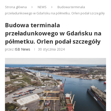
Strona główna
NEWS
Budowa terminala
przeładunkowego w Gdańsku na półmetku. Orlen podał szczegóły
Budowa terminala
przeładunkowego w Gdańsku na
półmetku. Orlen podał szczegóły
przez
ISB News
30 stycznia 2024