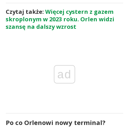
Czytaj także:
Więcej cystern z gazem
skroplonym w 2023 roku. Orlen widzi
szansę na dalszy wzrost
ad
Po co Orlenowi nowy terminal?