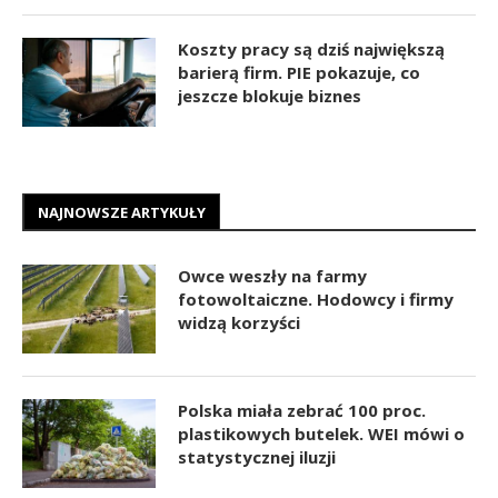
Koszty pracy są dziś największą
barierą firm. PIE pokazuje, co
jeszcze blokuje biznes
NAJNOWSZE ARTYKUŁY
Owce weszły na farmy
fotowoltaiczne. Hodowcy i firmy
widzą korzyści
Polska miała zebrać 100 proc.
plastikowych butelek. WEI mówi o
statystycznej iluzji