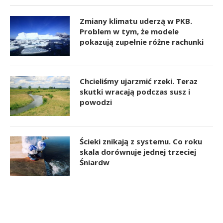
Zmiany klimatu uderzą w PKB.
Problem w tym, że modele
pokazują zupełnie różne rachunki
Chcieliśmy ujarzmić rzeki. Teraz
skutki wracają podczas susz i
powodzi
Ścieki znikają z systemu. Co roku
skala dorównuje jednej trzeciej
Śniardw