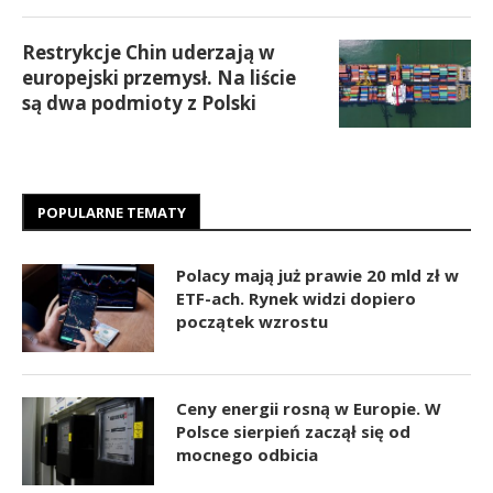
Restrykcje Chin uderzają w
europejski przemysł. Na liście
są dwa podmioty z Polski
POPULARNE TEMATY
Polacy mają już prawie 20 mld zł w
ETF-ach. Rynek widzi dopiero
początek wzrostu
Ceny energii rosną w Europie. W
Polsce sierpień zaczął się od
mocnego odbicia