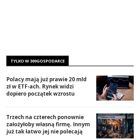
TYLKO W 300GOSPODARCE
Polacy mają już prawie 20 mld
zł w ETF-ach. Rynek widzi
dopiero początek wzrostu
Trzech na czterech ponownie
założyłoby własną firmę. Innym
już tak łatwo jej nie polecają