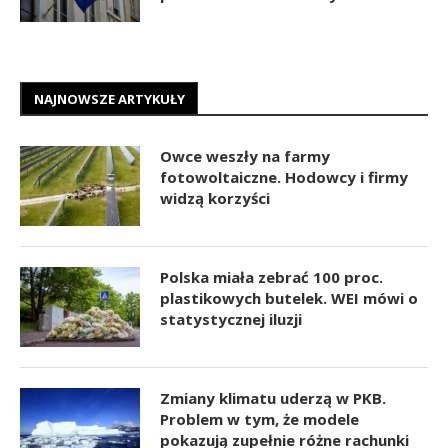
NAJNOWSZE ARTYKUŁY
Owce weszły na farmy
fotowoltaiczne. Hodowcy i firmy
widzą korzyści
Polska miała zebrać 100 proc.
plastikowych butelek. WEI mówi o
statystycznej iluzji
Zmiany klimatu uderzą w PKB.
Problem w tym, że modele
pokazują zupełnie różne rachunki