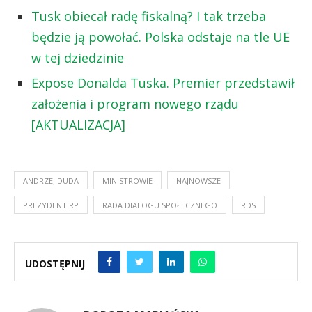
Tusk obiecał radę fiskalną? I tak trzeba
będzie ją powołać. Polska odstaje na tle UE
w tej dziedzinie
Expose Donalda Tuska. Premier przedstawił
założenia i program nowego rządu
[AKTUALIZACJA]
ANDRZEJ DUDA
MINISTROWIE
NAJNOWSZE
PREZYDENT RP
RADA DIALOGU SPOŁECZNEGO
RDS
UDOSTĘPNIJ