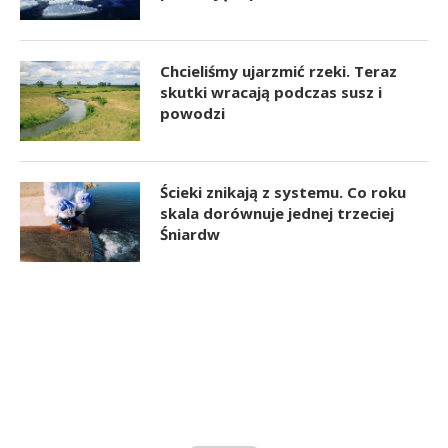
Chcieliśmy ujarzmić rzeki. Teraz
skutki wracają podczas susz i
powodzi
Ścieki znikają z systemu. Co roku
skala dorównuje jednej trzeciej
Śniardw