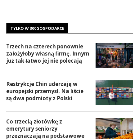
TYLKO W 300GOSPODARCE
Trzech na czterech ponownie
założyłoby własną firmę. Innym
już tak łatwo jej nie polecają
Restrykcje Chin uderzają w
europejski przemysł. Na liście
są dwa podmioty z Polski
Co trzecią złotówkę z
emerytury seniorzy
przeznaczają na podstawowe