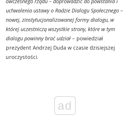
ówczesnego rządu – doprowadzić do powstania i
uchwalenia ustawy o Radzie Dialogu Społecznego –
nowej, zinstytucjonalizowanej formy dialogu, w
której uczestniczą wszystkie strony, które w tym
dialogu powinny brać udział
– powiedział
prezydent Andrzej Duda w czasie dzisiejszej
uroczystości.
ad