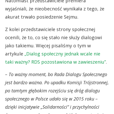
Natomiast przedstawiciele premiera
wyjaśniali, że nieobecność wynikała z tego, że
akurat trwało posiedzenie Sejmu.
Z kolei przedstawiciele strony społecznej
ocenili, że to, co się stało nie służy dialogowi
jako takiemu. Więcej pisaliśmy o tym w
artykule
„Dialog społeczny jednak wcale nie
taki ważny? RDS pozostawiona w zawieszeniu”
.
– To ważny moment, bo Rada Dialogu Społecznego
jest bardzo ważna. Po upadku Komisji Trójstronnej,
po tamtym głębokim rozejściu się dróg dialogu
społecznego w Polsce udało się w 2015 roku –
dzięki inicjatywie „Solidarności” i przychylności