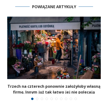
POWIĄZANE ARTYKUŁY
b
Trzech na czterech ponownie założyłoby własną
firmę. Innym już tak łatwo jej nie polecają