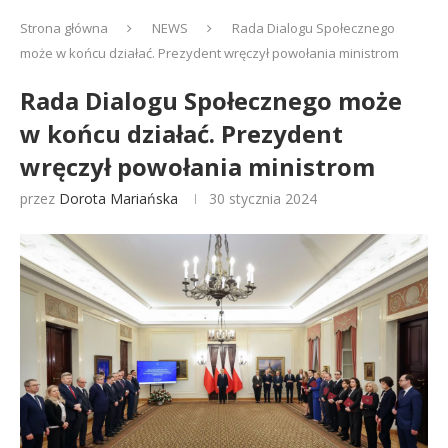
Strona główna
NEWS
Rada Dialogu Społecznego
może w końcu działać. Prezydent wręczył powołania ministrom
Rada Dialogu Społecznego może
w końcu działać. Prezydent
wręczył powołania ministrom
przez
Dorota Mariańska
30 stycznia 2024