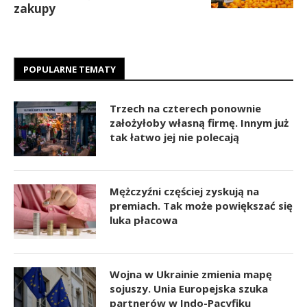
zakupy
POPULARNE TEMATY
Trzech na czterech ponownie
założyłoby własną firmę. Innym już
tak łatwo jej nie polecają
Mężczyźni częściej zyskują na
premiach. Tak może powiększać się
luka płacowa
Wojna w Ukrainie zmienia mapę
sojuszy. Unia Europejska szuka
partnerów w Indo-Pacyfiku