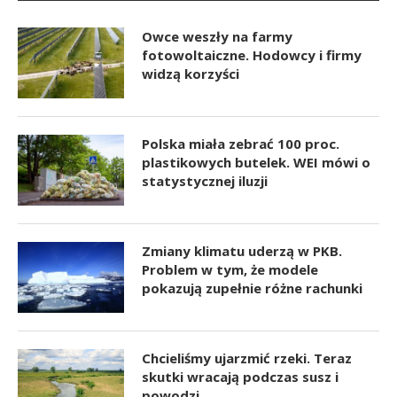
Owce weszły na farmy
fotowoltaiczne. Hodowcy i firmy
widzą korzyści
Polska miała zebrać 100 proc.
plastikowych butelek. WEI mówi o
statystycznej iluzji
Zmiany klimatu uderzą w PKB.
Problem w tym, że modele
pokazują zupełnie różne rachunki
Chcieliśmy ujarzmić rzeki. Teraz
skutki wracają podczas susz i
powodzi