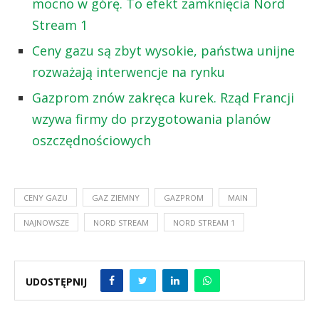
mocno w górę. To efekt zamknięcia Nord
Stream 1
Ceny gazu są zbyt wysokie, państwa unijne
rozważają interwencje na rynku
Gazprom znów zakręca kurek. Rząd Francji
wzywa firmy do przygotowania planów
oszczędnościowych
CENY GAZU
GAZ ZIEMNY
GAZPROM
MAIN
NAJNOWSZE
NORD STREAM
NORD STREAM 1
UDOSTĘPNIJ