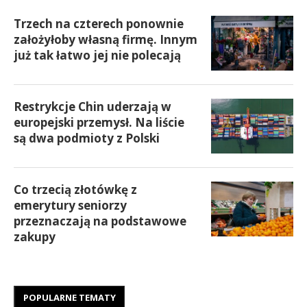
Trzech na czterech ponownie
założyłoby własną firmę. Innym
już tak łatwo jej nie polecają
Restrykcje Chin uderzają w
europejski przemysł. Na liście
są dwa podmioty z Polski
Co trzecią złotówkę z
emerytury seniorzy
przeznaczają na podstawowe
zakupy
POPULARNE TEMATY