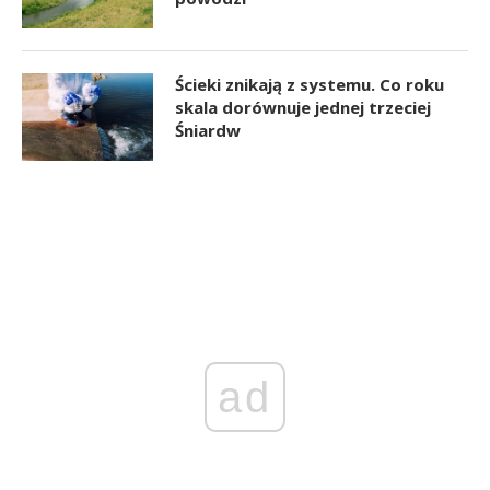
Ścieki znikają z systemu. Co roku
skala dorównuje jednej trzeciej
Śniardw
ad