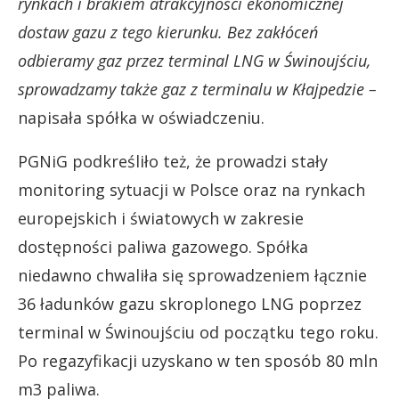
rynkach i brakiem atrakcyjności ekonomicznej
dostaw gazu z tego kierunku. Bez zakłóceń
odbieramy gaz przez terminal LNG w Świnoujściu,
sprowadzamy także gaz z terminalu w Kłajpedzie –
napisała spółka w oświadczeniu.
PGNiG podkreśliło też, że prowadzi stały
monitoring sytuacji w Polsce oraz na rynkach
europejskich i światowych w zakresie
dostępności paliwa gazowego. Spółka
niedawno chwaliła się sprowadzeniem łącznie
36 ładunków gazu skroplonego LNG poprzez
terminal w Świnoujściu od początku tego roku.
Po regazyfikacji uzyskano w ten sposób 80 mln
m3 paliwa.