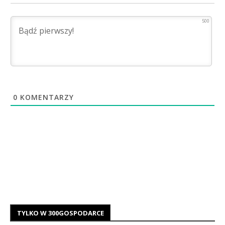
500
0
KOMENTARZY
TYLKO W 300GOSPODARCE