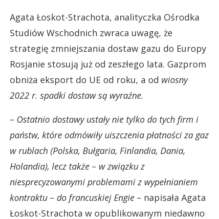
Agata Łoskot-Strachota, analityczka Ośrodka
Studiów Wschodnich zwraca uwagę, że
strategię zmniejszania dostaw gazu do Europy
Rosjanie stosują już od zeszłego lata. Gazprom
obniża eksport do UE od roku, a od
wiosny
2022 r. spadki dostaw są wyraźne.
– Ostatnio dostawy ustały nie tylko do tych firm i
państw, które odmówiły uiszczenia płatności za gaz
w rublach (Polska, Bułgaria, Finlandia, Dania,
Holandia), lecz także – w związku z
niesprecyzowanymi problemami z wypełnianiem
kontraktu – do francuskiej Engie –
napisała Agata
Łoskot-Strachota w opublikowanym niedawno