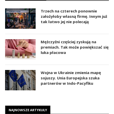
Trzech na czterech ponownie
założyłoby własną firmę. Innym już
tak łatwo jej nie polecają
Mężczyźni częściej zyskują na
premiach. Tak może powiększać się
luka płacowa
Wojna w Ukrainie zmienia mapę
sojuszy. Unia Europejska szuka
partnerów w Indo-Pacyfiku
NAJNOWSZE ARTYKUŁY