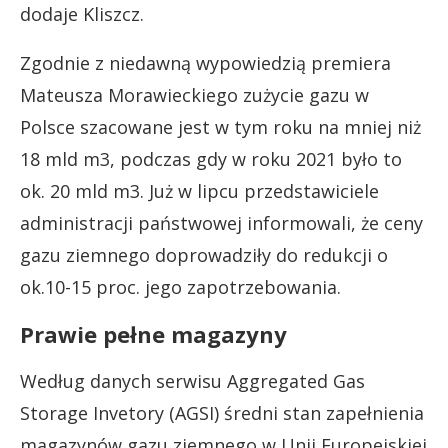
dodaje Kliszcz.
Zgodnie z niedawną wypowiedzią premiera
Mateusza Morawieckiego zużycie gazu w
Polsce szacowane jest w tym roku na mniej niż
18 mld m3, podczas gdy w roku 2021 było to
ok. 20 mld m3. Już w lipcu przedstawiciele
administracji państwowej informowali, że ceny
gazu ziemnego doprowadziły do redukcji o
ok.10-15 proc. jego zapotrzebowania.
Prawie pełne magazyny
Według danych serwisu Aggregated Gas
Storage Invetory (AGSI) średni stan zapełnienia
magazynów gazu ziemnego w Unii Europejskiej