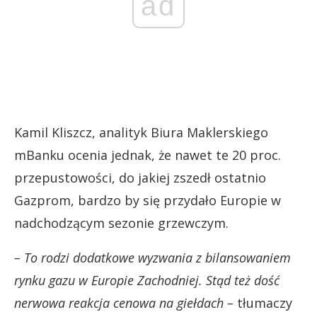
ad
Kamil Kliszcz, analityk Biura Maklerskiego
mBanku ocenia jednak, że nawet te 20 proc.
przepustowości, do jakiej zszedł ostatnio
Gazprom, bardzo by się przydało Europie w
nadchodzącym sezonie grzewczym.
– To rodzi dodatkowe wyzwania z bilansowaniem
rynku gazu w Europie Zachodniej. Stąd też dość
nerwowa reakcja cenowa na giełdach –
tłumaczy