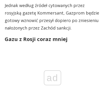
Jednak według źródeł cytowanych przez
rosyjską gazetę Kommersant, Gazprom będzie
gotowy wznowić przesył dopiero po zniesieniu
nałożonych przez Zachód sankcji.
Gazu z Rosji coraz mniej
ad