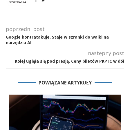
poprzedni post
Google kontratakuje. Staje w szranki do walki na
narzędzia AI
następny post
Kolej ugięła się pod presją. Ceny biletów PKP IC w dół
POWIĄZANE ARTYKUŁY