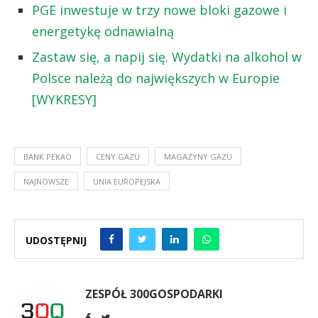
PGE inwestuje w trzy nowe bloki gazowe i
energetykę odnawialną
Zastaw się, a napij się. Wydatki na alkohol w
Polsce należą do największych w Europie
[WYKRESY]
BANK PEKAO
CENY GAZU
MAGAZYNY GAZU
NAJNOWSZE
UNIA EUROPEJSKA
UDOSTĘPNIJ
ZESPÓŁ 300GOSPODARKI