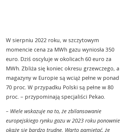
W sierpniu 2022 roku, w szczytowym
momencie cena za MWh gazu wyniosła 350
euro. Dziś oscyluje w okolicach 60 euro za
MWh. Zbliża się koniec okresu grzewczego, a
magazyny w Europie są wciąż pełne w ponad
70 proc. W przypadku Polski są pełne w 80
proc. – przypominają specjaliści Pekao.
– Wiele wskazuje na to, że zbilansowanie
europejskiego rynku gazu w 2023 roku ponownie
okaże się bardzo trudne. Warto pamiętać, że