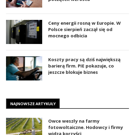
Ceny energii rosną w Europie. W
Polsce sierpień zaczął się od
mocnego odbicia
Koszty pracy są dziś największą
barierą firm. PIE pokazuje, co
jeszcze blokuje biznes
NAJNOWSZE ARTYKUŁY
Owce weszły na farmy
fotowoltaiczne. Hodowcy i firmy
widzą korzyści