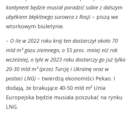
kontynent będzie musiał poradzić sobie z dalszym
ubytkiem błękitnego surowca z Rosji
– piszą we
wtorkowym biuletynie.
– O ile w 2022 roku kraj ten dostarczył około 70
mld m³ gazu ziemnego, o 55 proc. mniej niż rok
wcześniej, o tyle w 2023 roku dostarczy go już tylko
20-30 mld m³ (przez Turcję i Ukrainę oraz w
postaci LNG)
– twierdzą ekonomiści Pekao. I
dodają, że brakujące 40-50 mld m³ Unia
Europejska będzie musiała poszukać na rynku
LNG.