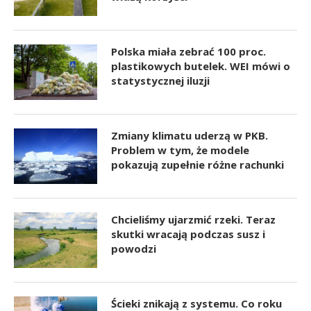
Polska miała zebrać 100 proc.
plastikowych butelek. WEI mówi o
statystycznej iluzji
Zmiany klimatu uderzą w PKB.
Problem w tym, że modele
pokazują zupełnie różne rachunki
Chcieliśmy ujarzmić rzeki. Teraz
skutki wracają podczas susz i
powodzi
Ścieki znikają z systemu. Co roku