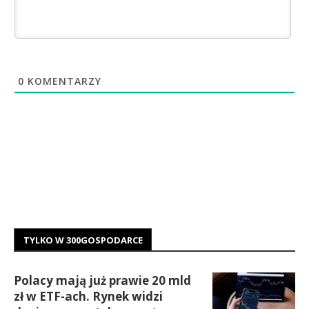
0
KOMENTARZY
TYLKO W 300GOSPODARCE
Polacy mają już prawie 20 mld
zł w ETF-ach. Rynek widzi