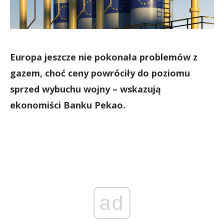
Europa jeszcze nie pokonała problemów z
gazem, choć ceny powróciły do poziomu
sprzed wybuchu wojny – wskazują
ekonomiści Banku Pekao.
ad