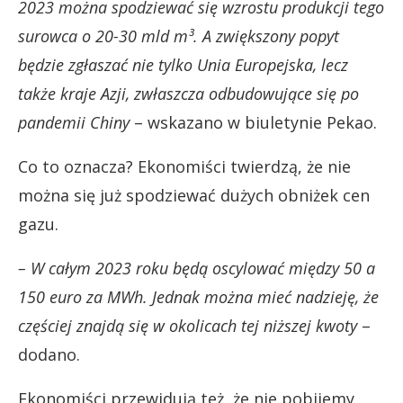
2023 można spodziewać się wzrostu produkcji tego
surowca o 20-30 mld m³. A zwiększony popyt
będzie zgłaszać nie tylko Unia Europejska, lecz
także kraje Azji, zwłaszcza odbudowujące się po
pandemii Chiny
– wskazano w biuletynie Pekao.
Co to oznacza? Ekonomiści twierdzą, że nie
można się już spodziewać dużych obniżek cen
gazu.
– W całym 2023 roku będą oscylować między 50 a
150 euro za MWh. Jednak można mieć nadzieję, że
częściej znajdą się w okolicach tej niższej kwoty
–
dodano.
Ekonomiści przewidują też, że nie pobijemy