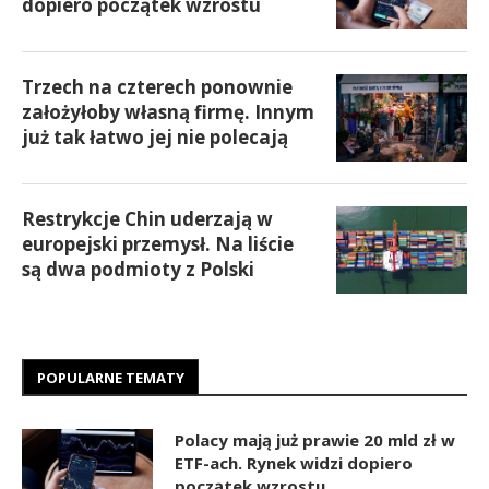
dopiero początek wzrostu
Trzech na czterech ponownie
założyłoby własną firmę. Innym
już tak łatwo jej nie polecają
Restrykcje Chin uderzają w
europejski przemysł. Na liście
są dwa podmioty z Polski
POPULARNE TEMATY
Polacy mają już prawie 20 mld zł w
ETF-ach. Rynek widzi dopiero
początek wzrostu