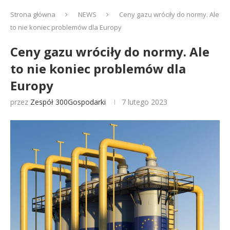
Strona główna
NEWS
Ceny gazu wróciły do normy. Ale
to nie koniec problemów dla Europy
Ceny gazu wróciły do normy. Ale
to nie koniec problemów dla
Europy
przez
Zespół 300Gospodarki
7 lutego 2023