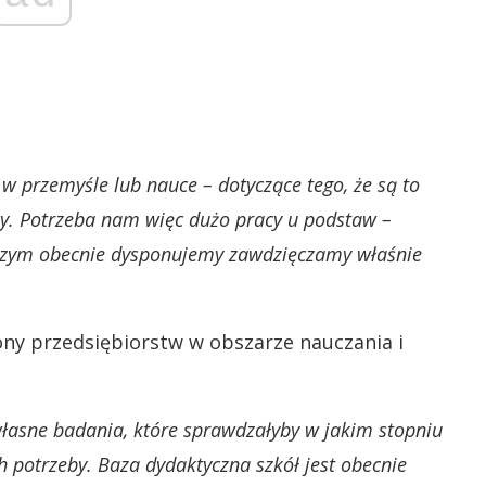
 w przemyśle lub nauce – dotyczące tego, że są to
cy. Potrzeba nam więc dużo pracy u podstaw –
, czym obecnie dysponujemy zawdzięczamy właśnie
ony przedsiębiorstw w obszarze nauczania i
łasne badania, które sprawdzałyby w jakim stopniu
ch potrzeby. Baza dydaktyczna szkół jest obecnie