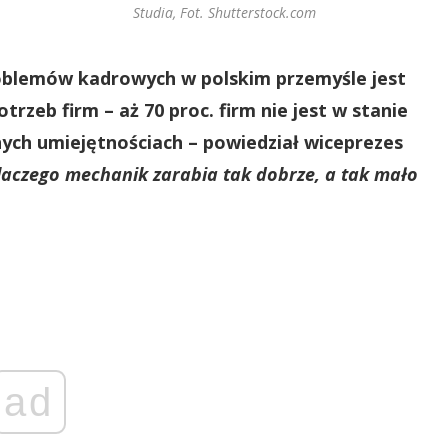
Studia, Fot. Shutterstock.com
oblemów kadrowych w polskim przemyśle jest
rzeb firm – aż 70 proc. firm nie jest w stanie
ych umiejętnościach – powiedział wiceprezes
laczego mechanik zarabia tak dobrze, a tak mało
ad