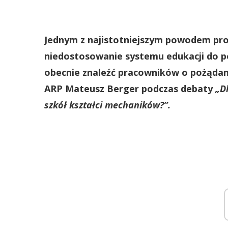
Jednym z najistotniejszym powodem pr
niedostosowanie systemu edukacji do pot
obecnie znaleźć pracowników o pożądan
ARP Mateusz Berger podczas debaty
„D
szkół kształci mechaników?”.