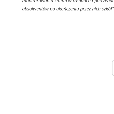
monitorowania zmian w trendach i potrzebac
absolwentów po ukończeniu przez nich szkół”