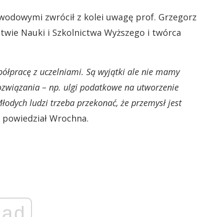
wodowymi zwrócił z kolei uwagę prof. Grzegorz
twie Nauki i Szkolnictwa Wyższego i twórca
półpracę z uczelniami. Są wyjątki ale nie mamy
ozwiązania – np. ulgi podatkowe na utworzenie
odych ludzi trzeba przekonać, że przemysł jest
 powiedział Wrochna.
ad