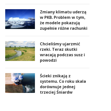
Zmiany klimatu uderzą
w PKB. Problem w tym,
że modele pokazują
zupełnie różne rachunki
Chcieliśmy ujarzmić
rzeki. Teraz skutki
wracają podczas susz i
powodzi
Ścieki znikają z
systemu. Co roku skala
dorównuje jednej
trzeciej Śniardw