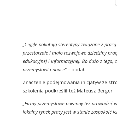
„Ciągle pokutują stereotypy związane z pracą
przestarzałe i mało rozwojowe dziedziny pra
edukacyjnej i informacyjnej. Bo dużo z tego
przemysłowi i nauce”
– dodał.
Znaczenie podejmowania inicjatyw ze str
szkolenia podkreślił też Mateusz Berger.
„Firmy przemysłowe powinny też prowadzić w
lokalny rynek pracy jest w stanie zaspokoić i