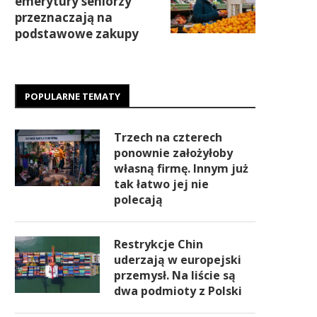
emerytury seniorzy
przeznaczają na
podstawowe zakupy
POPULARNE TEMATY
Trzech na czterech
ponownie założyłoby
własną firmę. Innym już
tak łatwo jej nie
polecają
Restrykcje Chin
uderzają w europejski
przemysł. Na liście są
dwa podmioty z Polski