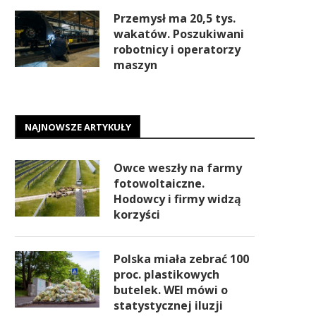
Przemysł ma 20,5 tys.
wakatów. Poszukiwani
robotnicy i operatorzy
maszyn
NAJNOWSZE ARTYKUŁY
Owce weszły na farmy
fotowoltaiczne.
Hodowcy i firmy widzą
korzyści
Polska miała zebrać 100
proc. plastikowych
butelek. WEI mówi o
statystycznej iluzji