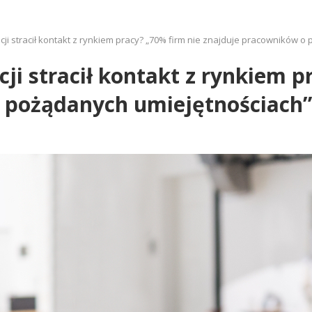
cji stracił kontakt z rynkiem pracy? „70% firm nie znajduje pracowników o
ji stracił kontakt z rynkiem p
 pożądanych umiejętnościach”