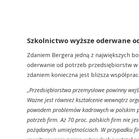
Szkolnictwo wyższe oderwane od
Zdaniem Bergera jedną z największych bol
oderwanie od potrzeb przedsiębiorstw w 
zdaniem konieczna jest bliższa współpraca
„Przedsiębiorstwa przemysłowe powinny wejś
Ważne jest również kształcenie wewnątrz orga
powodem problemów kadrowych w polskim prz
potrzeb firm. Aż 70 proc. polskich firm nie j
pożądanych umiejętnościach. W przypadku fir