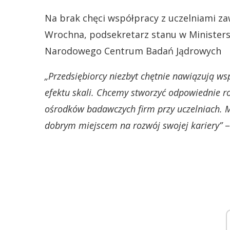
Na brak chęci współpracy z uczelniami za
Wrochna, podsekretarz stanu w Ministers
Narodowego Centrum Badań Jądrowych
„Przedsiębiorcy niezbyt chętnie nawiązują ws
efektu skali. Chcemy stworzyć odpowiednie r
ośrodków badawczych firm przy uczelniach. Mł
dobrym miejscem na rozwój swojej kariery”
–