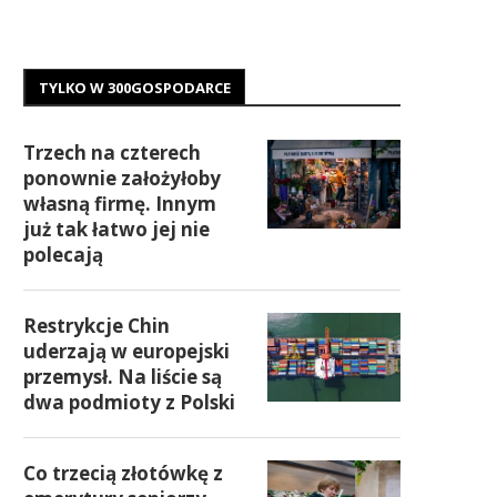
TYLKO W 300GOSPODARCE
Trzech na czterech
ponownie założyłoby
własną firmę. Innym
już tak łatwo jej nie
polecają
Restrykcje Chin
uderzają w europejski
przemysł. Na liście są
dwa podmioty z Polski
Co trzecią złotówkę z