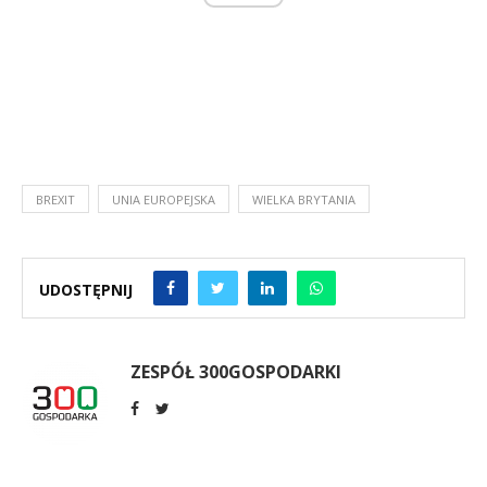
BREXIT
UNIA EUROPEJSKA
WIELKA BRYTANIA
UDOSTĘPNIJ
ZESPÓŁ 300GOSPODARKI