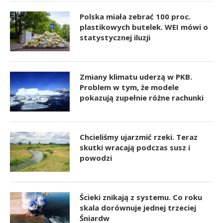
Polska miała zebrać 100 proc.
plastikowych butelek. WEI mówi o
statystycznej iluzji
Zmiany klimatu uderzą w PKB.
Problem w tym, że modele
pokazują zupełnie różne rachunki
Chcieliśmy ujarzmić rzeki. Teraz
skutki wracają podczas susz i
powodzi
Ścieki znikają z systemu. Co roku
skala dorównuje jednej trzeciej
Śniardw