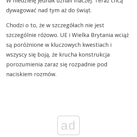
W niedzielę jednak uznali inaczej. Teraz chcą
dywagować nad tym aż do świąt.
Chodzi o to, że w szczegółach nie jest
szczególnie różowo. UE i Wielka Brytania wciąż
są poróżnione w kluczowych kwestiach i
wszyscy się boją, że krucha konstrukcja
porozumienia zaraz się rozpadnie pod
naciskiem rozmów.
ad