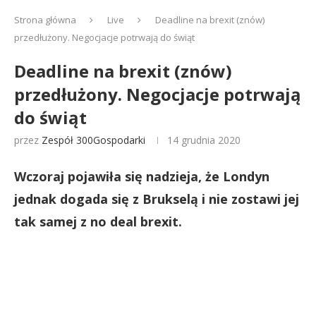
Strona główna
Live
Deadline na brexit (znów)
przedłużony. Negocjacje potrwają do świąt
Deadline na brexit (znów)
przedłużony. Negocjacje potrwają
do świąt
przez
Zespół 300Gospodarki
14 grudnia 2020
Wczoraj pojawiła się nadzieja, że Londyn
jednak dogada się z Brukselą i nie zostawi jej
tak samej z no deal brexit.