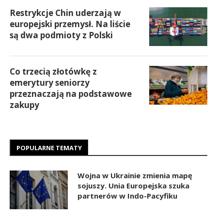
Restrykcje Chin uderzają w
europejski przemysł. Na liście
są dwa podmioty z Polski
Co trzecią złotówkę z
emerytury seniorzy
przeznaczają na podstawowe
zakupy
POPULARNE TEMATY
Wojna w Ukrainie zmienia mapę
sojuszy. Unia Europejska szuka
partnerów w Indo-Pacyfiku