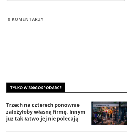
0
KOMENTARZY
TYLKO W 300GOSPODARCE
Trzech na czterech ponownie
założyłoby własną firmę. Innym
już tak łatwo jej nie polecają