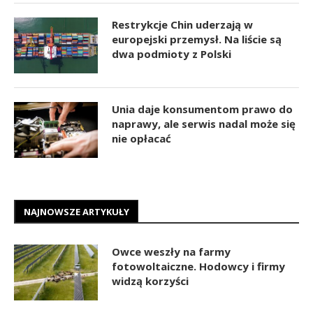
Restrykcje Chin uderzają w
europejski przemysł. Na liście są
dwa podmioty z Polski
Unia daje konsumentom prawo do
naprawy, ale serwis nadal może się
nie opłacać
NAJNOWSZE ARTYKUŁY
Owce weszły na farmy
fotowoltaiczne. Hodowcy i firmy
widzą korzyści