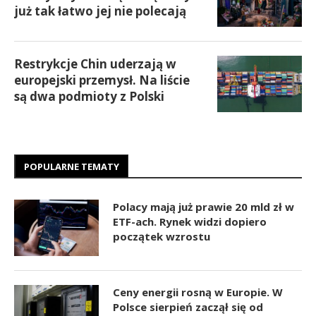
już tak łatwo jej nie polecają
Restrykcje Chin uderzają w
europejski przemysł. Na liście
są dwa podmioty z Polski
POPULARNE TEMATY
Polacy mają już prawie 20 mld zł w
ETF-ach. Rynek widzi dopiero
początek wzrostu
Ceny energii rosną w Europie. W
Polsce sierpień zaczął się od