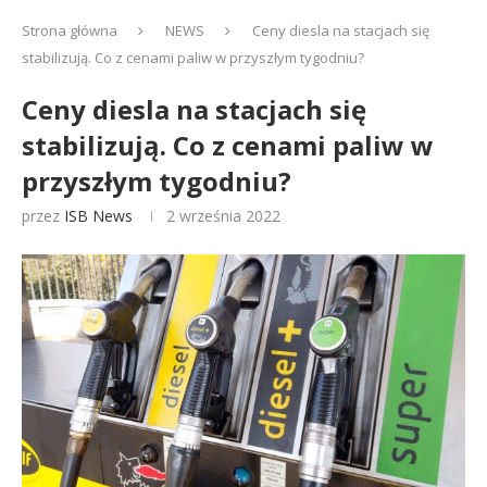
Strona główna
NEWS
Ceny diesla na stacjach się
stabilizują. Co z cenami paliw w przyszłym tygodniu?
Ceny diesla na stacjach się
stabilizują. Co z cenami paliw w
przyszłym tygodniu?
przez
ISB News
2 września 2022