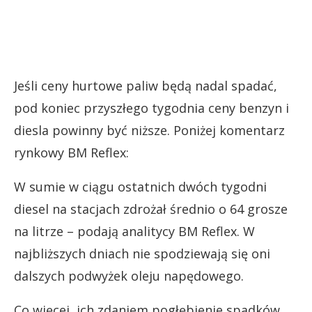
Jeśli ceny hurtowe paliw będą nadal spadać,
pod koniec przyszłego tygodnia ceny benzyn i
diesla powinny być niższe. Poniżej komentarz
rynkowy BM Reflex:
W sumie w ciągu ostatnich dwóch tygodni
diesel na stacjach zdrożał średnio o 64 grosze
na litrze – podają analitycy BM Reflex. W
najbliższych dniach nie spodziewają się oni
dalszych podwyżek oleju napędowego.
Co więcej, ich zdaniem pogłębienie spadków