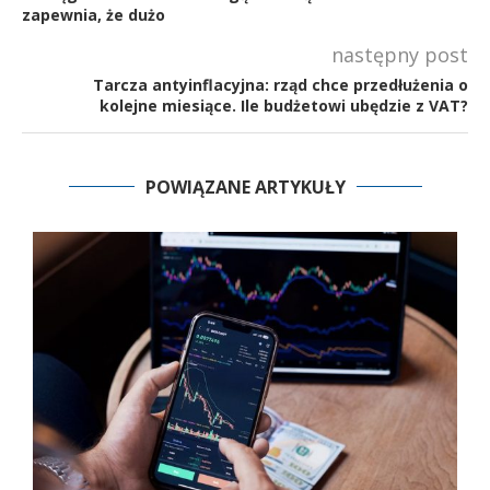
zapewnia, że dużo
następny post
Tarcza antyinflacyjna: rząd chce przedłużenia o
kolejne miesiące. Ile budżetowi ubędzie z VAT?
POWIĄZANE ARTYKUŁY