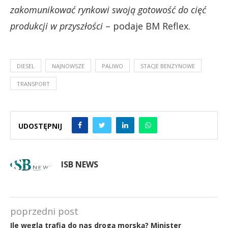
zakomunikować rynkowi swoją gotowość do cięć
produkcji w przyszłości
– podaje BM Reflex.
DIESEL
NAJNOWSZE
PALIWO
STACJE BENZYNOWE
TRANSPORT
UDOSTĘPNIJ
ISB NEWS
poprzedni post
Ile węgla trafia do nas drogą morską? Minister