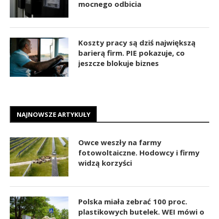
mocnego odbicia
Koszty pracy są dziś największą
barierą firm. PIE pokazuje, co
jeszcze blokuje biznes
NAJNOWSZE ARTYKUŁY
Owce weszły na farmy
fotowoltaiczne. Hodowcy i firmy
widzą korzyści
Polska miała zebrać 100 proc.
plastikowych butelek. WEI mówi o