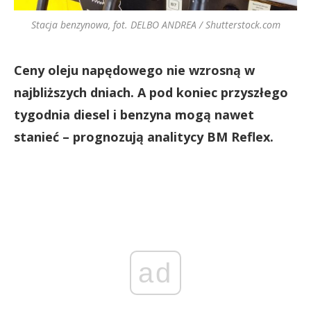
Stacja benzynowa, fot. DELBO ANDREA / Shutterstock.com
Ceny oleju napędowego nie wzrosną w
najbliższych dniach. A pod koniec przyszłego
tygodnia diesel i benzyna mogą nawet
stanieć – prognozują analitycy BM Reflex.
ad