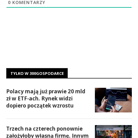
0
KOMENTARZY
TYLKO W 300GOSPODARCE
Polacy mają już prawie 20 mld
zł w ETF-ach. Rynek widzi
dopiero początek wzrostu
Trzech na czterech ponownie
założyłoby własną firmę. Innym