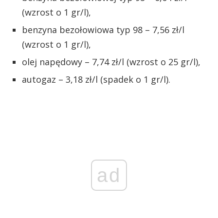
(wzrost o 1 gr/l),
benzyna bezołowiowa typ 98 – 7,56 zł/l
(wzrost o 1 gr/l),
olej napędowy – 7,74 zł/l (wzrost o 25 gr/l),
autogaz – 3,18 zł/l (spadek o 1 gr/l).
ad