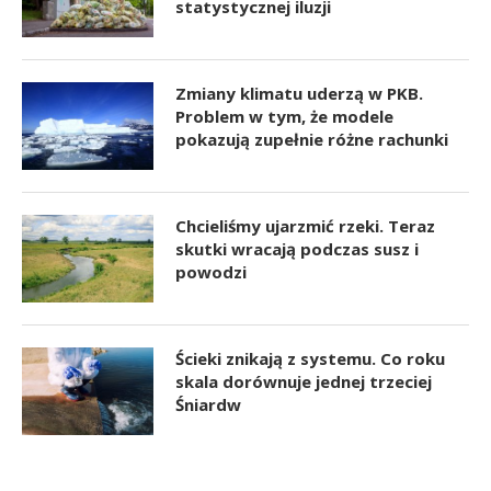
statystycznej iluzji
Zmiany klimatu uderzą w PKB.
Problem w tym, że modele
pokazują zupełnie różne rachunki
Chcieliśmy ujarzmić rzeki. Teraz
skutki wracają podczas susz i
powodzi
Ścieki znikają z systemu. Co roku
skala dorównuje jednej trzeciej
Śniardw