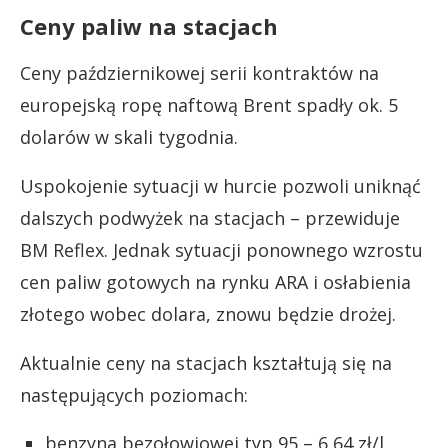
Ceny paliw na stacjach
Ceny październikowej serii kontraktów na
europejską ropę naftową Brent spadły ok. 5
dolarów w skali tygodnia.
Uspokojenie sytuacji w hurcie pozwoli uniknąć
dalszych podwyżek na stacjach – przewiduje
BM Reflex. Jednak sytuacji ponownego wzrostu
cen paliw gotowych na rynku ARA i osłabienia
złotego wobec dolara, znowu będzie drożej.
Aktualnie ceny na stacjach kształtują się na
następujących poziomach:
benzyna bezołowiowej typ 95 – 6,64 zł/l