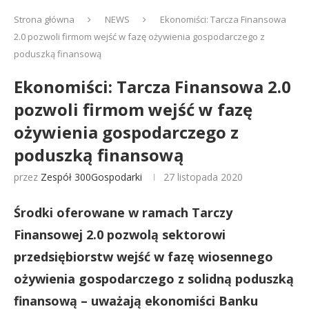
Strona główna
NEWS
Ekonomiści: Tarcza Finansowa
2.0 pozwoli firmom wejść w fazę ożywienia gospodarczego z
poduszką finansową
Ekonomiści: Tarcza Finansowa 2.0
pozwoli firmom wejść w fazę
ożywienia gospodarczego z
poduszką finansową
przez
Zespół 300Gospodarki
27 listopada 2020
Środki oferowane w ramach Tarczy
Finansowej 2.0 pozwolą sektorowi
przedsiębiorstw wejść w fazę wiosennego
ożywienia gospodarczego z solidną poduszką
finansową – uważają ekonomiści Banku