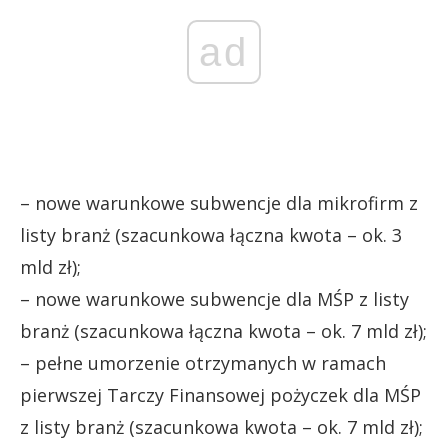
ad
– nowe warunkowe subwencje dla mikrofirm z
listy branż (szacunkowa łączna kwota – ok. 3
mld zł);
– nowe warunkowe subwencje dla MŚP z listy
branż (szacunkowa łączna kwota – ok. 7 mld zł);
– pełne umorzenie otrzymanych w ramach
pierwszej Tarczy Finansowej pożyczek dla MŚP
z listy branż (szacunkowa kwota – ok. 7 mld zł);