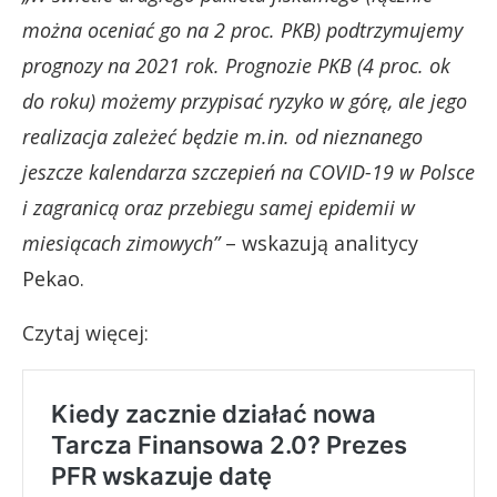
można oceniać go na 2 proc. PKB) podtrzymujemy
prognozy na 2021 rok. Prognozie PKB (4 proc. ok
do roku) możemy przypisać ryzyko w górę, ale jego
realizacja zależeć będzie m.in. od nieznanego
jeszcze kalendarza szczepień na COVID-19 w Polsce
i zagranicą oraz przebiegu samej epidemii w
miesiącach zimowych”
– wskazują analitycy
Pekao.
Czytaj więcej: