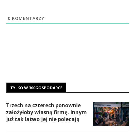
0
KOMENTARZY
TYLKO W 300GOSPODARCE
Trzech na czterech ponownie
założyłoby własną firmę. Innym
już tak łatwo jej nie polecają