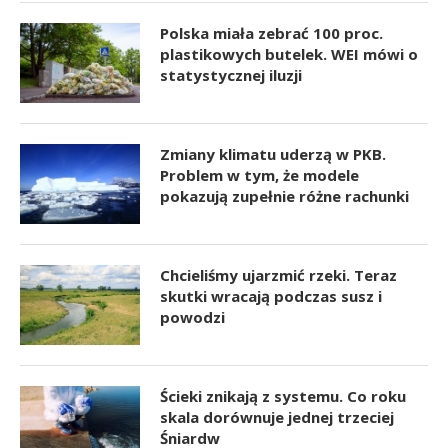
Polska miała zebrać 100 proc.
plastikowych butelek. WEI mówi o
statystycznej iluzji
Zmiany klimatu uderzą w PKB.
Problem w tym, że modele
pokazują zupełnie różne rachunki
Chcieliśmy ujarzmić rzeki. Teraz
skutki wracają podczas susz i
powodzi
Ścieki znikają z systemu. Co roku
skala dorównuje jednej trzeciej
Śniardw