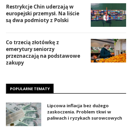
Restrykcje Chin uderzają w
europejski przemysł. Na liście
są dwa podmioty z Polski
Co trzecią złotówkę z
emerytury seniorzy
przeznaczają na podstawowe
zakupy
POPULARNE TEMATY
Lipcowa inflacja bez dużego
zaskoczenia. Problem tkwi w
paliwach i ryzykach surowcowych