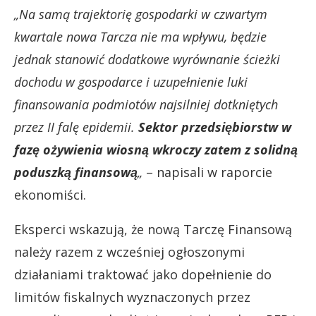
„Na samą trajektorię gospodarki w czwartym
kwartale nowa Tarcza nie ma wpływu, będzie
jednak stanowić dodatkowe wyrównanie ścieżki
dochodu w gospodarce i uzupełnienie luki
finansowania podmiotów najsilniej dotkniętych
przez II falę epidemii.
Sektor przedsiębiorstw w
fazę ożywienia wiosną wkroczy zatem z solidną
poduszką finansową
„
– napisali w raporcie
ekonomiści.
Eksperci wskazują, że nową Tarczę Finansową
należy razem z wcześniej ogłoszonymi
działaniami traktować jako dopełnienie do
limitów fiskalnych wyznaczonych przez