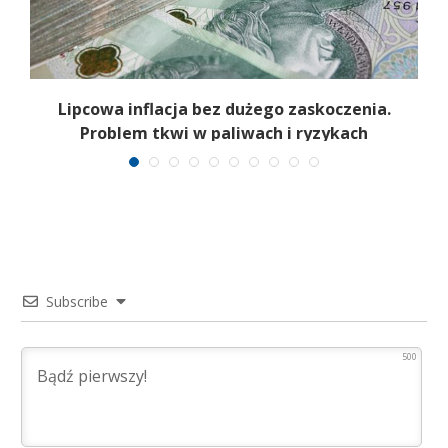
Lipcowa inflacja bez dużego zaskoczenia.
Problem tkwi w paliwach i ryzykach
surowcowych
Subscribe
500