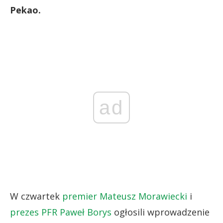
Pekao.
ad
W czwartek
premier Mateusz Morawiecki
i
prezes PFR Paweł Borys
ogłosili wprowadzenie