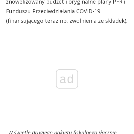
znowelizowany budżet i oryginalne plany PFR i
Funduszu Przeciwdziałania COVID-19
(finansującego teraz np. zwolnienia ze składek).
ad
„W świetle drugiego pakietu fiskalnego (łącznie