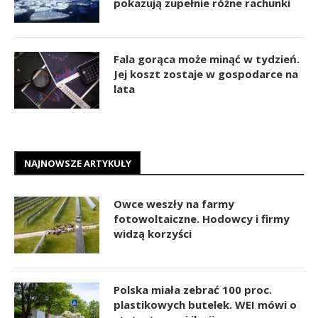
pokazują zupełnie różne rachunki
Fala gorąca może minąć w tydzień.
Jej koszt zostaje w gospodarce na
lata
NAJNOWSZE ARTYKUŁY
Owce weszły na farmy
fotowoltaiczne. Hodowcy i firmy
widzą korzyści
Polska miała zebrać 100 proc.
plastikowych butelek. WEI mówi o