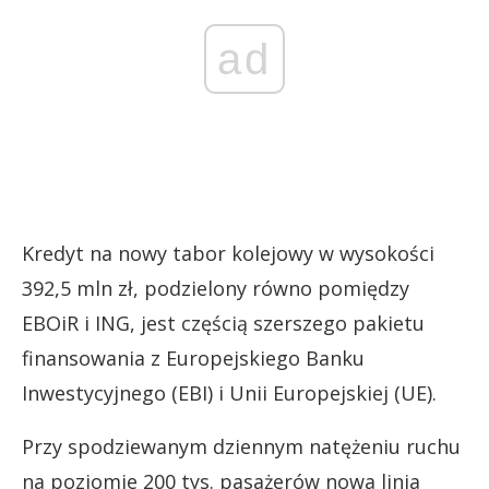
ad
Kredyt na nowy tabor kolejowy w wysokości
392,5 mln zł, podzielony równo pomiędzy
EBOiR i ING, jest częścią szerszego pakietu
finansowania z Europejskiego Banku
Inwestycyjnego (EBI) i Unii Europejskiej (UE).
Przy spodziewanym dziennym natężeniu ruchu
na poziomie 200 tys. pasażerów nowa linia