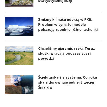
statystycznej iluzji
Zmiany klimatu uderzą w PKB.
Problem w tym, że modele
pokazują zupełnie różne rachunki
Chcieliśmy ujarzmić rzeki. Teraz
skutki wracają podczas susz i
powodzi
Ścieki znikają z systemu. Co roku
skala dorównuje jednej trzeciej
Śniardw