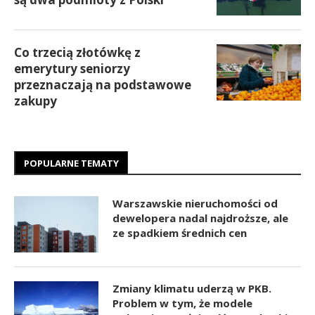
Co trzecią złotówkę z
emerytury seniorzy
przeznaczają na podstawowe
zakupy
POPULARNE TEMATY
Warszawskie nieruchomości od
dewelopera nadal najdroższe, ale
ze spadkiem średnich cen
Zmiany klimatu uderzą w PKB.
Problem w tym, że modele