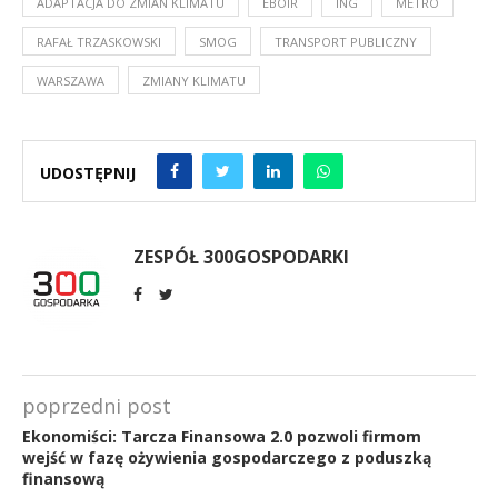
ADAPTACJA DO ZMIAN KLIMATU
EBOIR
ING
METRO
RAFAŁ TRZASKOWSKI
SMOG
TRANSPORT PUBLICZNY
WARSZAWA
ZMIANY KLIMATU
UDOSTĘPNIJ
ZESPÓŁ 300GOSPODARKI
poprzedni post
Ekonomiści: Tarcza Finansowa 2.0 pozwoli firmom
wejść w fazę ożywienia gospodarczego z poduszką
finansową