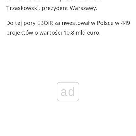
Trzaskowski, prezydent Warszawy.
Do tej pory EBOiR zainwestował w Polsce w 449
projektów o wartości 10,8 mld euro.
ad