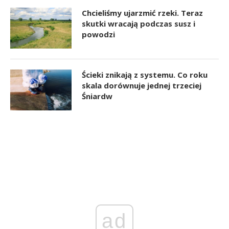
Chcieliśmy ujarzmić rzeki. Teraz
skutki wracają podczas susz i
powodzi
Ścieki znikają z systemu. Co roku
skala dorównuje jednej trzeciej
Śniardw
ad