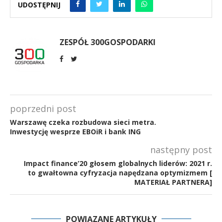
UDOSTĘPNIJ
ZESPÓŁ 300GOSPODARKI
poprzedni post
Warszawę czeka rozbudowa sieci metra.
Inwestycję wesprze EBOiR i bank ING
następny post
Impact finance’20 głosem globalnych liderów: 2021 r.
to gwałtowna cyfryzacja napędzana optymizmem [
MATERIAŁ PARTNERA]
POWIĄZANE ARTYKUŁY