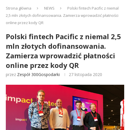
Strona główna
NEWS
Polski fintech Pacific z niemal
2,5 mln złotych dofinansowania. Zamierza wprowadzić płatności
online przez kody QR
Polski fintech Pacific z niemal 2,5
mln złotych dofinansowania.
Zamierza wprowadzić płatności
online przez kody QR
przez
Zespół 300Gospodarki
27 listopada 2020