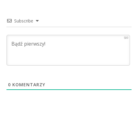
Subscribe
500
0
KOMENTARZY