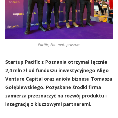
Pacific, Fot. mat. prasowe
Startup Pacific z Poznania otrzymał łącznie
2,4 mln zł od
funduszu inwestycyjnego Aligo
Venture Capital oraz anioła biznesu Tomasza
Gołębiewskiego. Pozyskane środki firma
zamierza przeznaczyć na rozwój produktu i
integrację z kluczowymi partnerami.