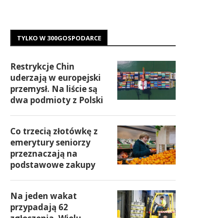
TYLKO W 300GOSPODARCE
Restrykcje Chin
uderzają w europejski
przemysł. Na liście są
dwa podmioty z Polski
Co trzecią złotówkę z
emerytury seniorzy
przeznaczają na
podstawowe zakupy
Na jeden wakat
przypadają 62