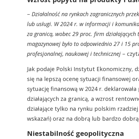
–
Działalność na rynkach zagranicznych prze
lub usługi. W 2024 r. w informacji i komunika
za granicą, wobec 29 proc. firm działających 
magazynowej było to odpowiednio 27 i 15 pr
profesjonalnej, naukowej i technicznej
– czyt
Jak podaje Polski Instytut Ekonomiczny, 
się na lepszą ocenę sytuacji finansowej 
sytuację finansową w 2024 r. deklarowała
działających za granicą, a wzrost rentow
działające tylko na rynku polskim rzadzie
wskazań) oraz na dobrą lub bardzo dobrą 
Niestabilność geopolityczna