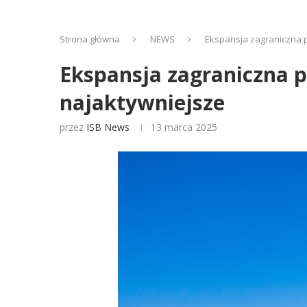
Strona główna
NEWS
Ekspansja zagraniczna p
Ekspansja zagraniczna p
najaktywniejsze
przez
ISB News
13 marca 2025