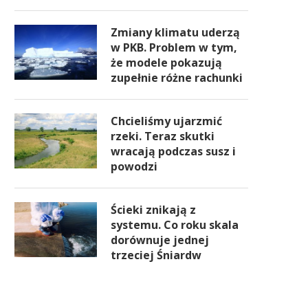
Zmiany klimatu uderzą
w PKB. Problem w tym,
że modele pokazują
zupełnie różne rachunki
Chcieliśmy ujarzmić
rzeki. Teraz skutki
wracają podczas susz i
powodzi
Ścieki znikają z
systemu. Co roku skala
dorównuje jednej
trzeciej Śniardw