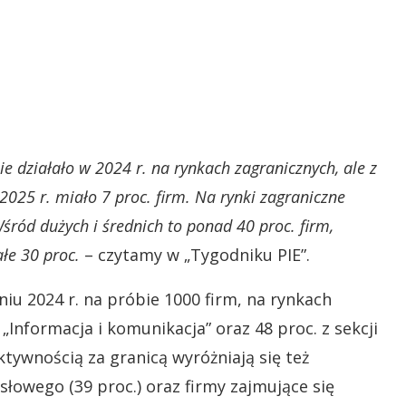
e działało w 2024 r. na rynkach zagranicznych, ale z
 2025 r. miało 7 proc. firm. Na rynki zagraniczne
śród dużych i średnich to ponad 40 proc. firm,
łe 30 proc.
– czytamy w „Tygodniku PIE”.
 2024 r. na próbie 1000 firm, na rynkach
 „Informacja i komunikacja” oraz 48 proc. z sekcji
ywnością za granicą wyróżniają się też
owego (39 proc.) oraz firmy zajmujące się