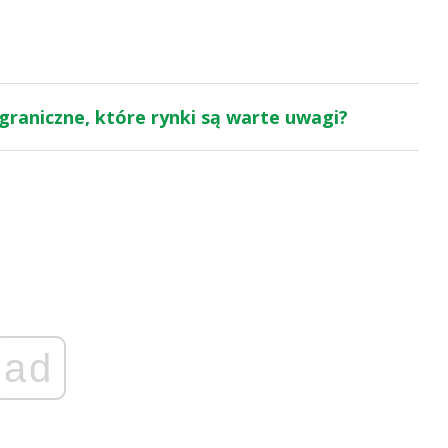
graniczne, które rynki są warte uwagi?
ad