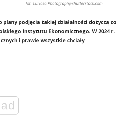
fot. Curioso.Photography/shutterstock.com
 plany podjęcia takiej działalności dotyczą co
 Polskiego Instytutu Ekonomicznego. W 2024 r.
icznych i prawie wszystkie chciały
ad