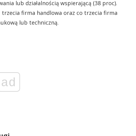
ania lub działalnością wspierającą (38 proc).
trzecia firma handlowa oraz co trzecia firma
aukową lub techniczną.
ad
ugi