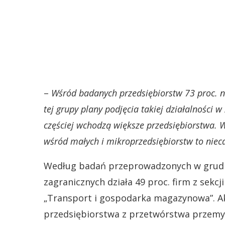
–
Wśród badanych przedsiębiorstw 73 proc. ni
tej grupy plany podjęcia takiej działalności w
częściej wchodzą większe przedsiębiorstwa. W
wśród małych i mikroprzedsiębiorstw to nieca
Według badań przeprowadzonych w grudniu
zagranicznych działa 49 proc. firm z sekcji
„Transport i gospodarka magazynowa”. Akt
przedsiębiorstwa z przetwórstwa przemysł