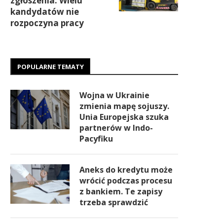
zgłoszenia. Wielu
kandydatów nie
rozpoczyna pracy
POPULARNE TEMATY
Wojna w Ukrainie
zmienia mapę sojuszy.
Unia Europejska szuka
partnerów w Indo-
Pacyfiku
Aneks do kredytu może
wrócić podczas procesu
z bankiem. Te zapisy
trzeba sprawdzić