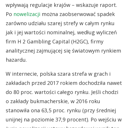
wpływają regulacje krajów – wskazuje raport.
Po
nowelizacji
można zaobserwować spadek
zarówno udziału szarej strefy w całym rynku
jak i jej wartości nominalnej, według wyliczeń
firm H 2 Gambling Capital (H2GC), firmy
analitycznej zajmującej się światowym rynkiem
hazardu.
W internecie, polska szara strefa w grach i
zakładach przed 2017 rokiem dochodziła nawet
do 80 proc. wartości całego rynku. Jeśli chodzi
o zakłady bukmacherskie, w 2016 roku
stanowiła ona 63,5 proc. rynku (przy średniej
unijnej na poziomie 37,9 procent). Po wejściu w