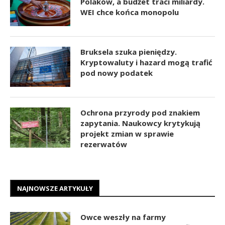
Polaków, a budżet traci miliardy.
WEI chce końca monopolu
Bruksela szuka pieniędzy.
Kryptowaluty i hazard mogą trafić
pod nowy podatek
Ochrona przyrody pod znakiem
zapytania. Naukowcy krytykują
projekt zmian w sprawie
rezerwatów
NAJNOWSZE ARTYKUŁY
Owce weszły na farmy