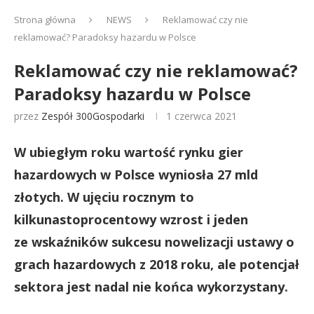
Strona główna
NEWS
Reklamować czy nie
reklamować? Paradoksy hazardu w Polsce
Reklamować czy nie reklamować?
Paradoksy hazardu w Polsce
przez
Zespół 300Gospodarki
1 czerwca 2021
W ubiegłym roku wartość rynku gier
hazardowych w Polsce wyniosła 27 mld
złotych. W ujęciu rocznym to
kilkunastoprocentowy wzrost i jeden
ze wskaźników sukcesu nowelizacji ustawy o
grach hazardowych z 2018 roku, ale potencjał
sektora jest nadal nie końca wykorzystany.