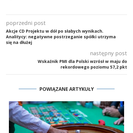
poprzedni post
Akcje CD Projektu w dół po słabych wynikach.
Analitycy: negatywne postrzeganie spółki utrzyma
się na dłużej
następny post
Wskaźnik PMI dla Polski wzrósł w maju do
rekordowego poziomu 57,2 pkt
POWIĄZANE ARTYKUŁY