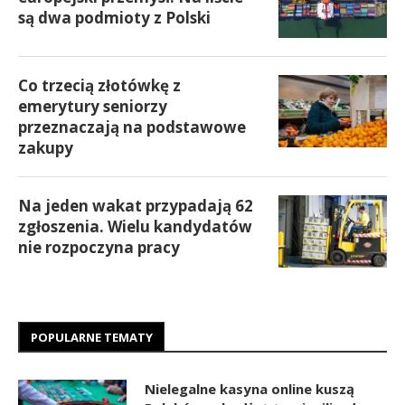
są dwa podmioty z Polski
Co trzecią złotówkę z
emerytury seniorzy
przeznaczają na podstawowe
zakupy
Na jeden wakat przypadają 62
zgłoszenia. Wielu kandydatów
nie rozpoczyna pracy
POPULARNE TEMATY
Nielegalne kasyna online kuszą