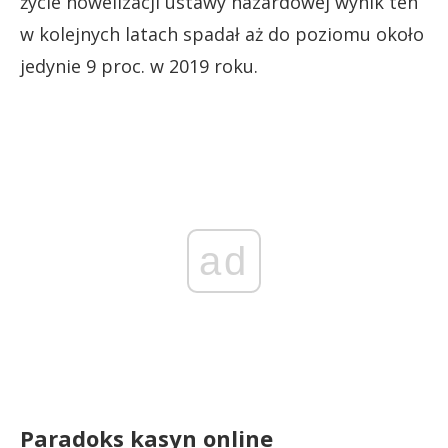
życie nowelizacji ustawy hazardowej wynik ten
w kolejnych latach spadał aż do poziomu około
jedynie 9 proc. w 2019 roku.
ad
Paradoks kasyn online