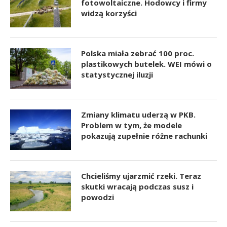
fotowoltaiczne. Hodowcy i firmy
widzą korzyści
Polska miała zebrać 100 proc.
plastikowych butelek. WEI mówi o
statystycznej iluzji
Zmiany klimatu uderzą w PKB.
Problem w tym, że modele
pokazują zupełnie różne rachunki
Chcieliśmy ujarzmić rzeki. Teraz
skutki wracają podczas susz i
powodzi