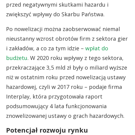
przed negatywnymi skutkami hazardu i
zwiększyć wpływy do Skarbu Państwa.
Po nowelizacji można zaobserwować niemal
nieustanny wzrost obrotów firm z sektora gier
i zakładów, a co za tym idzie –
wpłat do
budżetu
. W 2020 roku wpływy z tego sektora,
przekraczające 3,5 mld zł były o miliard wyższe
niż w ostatnim roku przed nowelizacją ustawy
hazardowej, czyli w 2017 roku – podaje firma
Interplay, która przygotowała raport
podsumowujący 4 lata funkcjonowania
znowelizowanej ustawy o grach hazardowych.
Potencjał rozwoju rynku