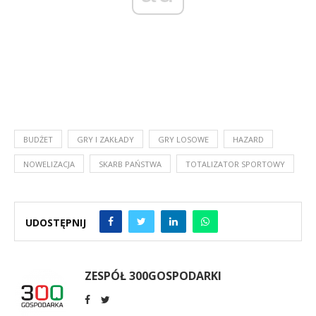
BUDŻET
GRY I ZAKŁADY
GRY LOSOWE
HAZARD
NOWELIZACJA
SKARB PAŃSTWA
TOTALIZATOR SPORTOWY
UDOSTĘPNIJ
ZESPÓŁ 300GOSPODARKI