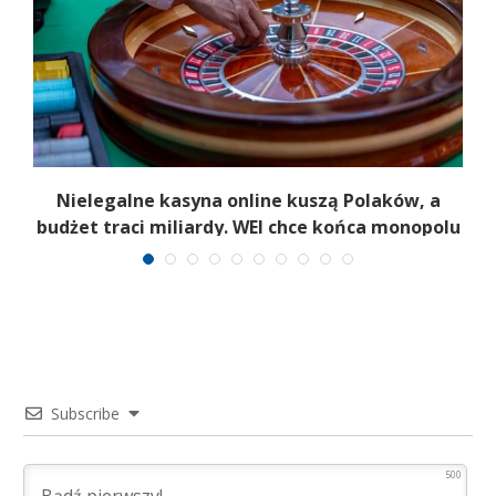
.
Nielegalne kasyna online kuszą Polaków, a
a
budżet traci miliardy. WEI chce końca monopolu
Subscribe
500