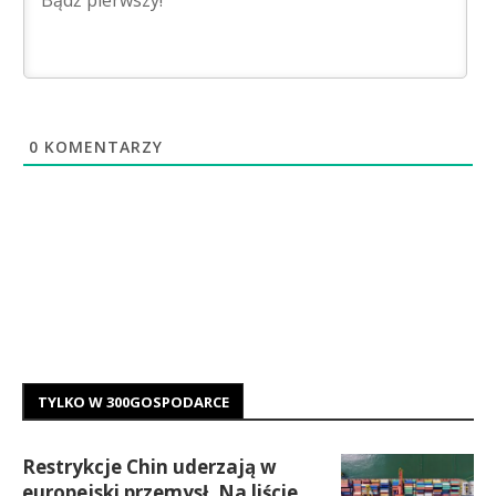
0
KOMENTARZY
TYLKO W 300GOSPODARCE
Restrykcje Chin uderzają w
europejski przemysł. Na liście