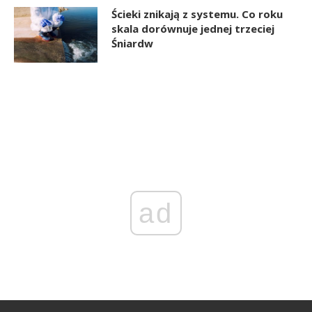
Ścieki znikają z systemu. Co roku
skala dorównuje jednej trzeciej
Śniardw
ad