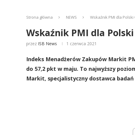
Strona główna
NEWS
Wskaźnik PMI dla Polski
Wskaźnik PMI dla Polsk
przez
ISB News
1 czerwca 2021
Indeks Menadżerów Zakupów Markit PM
do 57,2 pkt w maju. To najwyższy pozio
Markit, specjalistyczny dostawca badań