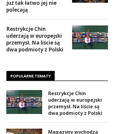
już tak łatwo jej nie
polecają
Restrykcje Chin
uderzają w europejski
przemysł. Na liście są
dwa podmioty z Polski
POPULARNE TEMATY
Restrykcje Chin
uderzają w europejski
przemysł. Na liście są
dwa podmioty z Polski
Magazyny wychodzą