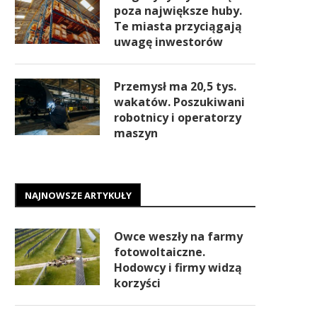
poza największe huby.
Te miasta przyciągają
uwagę inwestorów
Przemysł ma 20,5 tys.
wakatów. Poszukiwani
robotnicy i operatorzy
maszyn
NAJNOWSZE ARTYKUŁY
Owce weszły na farmy
fotowoltaiczne.
Hodowcy i firmy widzą
korzyści