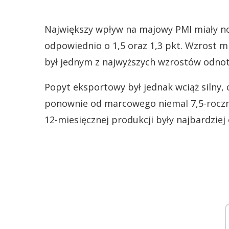
Największy wpływ na majowy PMI miały n
odpowiednio o 1,5 oraz 1,3 pkt. Wzrost m
był jednym z najwyższych wzrostów odnot
Popyt eksportowy był jednak wciąż silny,
ponownie od marcowego niemal 7,5-roczn
12-miesięcznej produkcji były najbardzie