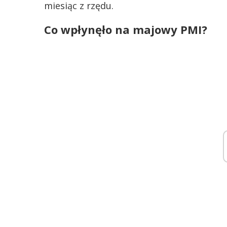
miesiąc z rzędu.
Co wpłynęło na majowy PMI?