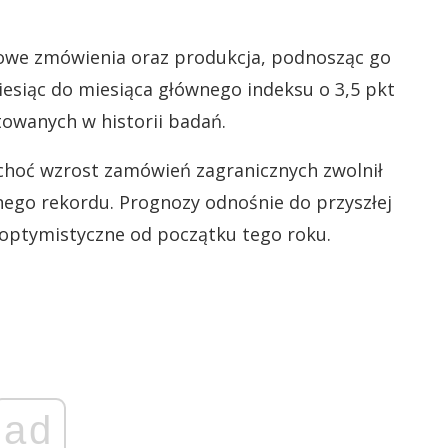
owe zmówienia oraz produkcja, podnosząc go
iesiąc do miesiąca głównego indeksu o 3,5 pkt
owanych w historii badań.
 choć wzrost zamówień zagranicznych zwolnił
ego rekordu. Prognozy odnośnie do przyszłej
j optymistyczne od początku tego roku.
ad