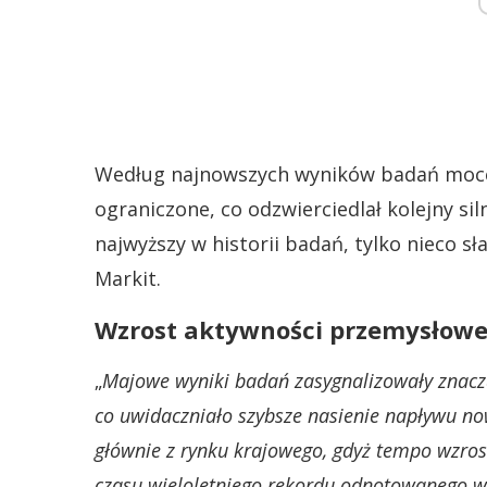
Według najnowszych wyników badań moce
ograniczone, co odzwierciedlał kolejny sil
najwyższy w historii badań, tylko nieco s
Markit.
Wzrost aktywności przemysłowe
„
Majowe wyniki badań zasygnalizowały znacz
co uwidaczniało szybsze nasienie napływu n
głównie z rynku krajowego, gdyż tempo wzro
czasu wieloletniego rekordu odnotowanego 