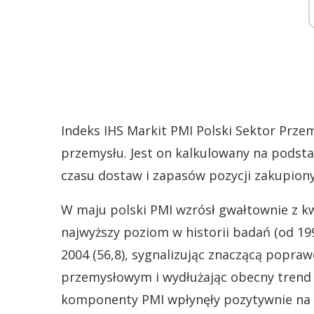
Indeks IHS Markit PMI Polski Sektor Prze
przemysłu. Jest on kalkulowany na podsta
czasu dostaw i zapasów pozycji zakupiony
W maju polski PMI wzrósł gwałtownie z kw
najwyższy poziom w historii badań (od 19
2004 (56,8), sygnalizując znaczącą popr
przemysłowym i wydłużając obecny trend 
komponenty PMI wpłynęły pozytywnie na 