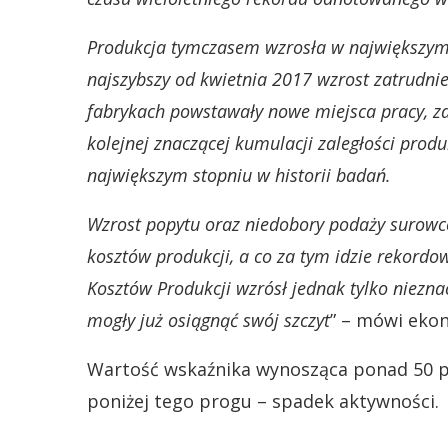
Produkcja tymczasem wzrosła w największym s
najszybszy od kwietnia 2017 wzrost zatrudn
fabrykach powstawały nowe miejsca pracy, z
kolejnej znaczącej kumulacji zaległości prod
największym stopniu w historii badań.
Wzrost popytu oraz niedobory podaży surowcó
kosztów produkcji, a co za tym idzie rekor
Kosztów Produkcji wzrósł jednak tylko nieznac
mogły już osiągnąć swój szczyt
” – mówi ekon
Wartość wskaźnika wynosząca ponad 50 p
poniżej tego progu – spadek aktywności.