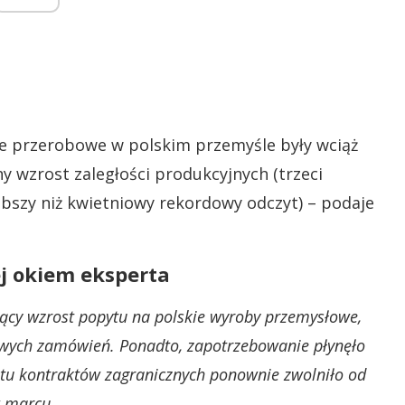
 przerobowe w polskim przemyśle były wciąż
ny wzrost zaległości produkcyjnych (trzeci
łabszy niż kwietniowy rekordowy odczyt) – podaje
j okiem eksperta
ący wzrost popytu na polskie wyroby przemysłowe,
owych zamówień. Ponadto, zapotrzebowanie płynęło
stu kontraktów zagranicznych ponownie zwolniło od
w marcu.