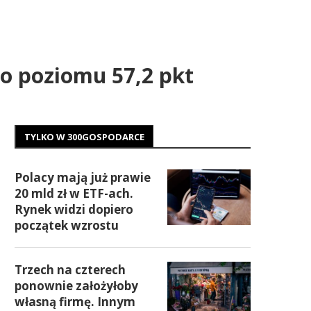
o poziomu 57,2 pkt
TYLKO W 300GOSPODARCE
Polacy mają już prawie
20 mld zł w ETF-ach.
Rynek widzi dopiero
początek wzrostu
Trzech na czterech
ponownie założyłoby
własną firmę. Innym