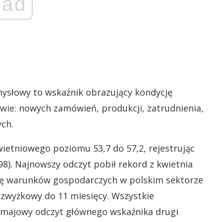
ad
mysłowy to wskaźnik obrazujący kondycję
wie: nowych zamówień, produkcji, zatrudnienia,
ch.
ietniowego poziomu 53,7 do 57,2, rejestrując
98). Najnowszy odczyt pobił rekord z kwietnia
awę warunków gospodarczych w polskim sektorze
zwyżkowy do 11 miesięcy. Wszystkie
majowy odczyt głównego wskaźnika drugi