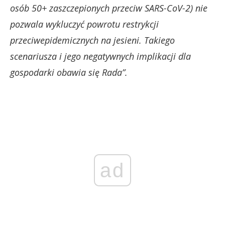
osób 50+ zaszczepionych przeciw SARS-CoV-2) nie
pozwala wykluczyć powrotu restrykcji
przeciwepidemicznych na jesieni. Takiego
scenariusza i jego negatywnych implikacji dla
gospodarki obawia się Rada”.
ad