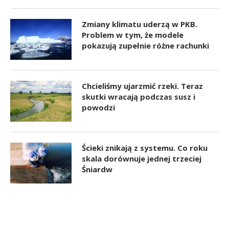
Zmiany klimatu uderzą w PKB.
Problem w tym, że modele
pokazują zupełnie różne rachunki
Chcieliśmy ujarzmić rzeki. Teraz
skutki wracają podczas susz i
powodzi
Ścieki znikają z systemu. Co roku
skala dorównuje jednej trzeciej
Śniardw