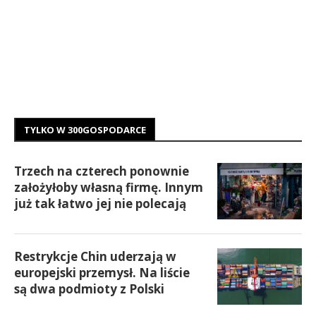
TYLKO W 300GOSPODARCE
Trzech na czterech ponownie
założyłoby własną firmę. Innym
już tak łatwo jej nie polecają
Restrykcje Chin uderzają w
europejski przemysł. Na liście
są dwa podmioty z Polski