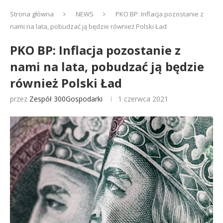
Strona główna
NEWS
PKO BP: Inflacja pozostanie z
nami na lata, pobudzać ją będzie również Polski Ład
PKO BP: Inflacja pozostanie z
nami na lata, pobudzać ją będzie
również Polski Ład
przez
Zespół 300Gospodarki
1 czerwca 2021