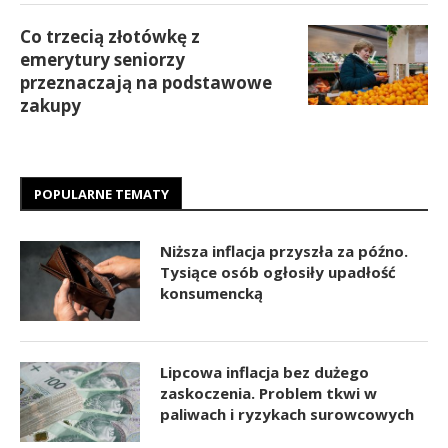
Co trzecią złotówkę z
emerytury seniorzy
przeznaczają na podstawowe
zakupy
POPULARNE TEMATY
Niższa inflacja przyszła za późno.
Tysiące osób ogłosiły upadłość
konsumencką
Lipcowa inflacja bez dużego
zaskoczenia. Problem tkwi w
paliwach i ryzykach surowcowych