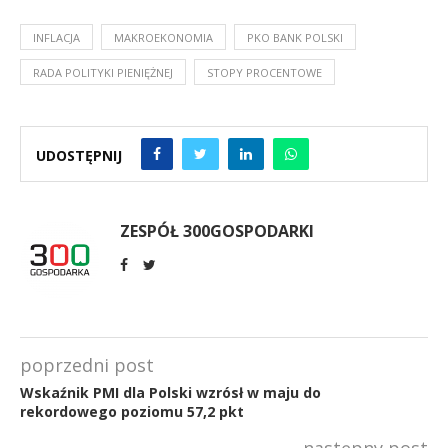
INFLACJA
MAKROEKONOMIA
PKO BANK POLSKI
RADA POLITYKI PIENIĘŻNEJ
STOPY PROCENTOWE
UDOSTĘPNIJ
ZESPÓŁ 300GOSPODARKI
poprzedni post
Wskaźnik PMI dla Polski wzrósł w maju do
rekordowego poziomu 57,2 pkt
następny post