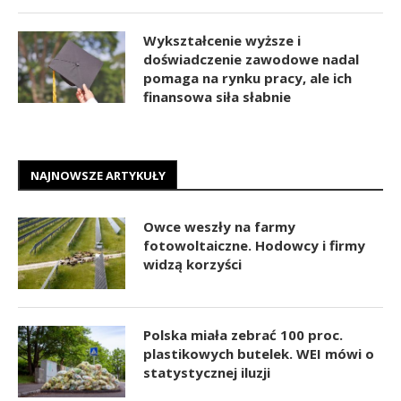
Wykształcenie wyższe i
doświadczenie zawodowe nadal
pomaga na rynku pracy, ale ich
finansowa siła słabnie
NAJNOWSZE ARTYKUŁY
Owce weszły na farmy
fotowoltaiczne. Hodowcy i firmy
widzą korzyści
Polska miała zebrać 100 proc.
plastikowych butelek. WEI mówi o
statystycznej iluzji