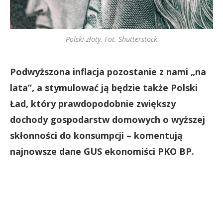
Polski złoty. Fot. Shutterstock
Podwyższona inflacja pozostanie z nami „na
lata”, a stymulować ją będzie także Polski
Ład, który prawdopodobnie zwiększy
dochody gospodarstw domowych o wyższej
skłonności do konsumpcji – komentują
najnowsze dane GUS ekonomiści PKO BP.