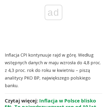
ad
Inflacja CPI kontynuuje rajd w górę. Według
wstępnych danych w maju wzrosła do 4,8 proc.
z 4,3 proc. rok do roku w kwietniu – piszą
analitycy PKO BP, największego polskiego
banku.
Czytaj więcej:
Inflacja w Polsce blisko
5%. To najwyższy wzrost cen od 10 lat