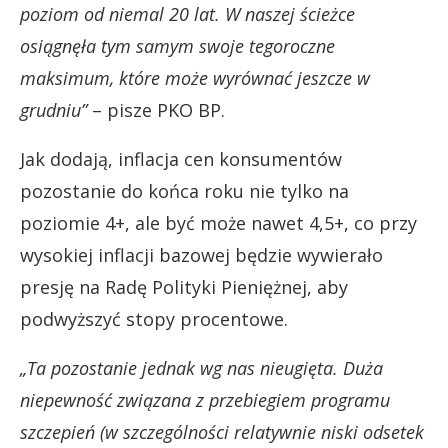
poziom od niemal 20 lat. W naszej ścieżce
osiągnęła tym samym swoje tegoroczne
maksimum, które może wyrównać jeszcze w
grudniu”
– pisze PKO BP.
Jak dodają, inflacja cen konsumentów
pozostanie do końca roku nie tylko na
poziomie 4+, ale być może nawet 4,5+, co przy
wysokiej inflacji bazowej będzie wywierało
presję na Radę Polityki Pieniężnej, aby
podwyższyć stopy procentowe.
„Ta pozostanie jednak wg nas nieugięta. Duża
niepewność związana z przebiegiem programu
szczepień (w szczególności relatywnie niski odsetek