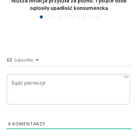
Niższa inflacja przyszła za późno. Tysiące osób
ogłosiły upadłość konsumencką
Subscribe
500
0
KOMENTARZY