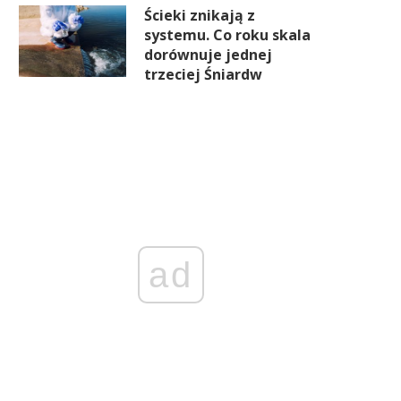
Ścieki znikają z
systemu. Co roku skala
dorównuje jednej
trzeciej Śniardw
ad