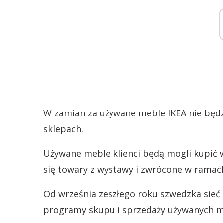
W zamian za używane meble IKEA nie będz
sklepach.
Używane meble klienci będą mogli kupić w
się towary z wystawy i zwrócone w ramach
Od września zeszłego roku szwedzka sieć 
programy skupu i sprzedaży używanych m