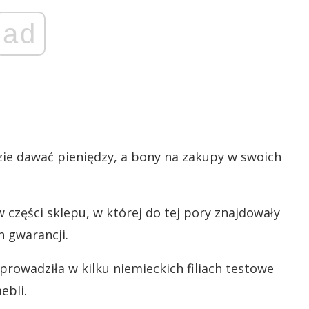
ad
ie dawać pieniędzy, a bony na zakupy w swoich
 części sklepu, w której do tej pory znajdowały
 gwarancji.
prowadziła w kilku niemieckich filiach testowe
ebli.