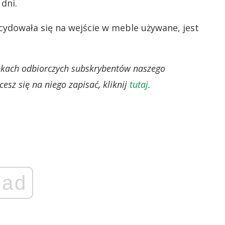
dni.
dowała się na wejście w meble używane, jest
ynkach odbiorczych subskrybentów naszego
esz się na niego zapisać, kliknij
tutaj
.
ad