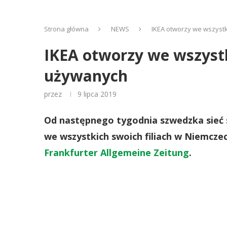
Strona główna
NEWS
IKEA otworzy we wszystk
IKEA otworzy we wszystk
używanych
przez
9 lipca 2019
Od następnego tygodnia szwedzka sieć 
we wszystkich swoich filiach w Niemcze
Frankfurter Allgemeine Zeitung
.