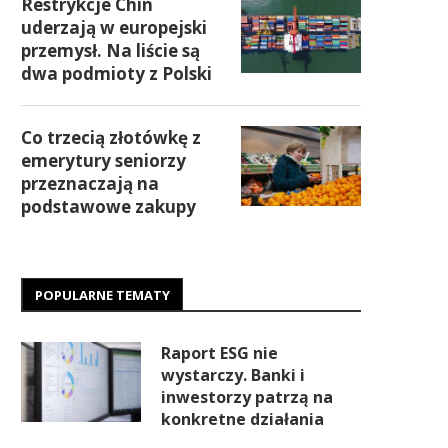
Restrykcje Chin
uderzają w europejski
przemysł. Na liście są
dwa podmioty z Polski
Co trzecią złotówkę z
emerytury seniorzy
przeznaczają na
podstawowe zakupy
POPULARNE TEMATY
Raport ESG nie
wystarczy. Banki i
inwestorzy patrzą na
konkretne działania