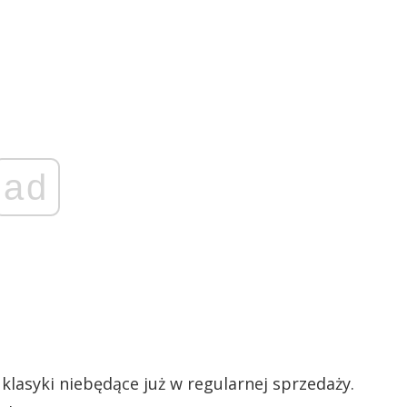
ad
 klasyki niebędące już w regularnej sprzedaży.