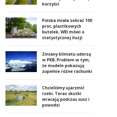
korzyści
Polska miała zebrać 100
proc. plastikowych
butelek. WEI mówi o
statystycznej iluzji
Zmiany klimatu uderzą
w PKB. Problem w tym,
że modele pokazują
zupełnie różne rachunki
Chcieliśmy ujarzmić
rzeki. Teraz skutki
wracają podczas susz i
powodzi