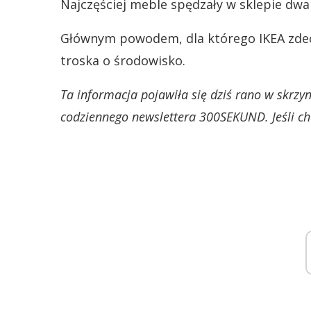
Najczęściej meble spędzały w sklepie dwa 
Głównym powodem, dla którego IKEA zdecy
troska o środowisko.
Ta informacja pojawiła się dziś rano w skrz
codziennego newslettera 300SEKUND. Jeśli chc