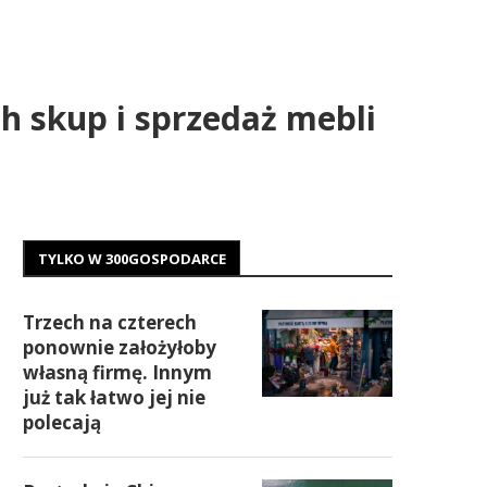
h skup i sprzedaż mebli
TYLKO W 300GOSPODARCE
Trzech na czterech
ponownie założyłoby
własną firmę. Innym
już tak łatwo jej nie
polecają