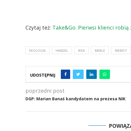
Czytaj też:
Take&Go. Pierwsi klienci robią 
EKOLOGIA
HANDEL
IKEA
MEBLE
NIEMCY
UDOSTĘPNIJ
poprzedni post
DGP: Marian Banaś kandydatem na prezesa NIK
POWIĄZ