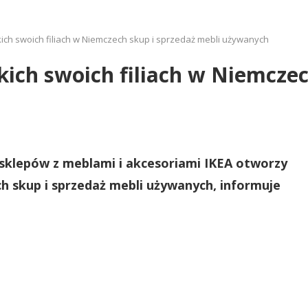
ich swoich filiach w Niemczech skup i sprzedaż mebli używanych
ich swoich filiach w Niemczec
sklepów z meblami i akcesoriami IKEA otworzy
ch skup i sprzedaż mebli używanych, informuje