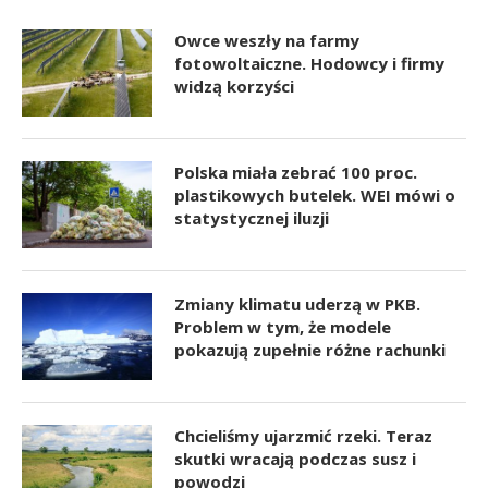
Owce weszły na farmy
fotowoltaiczne. Hodowcy i firmy
widzą korzyści
Polska miała zebrać 100 proc.
plastikowych butelek. WEI mówi o
statystycznej iluzji
Zmiany klimatu uderzą w PKB.
Problem w tym, że modele
pokazują zupełnie różne rachunki
Chcieliśmy ujarzmić rzeki. Teraz
skutki wracają podczas susz i
powodzi