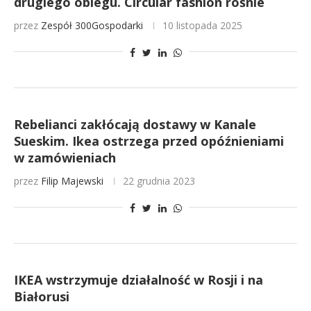
drugiego obiegu. Circular fashion rośnie
przez
Zespół 300Gospodarki
10 listopada 2025
Rebelianci zakłócają dostawy w Kanale
Sueskim. Ikea ostrzega przed opóźnieniami
w zamówieniach
przez
Filip Majewski
22 grudnia 2023
IKEA wstrzymuje działalność w Rosji i na
Białorusi