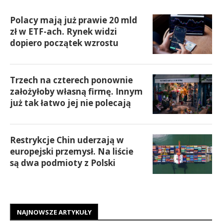
Polacy mają już prawie 20 mld
zł w ETF-ach. Rynek widzi
dopiero początek wzrostu
Trzech na czterech ponownie
założyłoby własną firmę. Innym
już tak łatwo jej nie polecają
Restrykcje Chin uderzają w
europejski przemysł. Na liście
są dwa podmioty z Polski
NAJNOWSZE ARTYKUŁY