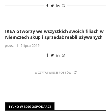
IKEA otworzy we wszystkich swoich filiach w
Niemczech skup i sprzedaż mebli używanych
przez
9 lipca 2019
WCZYTAJ WIĘCEJ POSTÓW
TYLKO W 300GOSPODARCE