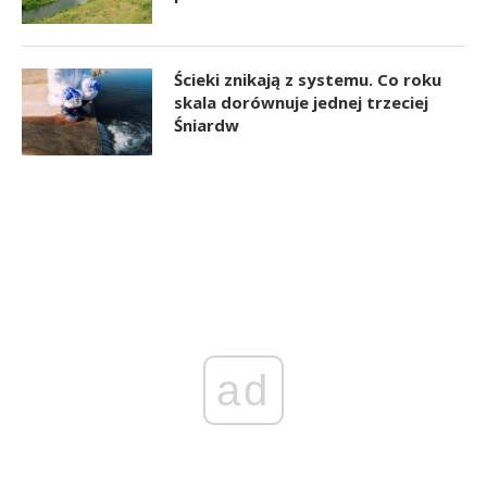
Ścieki znikają z systemu. Co roku
skala dorównuje jednej trzeciej
Śniardw
ad