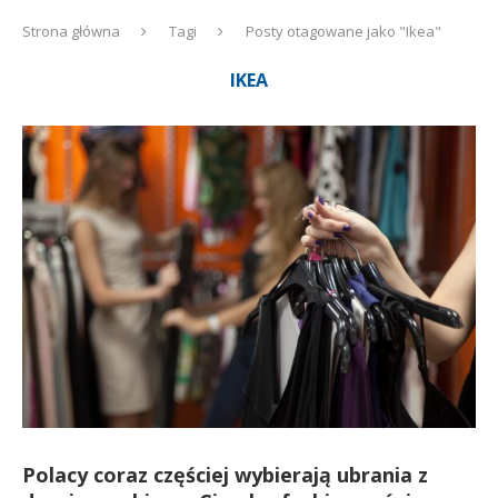
Strona główna
Tagi
Posty otagowane jako "Ikea"
IKEA
Polacy coraz częściej wybierają ubrania z