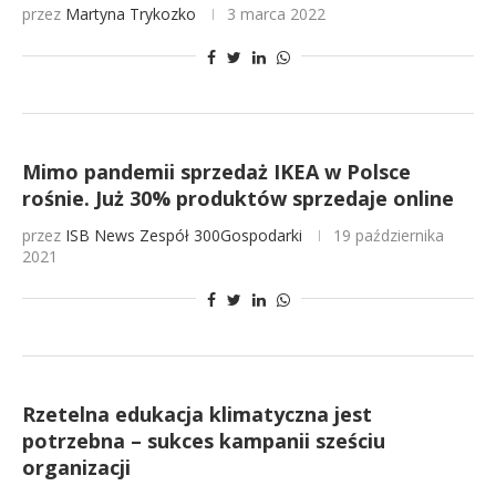
przez
Martyna Trykozko
3 marca 2022
Mimo pandemii sprzedaż IKEA w Polsce
rośnie. Już 30% produktów sprzedaje online
przez
ISB News
Zespół 300Gospodarki
19 października
2021
Rzetelna edukacja klimatyczna jest
potrzebna – sukces kampanii sześciu
organizacji