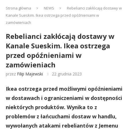
Strona główna
NEWS
Rebelianci zakłócają dostawy w
Kanale Sueskim. Ikea ostrzega przed opóźnieniami w
zamówieniach
Rebelianci zakłócają dostawy w
Kanale Sueskim. Ikea ostrzega
przed opóźnieniami w
zamówieniach
przez
Filip Majewski
22 grudnia 2023
Ikea ostrzega przed możliwymi opóźnieniami
w dostawach i ograniczeniami w dostępności
niektórych produktów. Wynika to z
problemów z łańcuchami dostaw w handlu,
wywołanych atakami rebeliantów z Jemenu