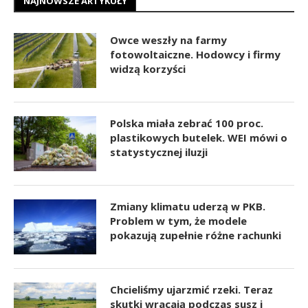
NAJNOWSZE ARTYKUŁY
Owce weszły na farmy
fotowoltaiczne. Hodowcy i firmy
widzą korzyści
Polska miała zebrać 100 proc.
plastikowych butelek. WEI mówi o
statystycznej iluzji
Zmiany klimatu uderzą w PKB.
Problem w tym, że modele
pokazują zupełnie różne rachunki
Chcieliśmy ujarzmić rzeki. Teraz
skutki wracają podczas susz i