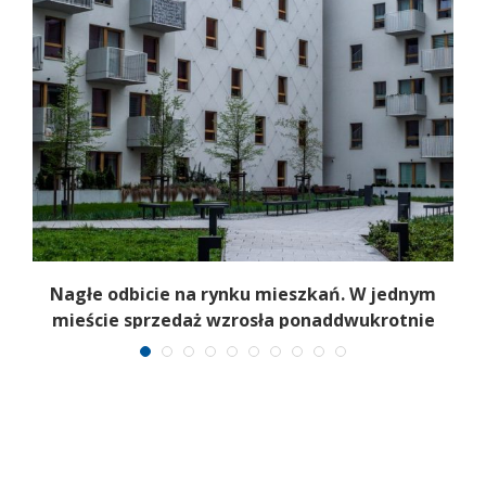
Nagłe odbicie na rynku mieszkań. W jednym
mieście sprzedaż wzrosła ponaddwukrotnie