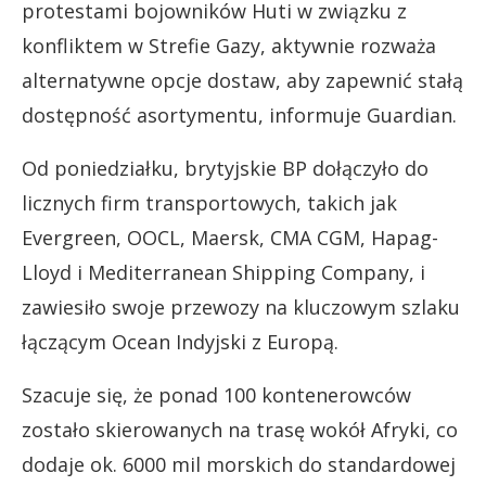
protestami bojowników Huti w związku z
konfliktem w Strefie Gazy, aktywnie rozważa
alternatywne opcje dostaw, aby zapewnić stałą
dostępność asortymentu, informuje Guardian.
Od poniedziałku, brytyjskie BP dołączyło do
licznych firm transportowych, takich jak
Evergreen, OOCL, Maersk, CMA CGM, Hapag-
Lloyd i Mediterranean Shipping Company, i
zawiesiło swoje przewozy na kluczowym szlaku
łączącym Ocean Indyjski z Europą.
Szacuje się, że ponad 100 kontenerowców
zostało skierowanych na trasę wokół Afryki, co
dodaje ok. 6000 mil morskich do standardowej