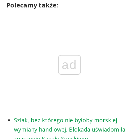
Polecamy także:
ad
Szlak, bez którego nie byłoby morskiej
wymiany handlowej. Blokada uświadomiła
znaczenie Kanału Sueskiego