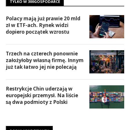
TYLKO W 300GOSPODARCE
Polacy mają już prawie 20 mld
zł w ETF-ach. Rynek widzi
dopiero początek wzrostu
Trzech na czterech ponownie
założyłoby własną firmę. Innym
już tak łatwo jej nie polecają
Restrykcje Chin uderzają w
europejski przemysł. Na liście
są dwa podmioty z Polski