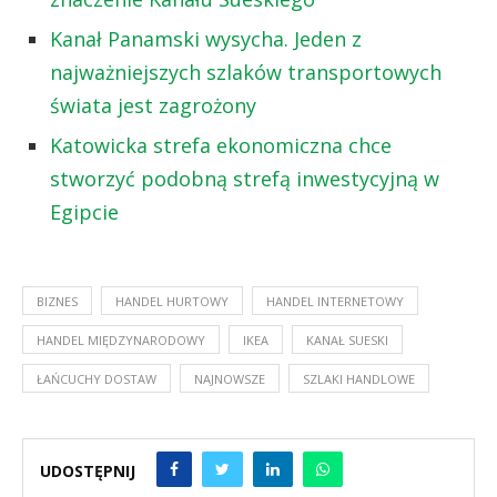
Kanał Panamski wysycha. Jeden z
najważniejszych szlaków transportowych
świata jest zagrożony
Katowicka strefa ekonomiczna chce
stworzyć podobną strefą inwestycyjną w
Egipcie
BIZNES
HANDEL HURTOWY
HANDEL INTERNETOWY
HANDEL MIĘDZYNARODOWY
IKEA
KANAŁ SUESKI
ŁAŃCUCHY DOSTAW
NAJNOWSZE
SZLAKI HANDLOWE
UDOSTĘPNIJ