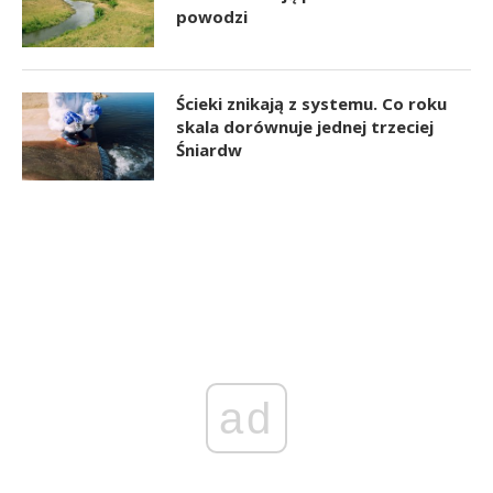
powodzi
Ścieki znikają z systemu. Co roku
skala dorównuje jednej trzeciej
Śniardw
ad