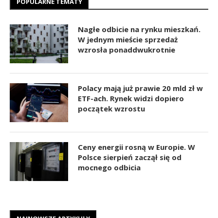
POPULARNE TEMATY
Nagłe odbicie na rynku mieszkań.
W jednym mieście sprzedaż
wzrosła ponaddwukrotnie
Polacy mają już prawie 20 mld zł w
ETF-ach. Rynek widzi dopiero
początek wzrostu
Ceny energii rosną w Europie. W
Polsce sierpień zaczął się od
mocnego odbicia