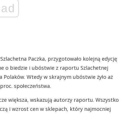
ad
 Szlachetna Paczka, przygotowało kolejną edycję
ne o biedzie i ubóstwie z raportu Szlachetnej
ia Polaków. Wtedy w skrajnym ubóstwie żyło aż
 proc. społeczeństwa.
cze większa, wskazują autorzy raportu. Wszystko
czą i wzrost cen w sklepach, który najmocniej