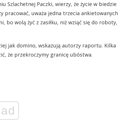
u Szlachetnej Paczki, wierzy, że życie w biedzie
czy pracować, uważa jedna trzecia ankietowanych
ni, bo wolą żyć z zasiłku, niż wziąć się do roboty,
iej jak domino, wskazują autorzy raportu. Kilka
ić, że przekroczymy granicę ubóstwa.
ad