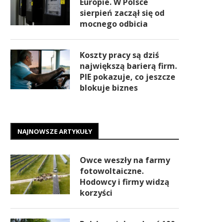
Europie. W Polsce
sierpień zaczął się od
mocnego odbicia
Koszty pracy są dziś
największą barierą firm.
PIE pokazuje, co jeszcze
blokuje biznes
NAJNOWSZE ARTYKUŁY
Owce weszły na farmy
fotowoltaiczne.
Hodowcy i firmy widzą
korzyści