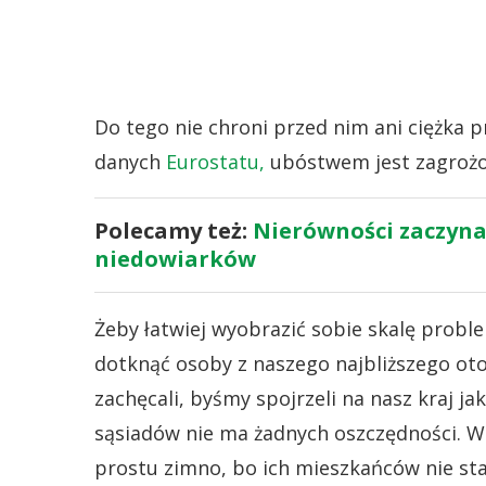
Do tego nie chroni przed nim ani ciężka pr
danych
Eurostatu,
ubóstwem jest zagrożon
Polecamy też:
Nierówności zaczynaj
niedowiarków
Żeby łatwiej wyobrazić sobie skalę probl
dotknąć osoby z naszego najbliższego oto
zachęcali, byśmy spojrzeli na nasz kraj ja
sąsiadów nie ma żadnych oszczędności. W
prostu zimno, bo ich mieszkańców nie sta