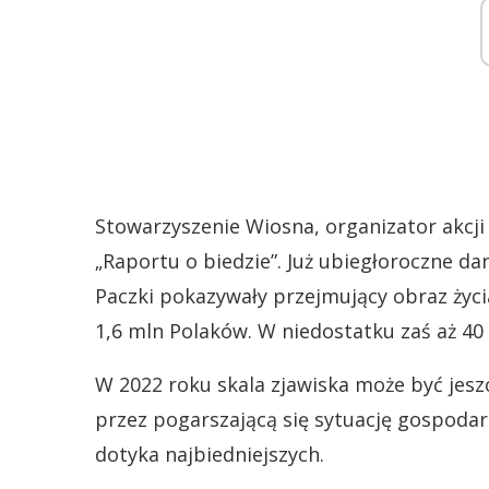
Stowarzyszenie Wiosna, organizator akcji
„Raportu o biedzie”. Już ubiegłoroczne da
Paczki pokazywały przejmujący obraz życ
1,6 mln Polaków. W niedostatku zaś aż 40
W 2022 roku skala zjawiska może być jesz
przez pogarszającą się sytuację gospodar
dotyka najbiedniejszych.