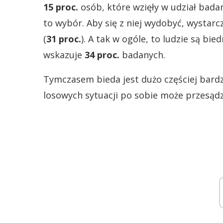
15 proc.
osób, które wzięły w udział badani
to wybór. Aby się z niej wydobyć, wystar
(
31 proc.
). A tak w ogóle, to ludzie są bied
wskazuje
34 proc.
badanych.
Tymczasem bieda jest dużo częściej bardz
losowych sytuacji po sobie może przesądz