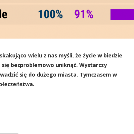
skakująco wielu z nas myśli, że życie w biedzie
a się bezproblemowo uniknąć. Wystarczy
owadzić się do dużego miasta. Tymczasem w
połeczeństwa.