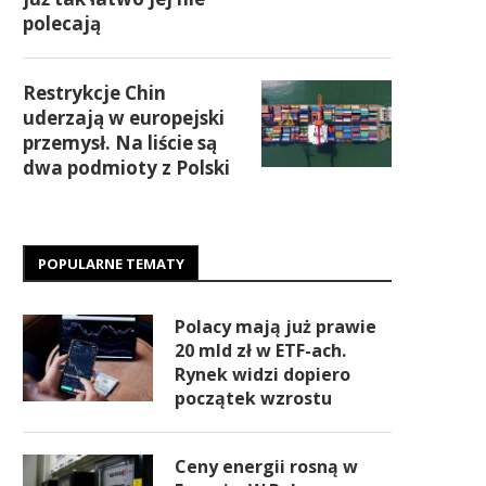
polecają
Restrykcje Chin
uderzają w europejski
przemysł. Na liście są
dwa podmioty z Polski
POPULARNE TEMATY
Polacy mają już prawie
20 mld zł w ETF-ach.
Rynek widzi dopiero
początek wzrostu
Ceny energii rosną w