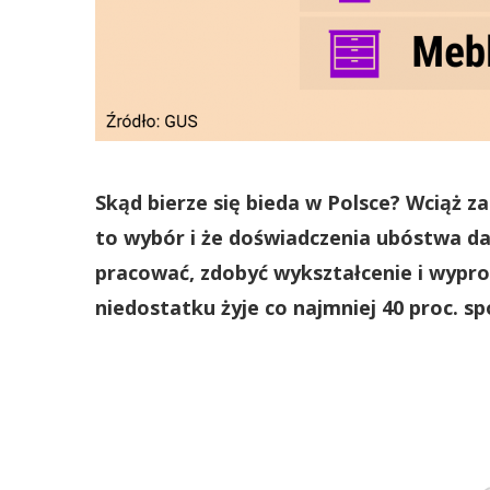
Skąd bierze się bieda w Polsce? Wciąż za
to wybór i że doświadczenia ubóstwa d
pracować, zdobyć wykształcenie i wypr
niedostatku żyje co najmniej 40 proc. s