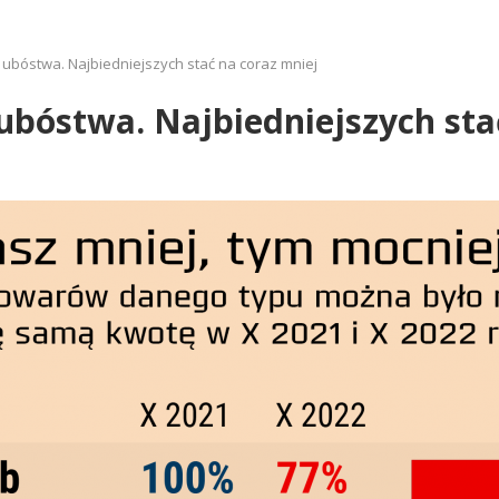
ę ubóstwa. Najbiedniejszych stać na coraz mniej
 ubóstwa. Najbiedniejszych sta