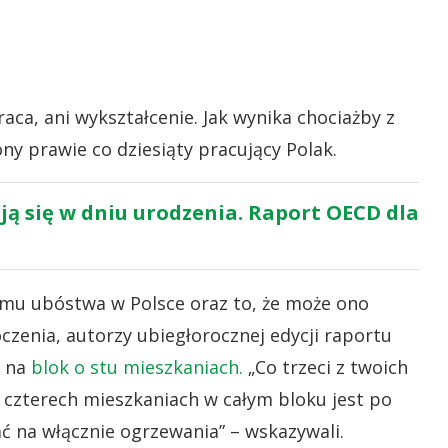
aca, ani wykształcenie. Jak wynika chociażby z
y prawie co dziesiąty pracujący Polak.
ą się w dniu urodzenia. Raport OECD dla
emu ubóstwa w Polsce oraz to, że może ono
czenia, autorzy ubiegłorocznej edycji raportu
k na
blok o stu mieszkaniach.
„Co trzeci z twoich
 czterech mieszkaniach w całym bloku jest po
ć na włącznie ogrzewania” – wskazywali.