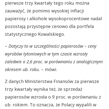
pierwsze trzy kwartały tego roku można
zauważyć, że pomimo wysokiej inflacji
papierosy i alkohole wysokoprocentowe nadal
pozostają przystępne cenowo dla portfela
statystycznego Kowalskiego.
–
Dotyczy to w szczególności papierosów – ceny
wyrobów tytoniowych w tym czasie wzrosły
zaledwie o 2,6 proc. w porównaniu z analogicznym
okresem ub. roku.
– mówi.
Z danych Ministerstwa Finansów za pierwsze
trzy kwartały wynika też, że sprzedaż
papierosów wzrosła o 9 proc. w porównaniu z
ub. rokiem. To oznacza, że Polacy wypalili w