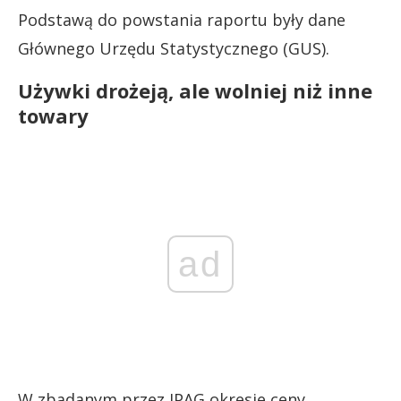
Podstawą do powstania raportu były dane
Głównego Urzędu Statystycznego (GUS).
Używki drożeją, ale wolniej niż inne
towary
ad
W zbadanym przez IPAG okresie ceny