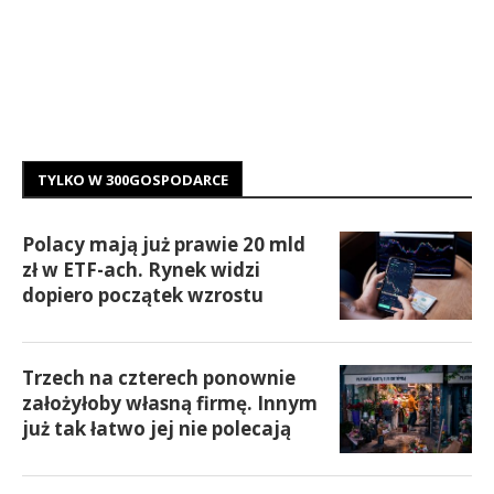
TYLKO W 300GOSPODARCE
Polacy mają już prawie 20 mld
zł w ETF-ach. Rynek widzi
dopiero początek wzrostu
Trzech na czterech ponownie
założyłoby własną firmę. Innym
już tak łatwo jej nie polecają