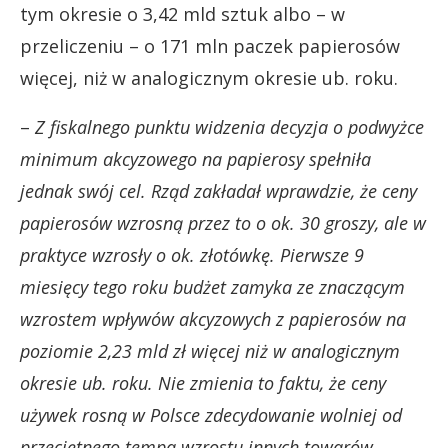
tym okresie o 3,42 mld sztuk albo – w
przeliczeniu – o 171 mln paczek papierosów
więcej, niż w analogicznym okresie ub. roku.
–
Z fiskalnego punktu widzenia decyzja o podwyżce
minimum akcyzowego na papierosy spełniła
jednak swój cel. Rząd zakładał wprawdzie, że ceny
papierosów wzrosną przez to o ok. 30 groszy, ale w
praktyce wzrosły o ok. złotówkę. Pierwsze 9
miesięcy tego roku budżet zamyka ze znaczącym
wzrostem wpływów akcyzowych z papierosów na
poziomie 2,23 mld zł więcej niż w analogicznym
okresie ub. roku. Nie zmienia to faktu, że ceny
używek rosną w Polsce zdecydowanie wolniej od
przeciętnego tempa wzrostu innych towarów