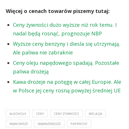
Więcej o cenach towarów piszemy tutaj:
Ceny żywności dużo wyższe niż rok temu. I
nadal będą rosnąć, prognozuje NBP
Wyższe ceny benzyny i diesla się utrzymają.
Ale paliwa nie zabraknie
Ceny oleju napędowego spadają. Pozostałe
paliwa drożeją
Kawa drożeje na potęgę w całej Europie. Ale
w Polsce jej ceny rosną powyżej średniej UE
ALKOHOLE
CENY
CENY ŻYWNOŚCI
INFLACJA
NAJNOWSZE
NAJWAŻNIEJSZE
PAPIEROSY