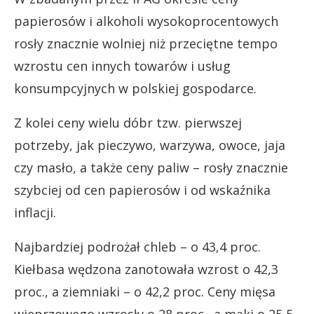
papierosów i alkoholi wysokoprocentowych
rosły znacznie wolniej niż przeciętne tempo
wzrostu cen innych towarów i usług
konsumpcyjnych w polskiej gospodarce.
Z kolei ceny wielu dóbr tzw. pierwszej
potrzeby, jak pieczywo, warzywa, owoce, jaja
czy masło, a także ceny paliw – rosły znacznie
szybciej od cen papierosów i od wskaźnika
inflacji.
Najbardziej podrożał chleb – o 43,4 proc.
Kiełbasa wędzona zanotowała wzrost o 42,3
proc., a ziemniaki – o 42,2 proc. Ceny mięsa
wieprzowego wzrosły o 28 proc., a mąki o 25,5