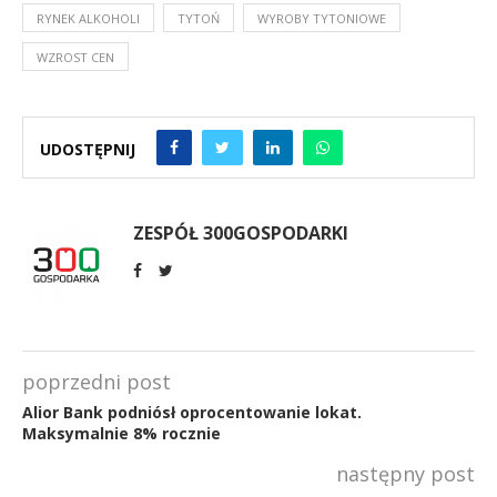
RYNEK ALKOHOLI
TYTOŃ
WYROBY TYTONIOWE
WZROST CEN
UDOSTĘPNIJ
ZESPÓŁ 300GOSPODARKI
poprzedni post
Alior Bank podniósł oprocentowanie lokat.
Maksymalnie 8% rocznie
następny post