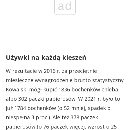
ad
Używki na każdą kieszeń
W rezultacie w 2016 r. za przeciętnie
miesięczne wynagrodzenie brutto statystyczny
Kowalski mógł kupić 1836 bochenków chleba
albo 302 paczki papierosów. W 2021 r. było to
już 1784 bochenków (o 52 mniej, spadek o
niespełna 3 proc.). Ale też 378 paczek
papierosów (o 76 paczek więcej, wzrost o 25