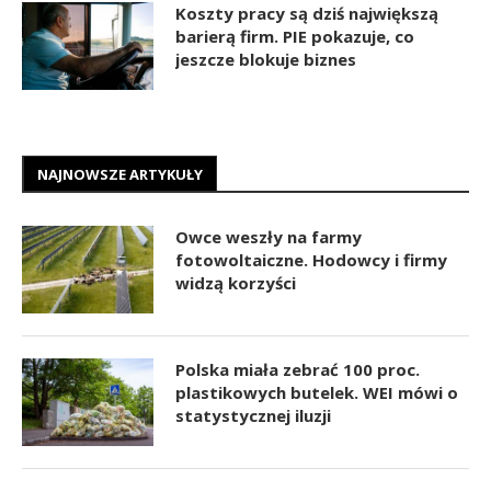
Koszty pracy są dziś największą
barierą firm. PIE pokazuje, co
jeszcze blokuje biznes
NAJNOWSZE ARTYKUŁY
Owce weszły na farmy
fotowoltaiczne. Hodowcy i firmy
widzą korzyści
Polska miała zebrać 100 proc.
plastikowych butelek. WEI mówi o
statystycznej iluzji