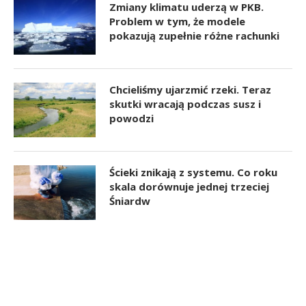
Zmiany klimatu uderzą w PKB.
Problem w tym, że modele
pokazują zupełnie różne rachunki
Chcieliśmy ujarzmić rzeki. Teraz
skutki wracają podczas susz i
powodzi
Ścieki znikają z systemu. Co roku
skala dorównuje jednej trzeciej
Śniardw