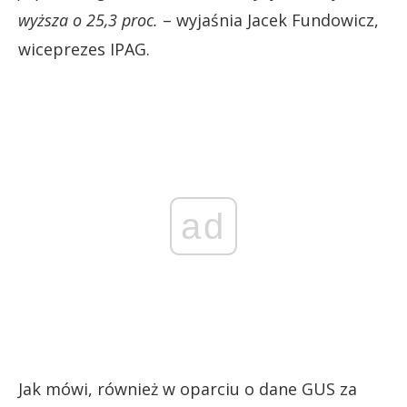
wyższa o 25,3 proc.
– wyjaśnia Jacek Fundowicz,
wiceprezes IPAG.
ad
Jak mówi, również w oparciu o dane GUS za