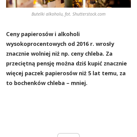
Butelki alkoholu, fot. Shutterstock.com
Ceny papierosów i alkoholi
wysokoprocentowych od 2016 r. wrosły
znacznie wolniej niż np. ceny chleba. Za
przeciętną pensję można dziś kupić znacznie
więcej paczek papierosów niż 5 lat temu, za
to bochenków chleba – mniej.