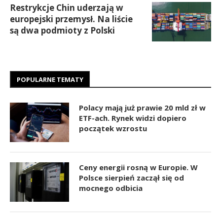
Restrykcje Chin uderzają w
europejski przemysł. Na liście
są dwa podmioty z Polski
POPULARNE TEMATY
Polacy mają już prawie 20 mld zł w
ETF-ach. Rynek widzi dopiero
początek wzrostu
Ceny energii rosną w Europie. W
Polsce sierpień zaczął się od
mocnego odbicia