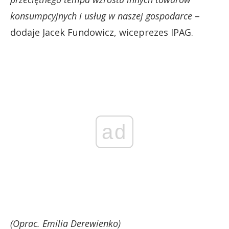
konsumpcyjnych i usług w naszej gospodarce
–
dodaje Jacek Fundowicz, wiceprezes IPAG.
ad
(Oprac. Emilia Derewienko)