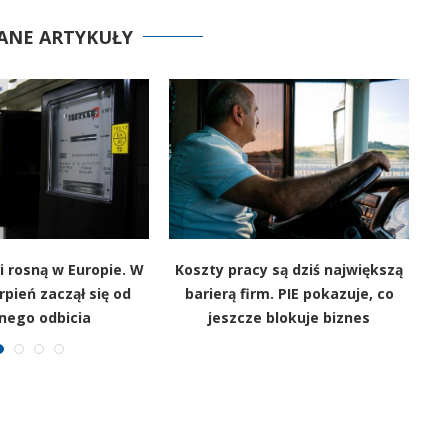
ANE ARTYKUŁY
i rosną w Europie. W
Koszty pracy są dziś największą
rpień zaczął się od
barierą firm. PIE pokazuje, co
nego odbicia
jeszcze blokuje biznes