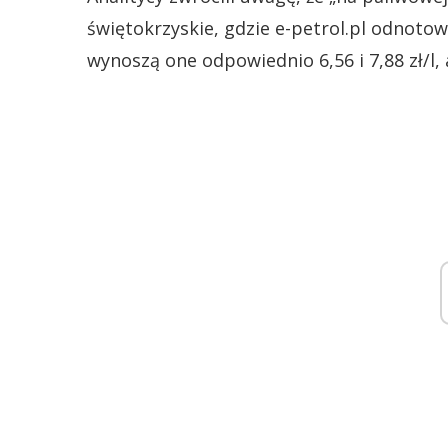
świętokrzyskie, gdzie e-petrol.pl odnotowa
wynoszą one odpowiednio 6,56 i 7,88 zł/l, a