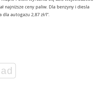
ł najniższe ceny paliw. Dla benzyny i diesla
 dla autogazu 2,87 zł/l”.
ad