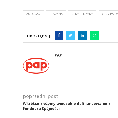
AUTOGAZ
BENZYNA
CENY BENZYNY
CENY PALI
UDOSTĘPNIJ
PAP
poprzedni post
Wkrótce złożymy wniosek o dofinansowanie z
Funduszu Spójności