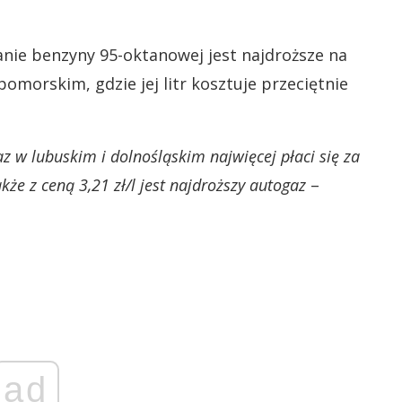
nie benzyny 95-oktanowej jest najdroższe na
morskim, gdzie jej litr kosztuje przeciętnie
w lubuskim i dolnośląskim najwięcej płaci się za
kże z ceną 3,21 zł/l jest najdroższy autogaz
–
ad