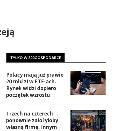
żeją
TYLKO W 300GOSPODARCE
Polacy mają już prawie
20 mld zł w ETF-ach.
Rynek widzi dopiero
początek wzrostu
Trzech na czterech
ponownie założyłoby
własną firmę. Innym