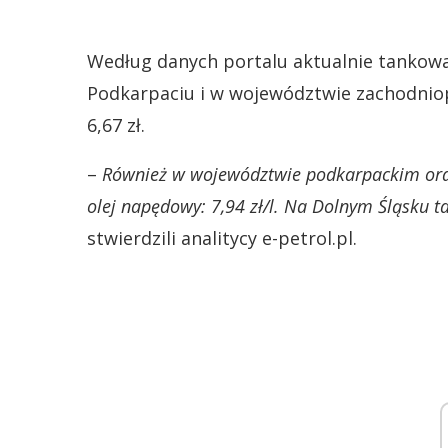
Według danych portalu aktualnie tankowa
Podkarpaciu i w województwie zachodniopo
6,67 zł.
–
Również w województwie podkarpackim oraz 
olej napędowy: 7,94 zł/l. Na Dolnym Śląsku ta
stwierdzili analitycy e-petrol.pl.