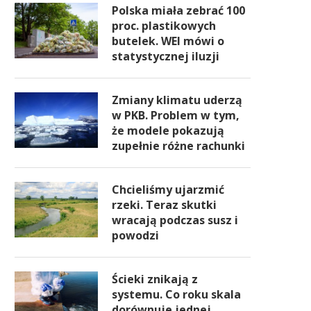
Polska miała zebrać 100
proc. plastikowych
butelek. WEI mówi o
statystycznej iluzji
Zmiany klimatu uderzą
w PKB. Problem w tym,
że modele pokazują
zupełnie różne rachunki
Chcieliśmy ujarzmić
rzeki. Teraz skutki
wracają podczas susz i
powodzi
Ścieki znikają z
systemu. Co roku skala
dorównuje jednej