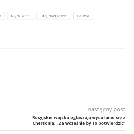
W
NAJNOWSZE
OLEJ NAPĘDOWY
PALIWA
następny post
Rosyjskie wojska ogłaszają wycofanie się z
Chersonia. „Za wcześnie by to potwierdzić”