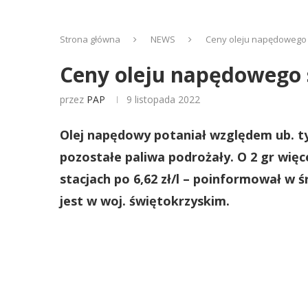
Strona główna
NEWS
Ceny oleju napędowego 
Ceny oleju napędowego s
przez
PAP
9 listopada 2022
Olej napędowy potaniał względem ub. tygo
pozostałe paliwa podrożały. O 2 gr wię
stacjach po 6,62 zł/l – poinformował w ś
jest w woj. świętokrzyskim.