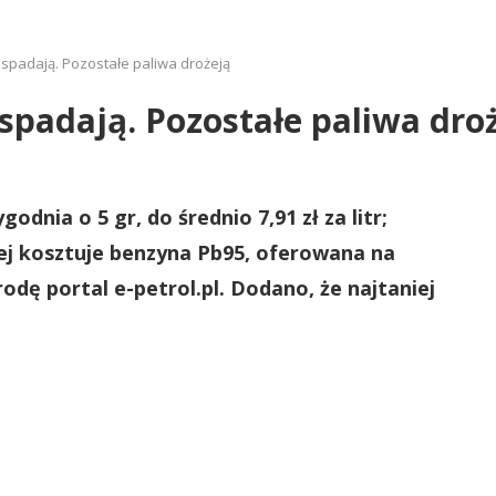
spadają. Pozostałe paliwa drożeją
padają. Pozostałe paliwa dro
dnia o 5 gr, do średnio 7,91 zł za litr;
cej kosztuje benzyna Pb95, oferowana na
rodę portal e-petrol.pl. Dodano, że najtaniej