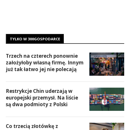
TYLKO W 300GOSPODARCE
Trzech na czterech ponownie
założyłoby własną firmę. Innym
już tak łatwo jej nie polecają
Restrykcje Chin uderzają w
europejski przemysł. Na liście
są dwa podmioty z Polski
Co trzecią złotówkę z