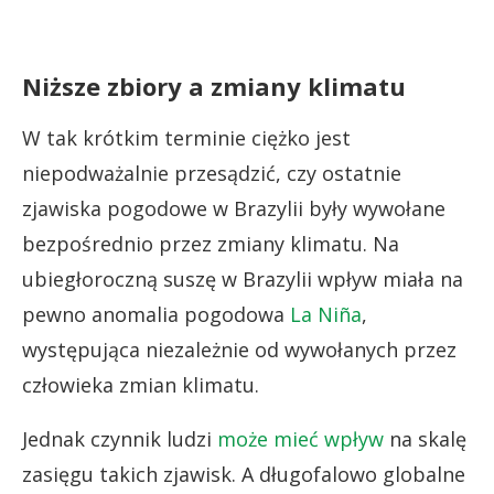
Niższe zbiory a zmiany klimatu
W tak krótkim terminie ciężko jest
niepodważalnie przesądzić, czy ostatnie
zjawiska pogodowe w Brazylii były wywołane
bezpośrednio przez zmiany klimatu. Na
ubiegłoroczną suszę w Brazylii wpływ miała na
pewno anomalia pogodowa
La Niña
,
występująca niezależnie od wywołanych przez
człowieka zmian klimatu.
Jednak czynnik ludzi
może mieć wpływ
na skalę
zasięgu takich zjawisk. A długofalowo globalne