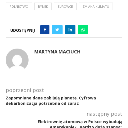
ROLNICTWO
RYNEK
SUROWCE
ZMIANA KLIMATU
UDOSTĘPNIJ
MARTYNA MACIUCH
poprzedni post
Zapomniane dane zabijają planetę. Cyfrowa
dekarbonizacja potrzebna od zaraz
następny post
Elektrownię atomową w Polsce wybudują
Amerykanie? „Bardzo duża szansa”