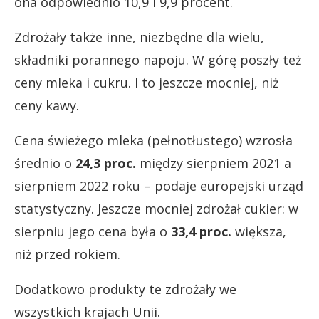
ona odpowiednio 10,9 i 9,9 procent.
Zdrożały także inne, niezbędne dla wielu,
składniki porannego napoju. W górę poszły też
ceny mleka i cukru. I to jeszcze mocniej, niż
ceny kawy.
Cena świeżego mleka (pełnotłustego) wzrosła
średnio o
24,3 proc.
między sierpniem 2021 a
sierpniem 2022 roku – podaje europejski urząd
statystyczny. Jeszcze mocniej zdrożał cukier: w
sierpniu jego cena była o
33,4 proc.
większa,
niż przed rokiem.
Dodatkowo produkty te zdrożały we
wszystkich krajach Unii.