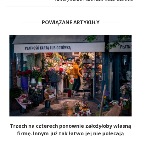
POWIĄZANE ARTYKUŁY
b
Trzech na czterech ponownie założyłoby własną
firmę. Innym już tak łatwo jej nie polecają