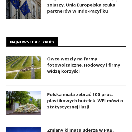
sojuszy. Unia Europejska szuka
partnerów w Indo-Pacyfiku
NAJNOWSZE ARTYKUŁY
Owce weszły na farmy
fotowoltaiczne. Hodowcy i firmy
widzą korzyści
Polska miała zebrać 100 proc.
plastikowych butelek. WEI mówi o
statystycznej iluzji
Zmiany klimatu uderzą w PKB.