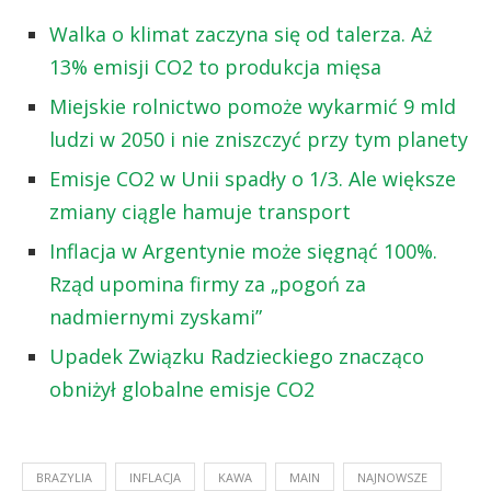
Walka o klimat zaczyna się od talerza. Aż
13% emisji CO2 to produkcja mięsa
Miejskie rolnictwo pomoże wykarmić 9 mld
ludzi w 2050 i nie zniszczyć przy tym planety
Emisje CO2 w Unii spadły o 1/3. Ale większe
zmiany ciągle hamuje transport
Inflacja w Argentynie może sięgnąć 100%.
Rząd upomina firmy za „pogoń za
nadmiernymi zyskami”
Upadek Związku Radzieckiego znacząco
obniżył globalne emisje CO2
BRAZYLIA
INFLACJA
KAWA
MAIN
NAJNOWSZE