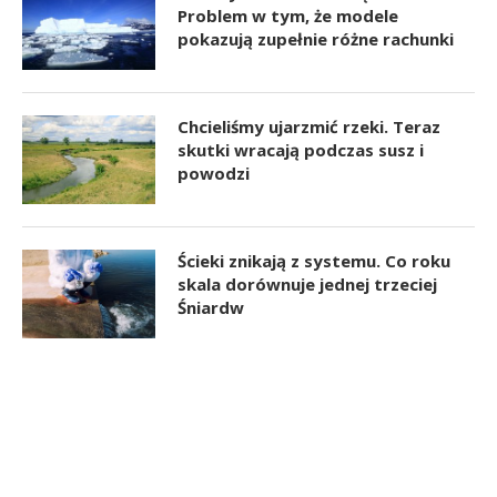
Problem w tym, że modele
pokazują zupełnie różne rachunki
Chcieliśmy ujarzmić rzeki. Teraz
skutki wracają podczas susz i
powodzi
Ścieki znikają z systemu. Co roku
skala dorównuje jednej trzeciej
Śniardw