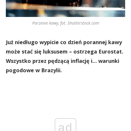
Parzenie kawy, fot. Shutterstock.com
Już niedługo wypicie co dzień porannej kawy
może stać się luksusem – ostrzega Eurostat.
Wszystko przez pędzącą inflację i… warunki
pogodowe w Brazylii.
ad