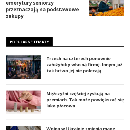
emerytury seniorzy
przeznaczają na podstawowe
zakupy
POPULARNE TEMATY
Trzech na czterech ponownie
założyłoby własną firmę. Innym już
tak łatwo jej nie polecają
Mężczyźni częściej zyskują na
premiach. Tak może powiększać się
luka płacowa
Wojna w Ukrainie zmienia mapę