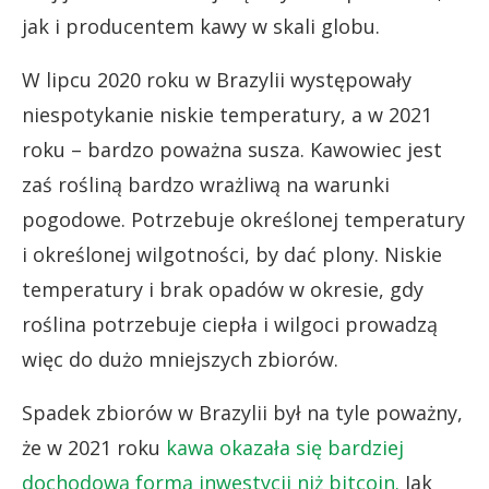
jak i producentem kawy w skali globu.
W lipcu 2020 roku w Brazylii występowały
niespotykanie niskie temperatury, a w 2021
roku – bardzo poważna susza. Kawowiec jest
zaś rośliną bardzo wrażliwą na warunki
pogodowe. Potrzebuje określonej temperatury
i określonej wilgotności, by dać plony. Niskie
temperatury i brak opadów w okresie, gdy
roślina potrzebuje ciepła i wilgoci prowadzą
więc do dużo mniejszych zbiorów.
Spadek zbiorów w Brazylii był na tyle poważny,
że w 2021 roku
kawa okazała się bardziej
dochodową formą inwestycji niż bitcoin.
Jak