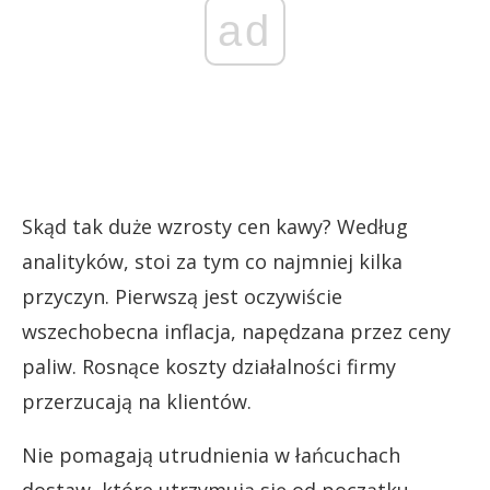
ad
Skąd tak duże wzrosty cen kawy? Według
analityków, stoi za tym co najmniej kilka
przyczyn. Pierwszą jest oczywiście
wszechobecna inflacja, napędzana przez ceny
paliw. Rosnące koszty działalności firmy
przerzucają na klientów.
Nie pomagają utrudnienia w łańcuchach
dostaw, które utrzymują się od początku