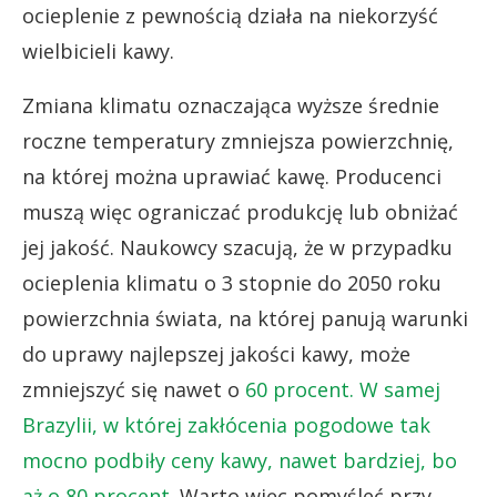
ocieplenie z pewnością działa na niekorzyść
wielbicieli kawy.
Zmiana klimatu oznaczająca wyższe średnie
roczne temperatury zmniejsza powierzchnię,
na której można uprawiać kawę. Producenci
muszą więc ograniczać produkcję lub obniżać
jej jakość. Naukowcy szacują, że w przypadku
ocieplenia klimatu o 3 stopnie do 2050 roku
powierzchnia świata, na której panują warunki
do uprawy najlepszej jakości kawy, może
zmniejszyć się nawet o
60 procent. W samej
Brazylii, w której zakłócenia pogodowe tak
mocno podbiły ceny kawy, nawet bardziej, bo
aż o 80 procent.
Warto więc pomyśleć przy