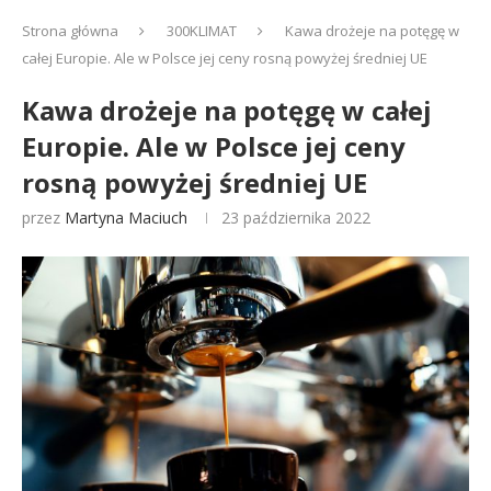
Strona główna
300KLIMAT
Kawa drożeje na potęgę w
całej Europie. Ale w Polsce jej ceny rosną powyżej średniej UE
Kawa drożeje na potęgę w całej
Europie. Ale w Polsce jej ceny
rosną powyżej średniej UE
przez
Martyna Maciuch
23 października 2022