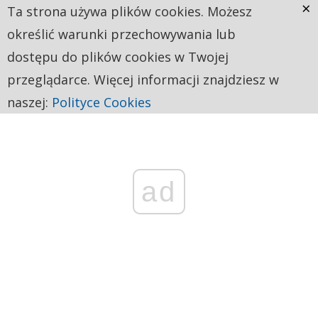
×
Ta strona używa plików cookies. Możesz
określić warunki przechowywania lub
dostępu do plików cookies w Twojej
przeglądarce. Więcej informacji znajdziesz w
naszej:
Polityce Cookies
ad