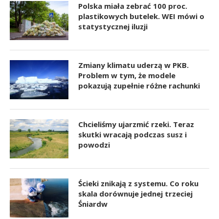
Polska miała zebrać 100 proc.
plastikowych butelek. WEI mówi o
statystycznej iluzji
Zmiany klimatu uderzą w PKB.
Problem w tym, że modele
pokazują zupełnie różne rachunki
Chcieliśmy ujarzmić rzeki. Teraz
skutki wracają podczas susz i
powodzi
Ścieki znikają z systemu. Co roku
skala dorównuje jednej trzeciej
Śniardw