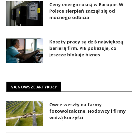
Ceny energii rosną w Europie. W
Polsce sierpień zaczął się od
mocnego odbicia
Koszty pracy są dziś największą
barierą firm. PIE pokazuje, co
jeszcze blokuje biznes
NAJNOWSZE ARTYKUŁY
Owce weszły na farmy
fotowoltaiczne. Hodowcy i firmy
widzą korzyści