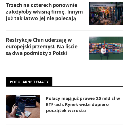
Trzech na czterech ponownie
założyłoby własną firmę. Innym
już tak łatwo jej nie polecają
Restrykcje Chin uderzają w
europejski przemysł. Na liście
są dwa podmioty z Polski
POPULARNE TEMATY
Polacy mają już prawie 20 mld zł w
ETF-ach. Rynek widzi dopiero
początek wzrostu