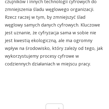
czujników i innych technologii cyfrowych do
zmniejszenia śladu węglowego organizacji.
Rzecz raczej w tym, by zmniejszyć ślad
węglowy samych danych cyfrowych. Kluczowe
jest uznanie, że cyfryzacja sama w sobie nie
jest kwestią ekologiczną, ale ma ogromny
wpływ na środowisko, który zależy od tego, jak
wykorzystujemy procesy cyfrowe w
codziennych działaniach w miejscu pracy.