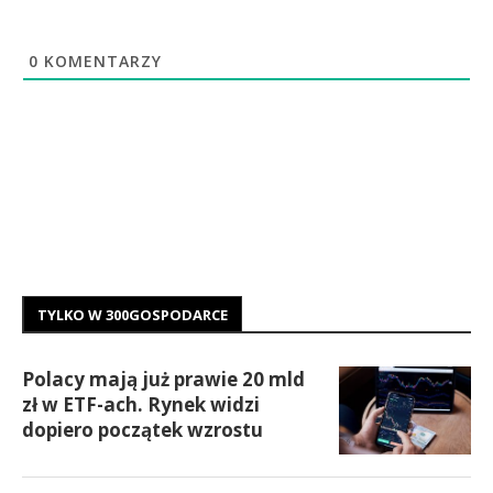
0
KOMENTARZY
TYLKO W 300GOSPODARCE
Polacy mają już prawie 20 mld
zł w ETF-ach. Rynek widzi
dopiero początek wzrostu