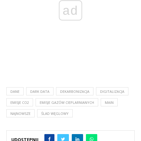
ad
DANE
DARK DATA
DEKARBONIZACJA
DIGITALIZACJA
EMISJE CO2
EMISJE GAZÓW CIEPLARNIANYCH
MAIN
NAJNOWSZE
ŚLAD WĘGLOWY
UDOSTĘPNIJ