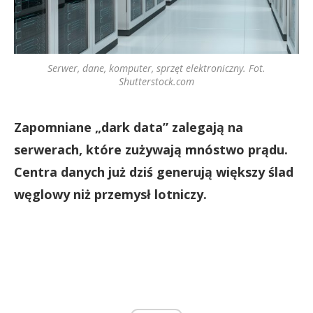
Serwer, dane, komputer, sprzęt elektroniczny. Fot.
Shutterstock.com
Zapomniane „dark data” zalegają na
serwerach, które zużywają mnóstwo prądu.
Centra danych już dziś generują większy ślad
węglowy niż przemysł lotniczy.