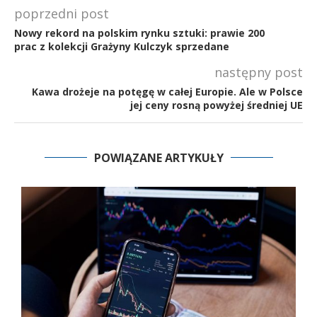
poprzedni post
Nowy rekord na polskim rynku sztuki: prawie 200
prac z kolekcji Grażyny Kulczyk sprzedane
następny post
Kawa drożeje na potęgę w całej Europie. Ale w Polsce
jej ceny rosną powyżej średniej UE
POWIĄZANE ARTYKUŁY