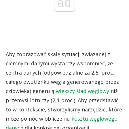
ad
Aby zobrazować skalę sytuacji związanej z
ciemnymi danymi wystarczy wspomnieć, że
centra danych (odpowiedzialne za 2,5 proc.
całego dwutlenku węgla generowanego przez
człowieka) generują
większy ślad węglowy
niż
przemysł lotniczy (2,1 proc.). Aby przedstawić
to w kontekście, stworzyliśmy narzędzie, które
może pomóc w obliczeniu
kosztu węglowego
danych
dla konkretnej organizacji.