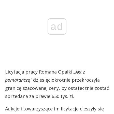
ad
Licytacja pracy Romana Opałki
„Akt z
pomarańczą”
dziesięciokrotnie przekroczyła
granicę szacowanej ceny, by ostatecznie zostać
sprzedana za prawie 650 tys. zł.
Aukcje i towarzyszące im licytacje cieszyły się