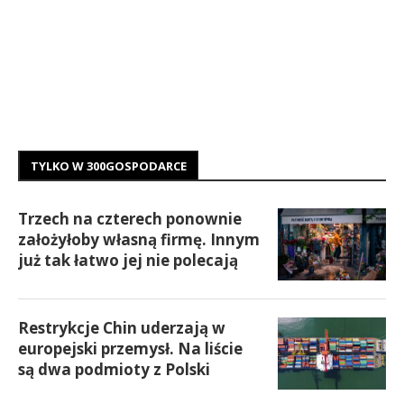
TYLKO W 300GOSPODARCE
Trzech na czterech ponownie
założyłoby własną firmę. Innym
już tak łatwo jej nie polecają
Restrykcje Chin uderzają w
europejski przemysł. Na liście
są dwa podmioty z Polski