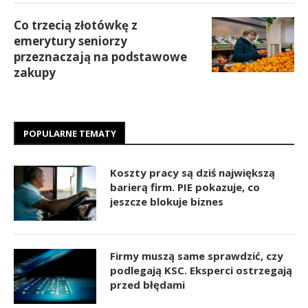
Co trzecią złotówkę z
emerytury seniorzy
przeznaczają na podstawowe
zakupy
POPULARNE TEMATY
Koszty pracy są dziś największą
barierą firm. PIE pokazuje, co
jeszcze blokuje biznes
Firmy muszą same sprawdzić, czy
podlegają KSC. Eksperci ostrzegają
przed błędami