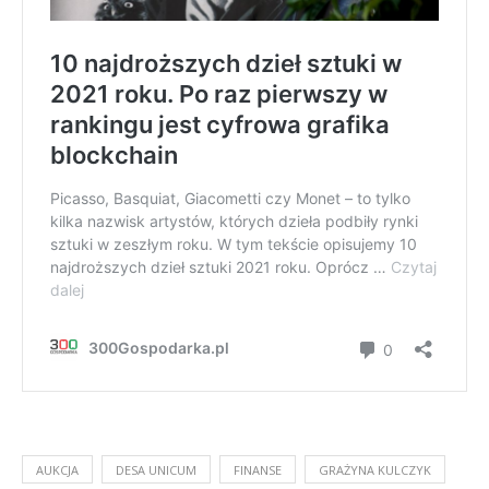
AUKCJA
DESA UNICUM
FINANSE
GRAŻYNA KULCZYK