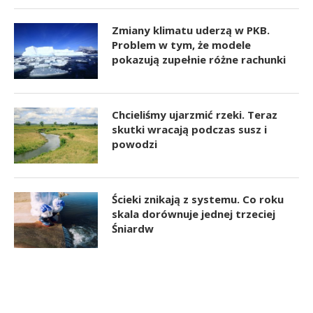
Zmiany klimatu uderzą w PKB.
Problem w tym, że modele
pokazują zupełnie różne rachunki
Chcieliśmy ujarzmić rzeki. Teraz
skutki wracają podczas susz i
powodzi
Ścieki znikają z systemu. Co roku
skala dorównuje jednej trzeciej
Śniardw