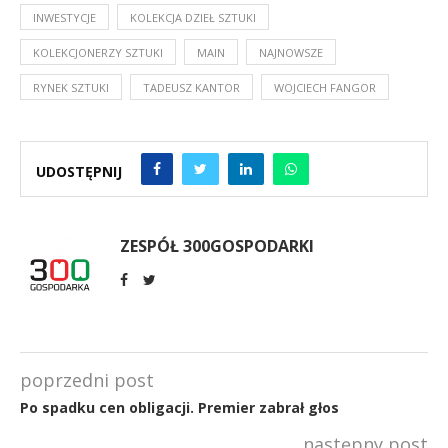
INWESTYCJE
KOLEKCJA DZIEŁ SZTUKI
KOLEKCJONERZY SZTUKI
MAIN
NAJNOWSZE
RYNEK SZTUKI
TADEUSZ KANTOR
WOJCIECH FANGOR
UDOSTĘPNIJ
ZESPÓŁ 300GOSPODARKI
poprzedni post
Po spadku cen obligacji. Premier zabrał głos
następny post