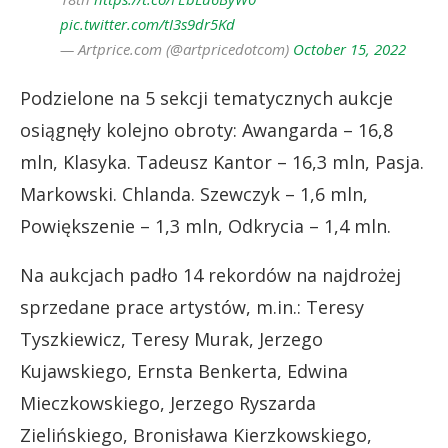
pic.twitter.com/tI3s9dr5Kd
— Artprice.com (@artpricedotcom)
October 15, 2022
Podzielone na 5 sekcji tematycznych aukcje
osiągnęły kolejno obroty: Awangarda – 16,8
mln, Klasyka. Tadeusz Kantor – 16,3 mln, Pasja.
Markowski. Chlanda. Szewczyk – 1,6 mln,
Powiększenie – 1,3 mln, Odkrycia – 1,4 mln.
Na aukcjach padło 14 rekordów na najdrożej
sprzedane prace artystów, m.in.: Teresy
Tyszkiewicz, Teresy Murak, Jerzego
Kujawskiego, Ernsta Benkerta, Edwina
Mieczkowskiego, Jerzego Ryszarda
Zielińskiego, Bronisława Kierzkowskiego,