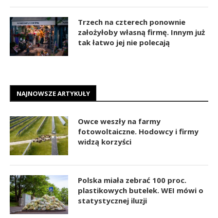
Trzech na czterech ponownie
założyłoby własną firmę. Innym już
tak łatwo jej nie polecają
NAJNOWSZE ARTYKUŁY
Owce weszły na farmy
fotowoltaiczne. Hodowcy i firmy
widzą korzyści
Polska miała zebrać 100 proc.
plastikowych butelek. WEI mówi o
statystycznej iluzji