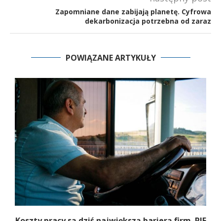
Zapomniane dane zabijają planetę. Cyfrowa
dekarbonizacja potrzebna od zaraz
POWIĄZANE ARTYKUŁY
Koszty pracy są dziś największą barierą firm. PIE