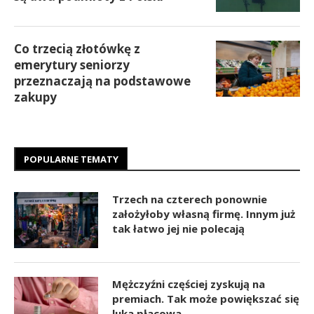
Co trzecią złotówkę z
emerytury seniorzy
przeznaczają na podstawowe
zakupy
POPULARNE TEMATY
Trzech na czterech ponownie
założyłoby własną firmę. Innym już
tak łatwo jej nie polecają
Mężczyźni częściej zyskują na
premiach. Tak może powiększać się
luka płacowa