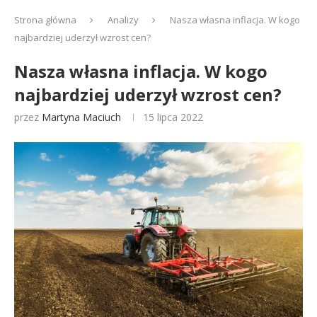
Strona główna
Analizy
Nasza własna inflacja. W kogo
najbardziej uderzył wzrost cen?
Nasza własna inflacja. W kogo
najbardziej uderzył wzrost cen?
przez
Martyna Maciuch
15 lipca 2022