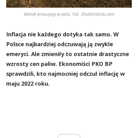
Rolnik pracujący w polu. Fot. Shutterstock.com
Inflacja nie każdego dotyka tak samo. W
Polsce najbardziej odczuwają ją zwykle
emeryci. Ale zmieniły to ostatnie drastyczne
wzrosty cen paliw. Ekonomiści PKO BP
sprawdzili, kto najmocniej odczuł inflację w
maju 2022 roku.