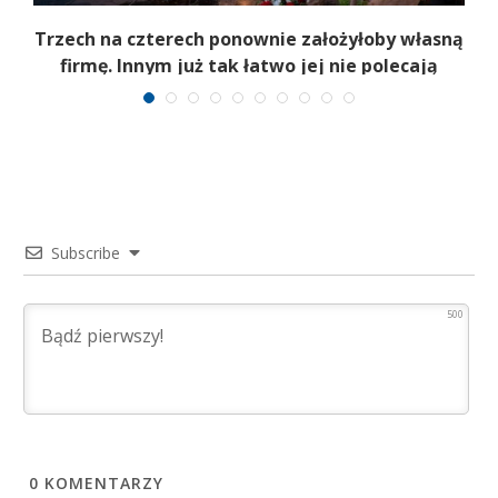
b
Trzech na czterech ponownie założyłoby własną
firmę. Innym już tak łatwo jej nie polecają
Subscribe
500
0
KOMENTARZY