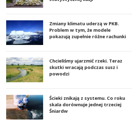
Zmiany klimatu uderzą w PKB.
Problem w tym, że modele
pokazują zupełnie różne rachunki
Chcieliśmy ujarzmić rzeki. Teraz
skutki wracają podczas susz i
powodzi
Ścieki znikają z systemu. Co roku
skala dorównuje jednej trzeciej
Śniardw