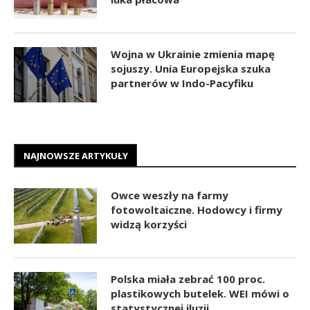
Wojna w Ukrainie zmienia mapę
sojuszy. Unia Europejska szuka
partnerów w Indo-Pacyfiku
NAJNOWSZE ARTYKUŁY
Owce weszły na farmy
fotowoltaiczne. Hodowcy i firmy
widzą korzyści
Polska miała zebrać 100 proc.
plastikowych butelek. WEI mówi o
statystycznej iluzji