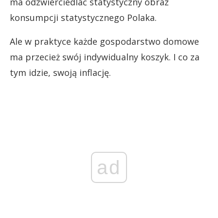
ma odzwierciedlać statystyczny obraz
konsumpcji statystycznego Polaka.
Ale w praktyce każde gospodarstwo domowe
ma przecież swój indywidualny koszyk. I co za
tym idzie, swoją inflację.
ad