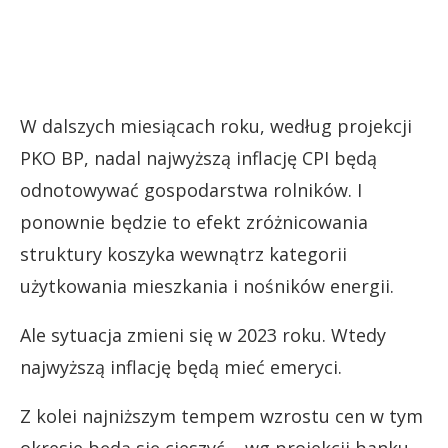
W dalszych miesiącach roku, według projekcji
PKO BP, nadal najwyższą inflację CPI będą
odnotowywać gospodarstwa rolników. I
ponownie będzie to efekt zróżnicowania
struktury koszyka wewnątrz kategorii
użytkowania mieszkania i nośników energii.
Ale sytuacja zmieni się w 2023 roku. Wtedy
najwyższą inflację będą mieć emeryci.
Z kolei najniższym tempem wzrostu cen w tym
okresie będą się cieszyć – wg projekcji banku –