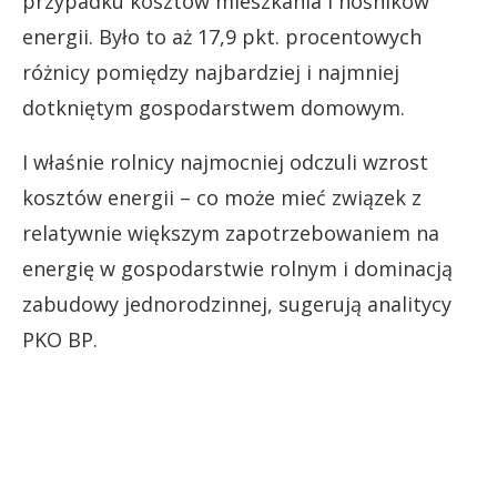
przypadku kosztów mieszkania i nośników
energii. Było to aż 17,9 pkt. procentowych
różnicy pomiędzy najbardziej i najmniej
dotkniętym gospodarstwem domowym.
I właśnie rolnicy najmocniej odczuli wzrost
kosztów energii – co może mieć związek z
relatywnie większym zapotrzebowaniem na
energię w gospodarstwie rolnym i dominacją
zabudowy jednorodzinnej, sugerują analitycy
PKO BP.