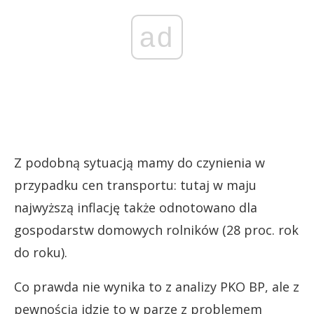
ad
Z podobną sytuacją mamy do czynienia w
przypadku cen transportu: tutaj w maju
najwyższą inflację także odnotowano dla
gospodarstw domowych rolników (28 proc. rok
do roku).
Co prawda nie wynika to z analizy PKO BP, ale z
pewnością idzie to w parze z problemem