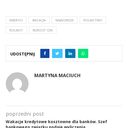
EMERYCI
INFLACJA
NAJNOWSZE
ROLNICTWO
ROLNICY
WZROST CEN
UDOSTĘPNIJ
MARTYNA MACIUCH
poprzedni post
Wakacje kredytowe kosztowne dla banków. Szef
bankowego związku podaje wyliczenia