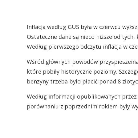
Inflacja według GUS była w czerwcu wyższa
Ostateczne dane są nieco niższe od tych,
Według pierwszego odczytu inflacja w cze
Wśród głównych powodów przyspieszenia i
które pobiły historyczne poziomy. Szczegó
benzyny trzeba było płacić ponad 8 złotych
Według informacji opublikowanych przez 
porównaniu z poprzednim rokiem były wyż