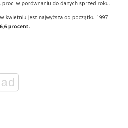
 proc. w porównaniu do danych sprzed roku.
a w kwietniu jest najwyższa od początku 1997
6,6 procent.
ad