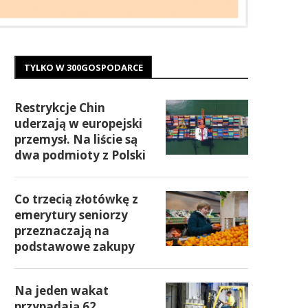
TYLKO W 300GOSPODARCE
Restrykcje Chin
uderzają w europejski
przemysł. Na liście są
dwa podmioty z Polski
Co trzecią złotówkę z
emerytury seniorzy
przeznaczają na
podstawowe zakupy
Na jeden wakat
przypadają 62