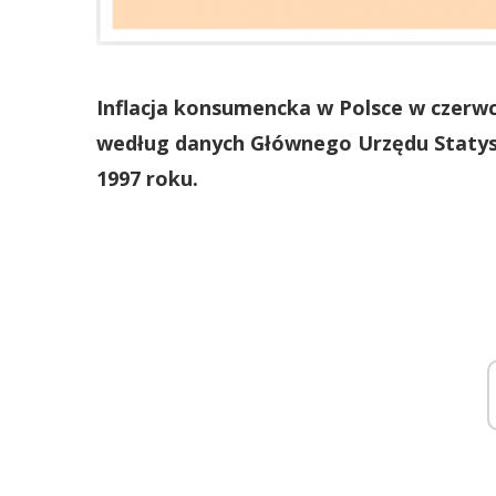
Inflacja konsumencka w Polsce w czerwcu
według danych Głównego Urzędu Statyst
1997 roku.