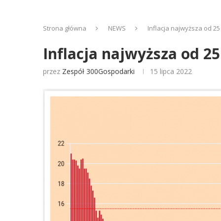
Strona główna
NEWS
Inflacja najwyższa od 2
Inflacja najwyższa od 2
przez
Zespół 300Gospodarki
15 lipca 2022