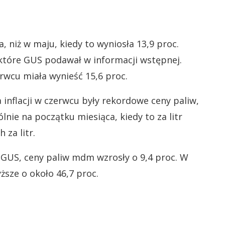
, niż w maju, kiedy to wyniosła 13,9 proc.
 które GUS podawał w informacji wstępnej.
rwcu miała wynieść 15,6 proc.
nflacji w czerwcu były rekordowe ceny paliw,
lnie na początku miesiąca, kiedy to za litr
 za litr.
GUS, ceny paliw mdm wzrosły o 9,4 proc. W
sze o około 46,7 proc.