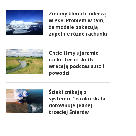
Zmiany klimatu uderzą
w PKB. Problem w tym,
że modele pokazują
zupełnie różne rachunki
Chcieliśmy ujarzmić
rzeki. Teraz skutki
wracają podczas susz i
powodzi
Ścieki znikają z
systemu. Co roku skala
dorównuje jednej
trzeciej Śniardw