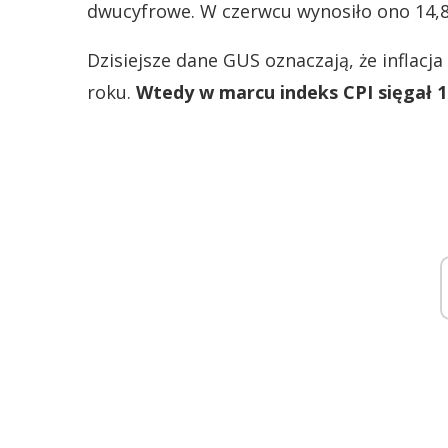
dwucyfrowe. W czerwcu wynosiło ono 14,8
Dzisiejsze dane GUS oznaczają, że inflacj
roku.
Wtedy w marcu indeks CPI sięgał 1