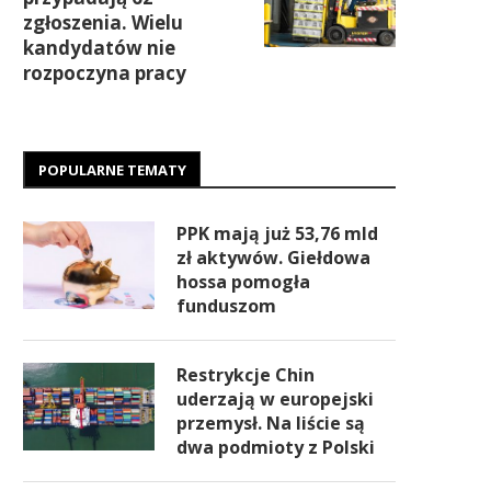
zgłoszenia. Wielu
kandydatów nie
rozpoczyna pracy
POPULARNE TEMATY
PPK mają już 53,76 mld
zł aktywów. Giełdowa
hossa pomogła
funduszom
Restrykcje Chin
uderzają w europejski
przemysł. Na liście są
dwa podmioty z Polski