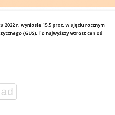
 2022 r. wyniosła 15,5 proc. w ujęciu rocznym
ycznego (GUS). To najwyższy wzrost cen od
ad