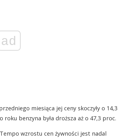
ad
rzedniego miesiąca jej ceny skoczyły o 14,3
 roku benzyna była droższa aż o 47,3 proc.
 Tempo wzrostu cen żywności jest nadal