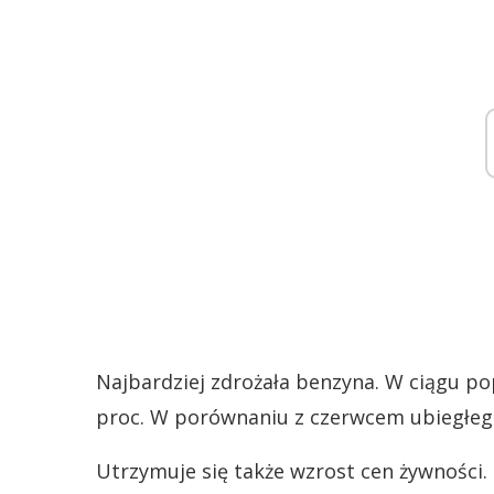
Najbardziej zdrożała benzyna. W ciągu pop
proc. W porównaniu z czerwcem ubiegłego
Utrzymuje się także wzrost cen żywności.