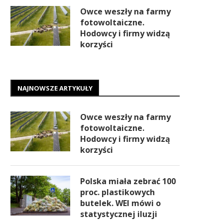
Owce weszły na farmy
fotowoltaiczne.
Hodowcy i firmy widzą
korzyści
NAJNOWSZE ARTYKUŁY
Owce weszły na farmy
fotowoltaiczne.
Hodowcy i firmy widzą
korzyści
Polska miała zebrać 100
proc. plastikowych
butelek. WEI mówi o
statystycznej iluzji