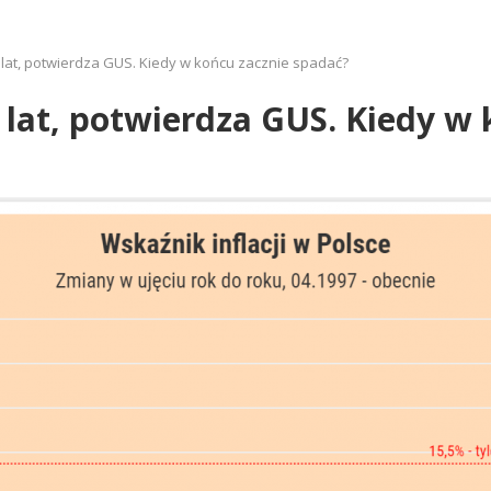
5 lat, potwierdza GUS. Kiedy w końcu zacznie spadać?
5 lat, potwierdza GUS. Kiedy w