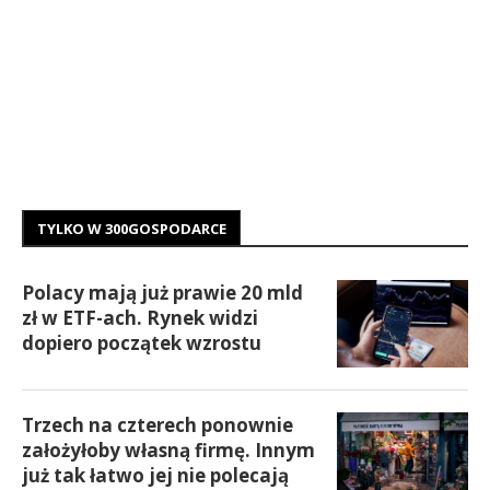
TYLKO W 300GOSPODARCE
Polacy mają już prawie 20 mld
zł w ETF-ach. Rynek widzi
dopiero początek wzrostu
Trzech na czterech ponownie
założyłoby własną firmę. Innym
już tak łatwo jej nie polecają