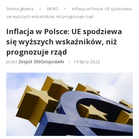
Strona główna
NEWS
Inflacja w Polsce: UE spodziewa
się wyższych wskaźników, niż prognozuje rząd
Inflacja w Polsce: UE spodziewa
się wyższych wskaźników, niż
prognozuje rząd
przez
Zespół 300Gospodarki
14 lipca 2022