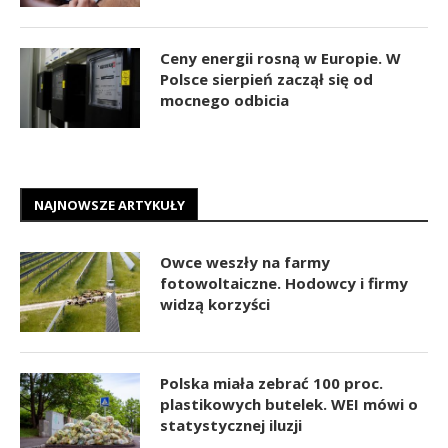
Ceny energii rosną w Europie. W
Polsce sierpień zaczął się od
mocnego odbicia
NAJNOWSZE ARTYKUŁY
Owce weszły na farmy
fotowoltaiczne. Hodowcy i firmy
widzą korzyści
Polska miała zebrać 100 proc.
plastikowych butelek. WEI mówi o
statystycznej iluzji