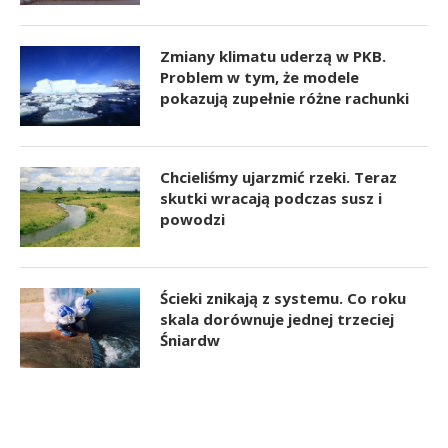
Zmiany klimatu uderzą w PKB.
Problem w tym, że modele
pokazują zupełnie różne rachunki
Chcieliśmy ujarzmić rzeki. Teraz
skutki wracają podczas susz i
powodzi
Ścieki znikają z systemu. Co roku
skala dorównuje jednej trzeciej
Śniardw