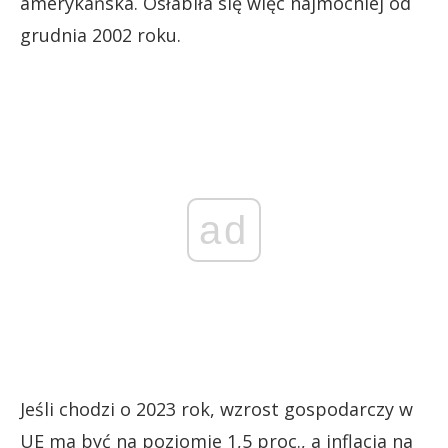
amerykańska. Osłabiła się więc najmocniej od
grudnia 2002 roku.
ad
Jeśli chodzi o 2023 rok, wzrost gospodarczy w
UE ma być na poziomie 1,5 proc., a inflacja na