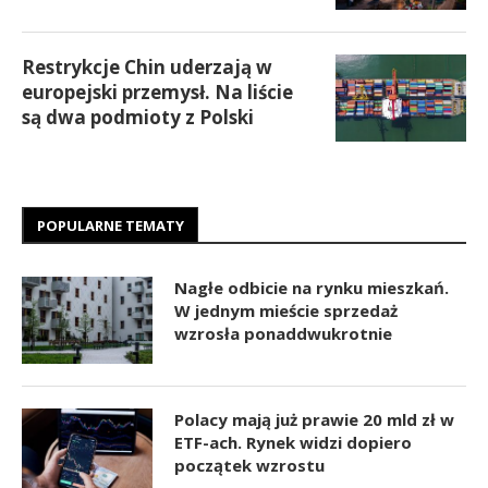
Restrykcje Chin uderzają w
europejski przemysł. Na liście
są dwa podmioty z Polski
POPULARNE TEMATY
Nagłe odbicie na rynku mieszkań.
W jednym mieście sprzedaż
wzrosła ponaddwukrotnie
Polacy mają już prawie 20 mld zł w
ETF-ach. Rynek widzi dopiero
początek wzrostu