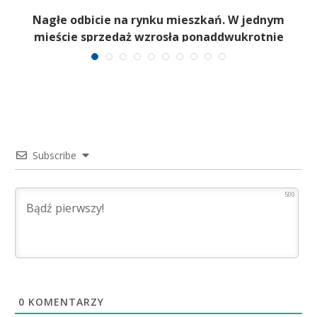
Nagłe odbicie na rynku mieszkań. W jednym
mieście sprzedaż wzrosła ponaddwukrotnie
Subscribe
500
0
KOMENTARZY