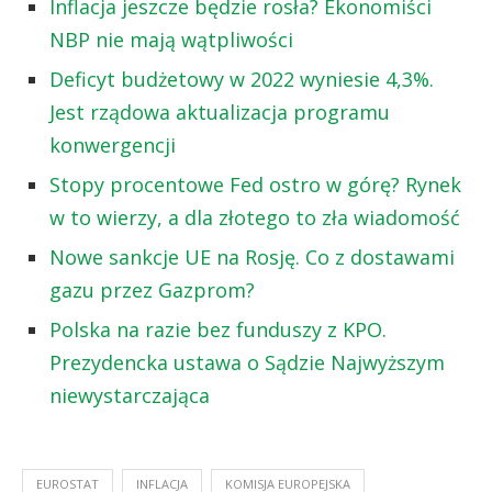
Inflacja jeszcze będzie rosła? Ekonomiści
NBP nie mają wątpliwości
Deficyt budżetowy w 2022 wyniesie 4,3%.
Jest rządowa aktualizacja programu
konwergencji
Stopy procentowe Fed ostro w górę? Rynek
w to wierzy, a dla złotego to zła wiadomość
Nowe sankcje UE na Rosję. Co z dostawami
gazu przez Gazprom?
Polska na razie bez funduszy z KPO.
Prezydencka ustawa o Sądzie Najwyższym
niewystarczająca
EUROSTAT
INFLACJA
KOMISJA EUROPEJSKA