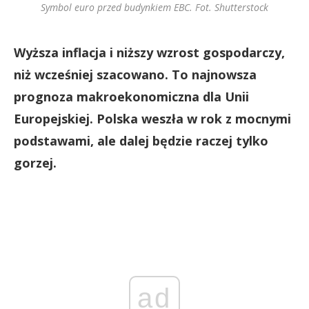
Symbol euro przed budynkiem EBC. Fot. Shutterstock
Wyższa inflacja i niższy wzrost gospodarczy,
niż wcześniej szacowano. To najnowsza
prognoza makroekonomiczna dla Unii
Europejskiej. Polska weszła w rok z mocnymi
podstawami, ale dalej będzie raczej tylko
gorzej.
ad