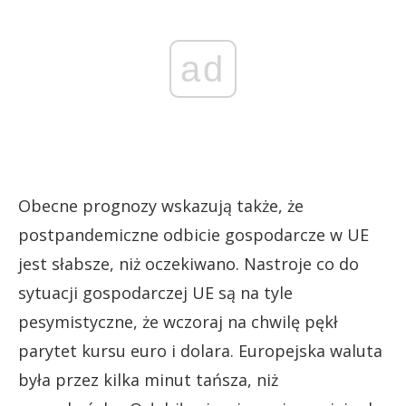
ad
Obecne prognozy wskazują także, że
postpandemiczne odbicie gospodarcze w UE
jest słabsze, niż oczekiwano. Nastroje co do
sytuacji gospodarczej UE są na tyle
pesymistyczne, że wczoraj na chwilę pękł
parytet kursu euro i dolara. Europejska waluta
była przez kilka minut tańsza, niż