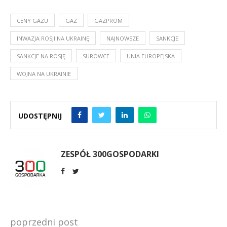
CENY GAZU
GAZ
GAZPROM
INWAZJA ROSJI NA UKRAINĘ
NAJNOWSZE
SANKCJE
SANKCJE NA ROSJĘ
SUROWCE
UNIA EUROPEJSKA
WOJNA NA UKRAINIE
UDOSTĘPNIJ
ZESPÓŁ 300GOSPODARKI
poprzedni post