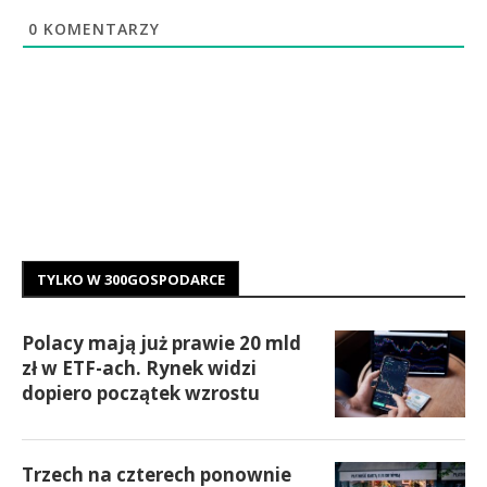
0
KOMENTARZY
TYLKO W 300GOSPODARCE
Polacy mają już prawie 20 mld
zł w ETF-ach. Rynek widzi
dopiero początek wzrostu
Trzech na czterech ponownie