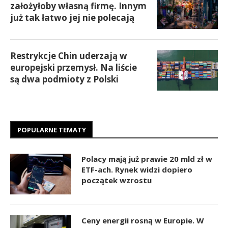
założyłoby własną firmę. Innym
już tak łatwo jej nie polecają
Restrykcje Chin uderzają w
europejski przemysł. Na liście
są dwa podmioty z Polski
POPULARNE TEMATY
Polacy mają już prawie 20 mld zł w
ETF-ach. Rynek widzi dopiero
początek wzrostu
Ceny energii rosną w Europie. W