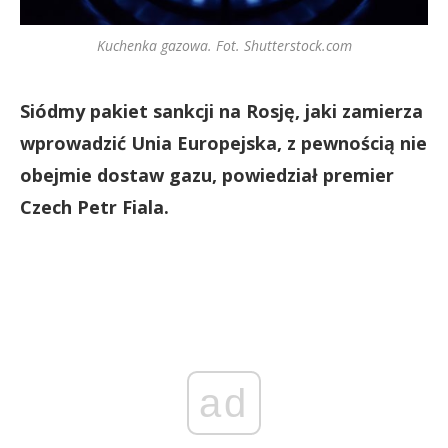
Kuchenka gazowa. Fot. Shutterstock.com
Siódmy pakiet sankcji na Rosję, jaki zamierza
wprowadzić Unia Europejska, z pewnością nie
obejmie dostaw gazu, powiedział premier
Czech Petr Fiala.
ad