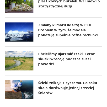
plastikowych butelek. WEI mówi o
statystycznej iluzji
Zmiany klimatu uderzą w PKB.
Problem w tym, że modele
pokazują zupełnie różne rachunki
Chcieliśmy ujarzmić rzeki. Teraz
skutki wracają podczas susz i
powodzi
Ścieki znikają z systemu. Co roku
skala dorównuje jednej trzeciej
Śniardw