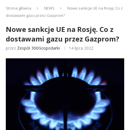
Strona główna
NEWS
Nowe sankcje UE na Rosję. Co z
dostawami gazu przez Gazprom?
Nowe sankcje UE na Rosję. Co z
dostawami gazu przez Gazprom?
przez
Zespół 300Gospodarki
14 lipca 2022