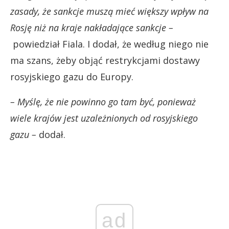
zasady, że sankcje muszą mieć większy wpływ na
Rosję niż na kraje nakładające sankcje –
powiedział Fiala. I dodał, że według niego nie
ma szans, żeby objąć restrykcjami dostawy
rosyjskiego gazu do Europy.
– Myślę, że nie powinno go tam być, ponieważ
wiele krajów jest uzależnionych od rosyjskiego
gazu –
dodał.
ad