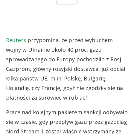
Reuters
przypomina, że przed wybuchem
wojny w Ukrainie około 40 proc. gazu
sprowadzanego do Europy pochodziło z Rosji.
Gazprom, główny rosyjski dostawca, już odciął
kilka państw UE, m.in. Polskę, Bułgarię,
Holandię, czy Francję, gdyż nie zgodziły się na
płatności za surowiec w rublach.
Prace nad kolejnym pakietem sankcji odbywało
się w czasie, gdy przepływ gazu przez gazociąg
Nord Stream 1 został właśnie wstrzymany ze