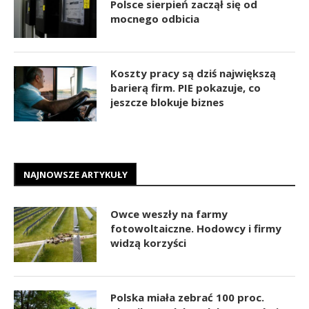
Polsce sierpień zaczął się od
mocnego odbicia
Koszty pracy są dziś największą
barierą firm. PIE pokazuje, co
jeszcze blokuje biznes
NAJNOWSZE ARTYKUŁY
Owce weszły na farmy
fotowoltaiczne. Hodowcy i firmy
widzą korzyści
Polska miała zebrać 100 proc.