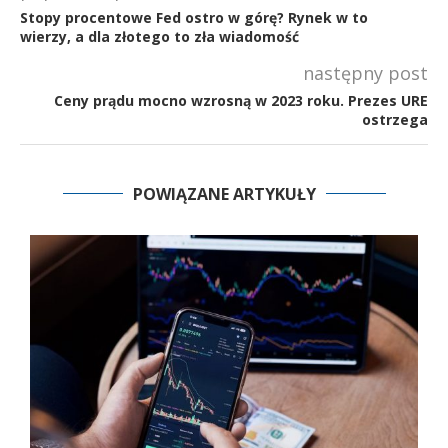
Stopy procentowe Fed ostro w górę? Rynek w to
wierzy, a dla złotego to zła wiadomość
następny post
Ceny prądu mocno wzrosną w 2023 roku. Prezes URE
ostrzega
POWIĄZANE ARTYKUŁY