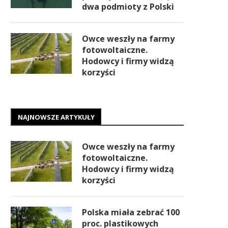
dwa podmioty z Polski
Owce weszły na farmy
fotowoltaiczne.
Hodowcy i firmy widzą
korzyści
NAJNOWSZE ARTYKUŁY
Owce weszły na farmy
fotowoltaiczne.
Hodowcy i firmy widzą
korzyści
Polska miała zebrać 100
proc. plastikowych