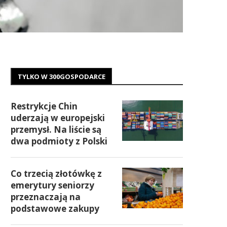
TYLKO W 300GOSPODARCE
Restrykcje Chin
uderzają w europejski
przemysł. Na liście są
dwa podmioty z Polski
Co trzecią złotówkę z
emerytury seniorzy
przeznaczają na
podstawowe zakupy