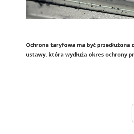
Ochrona taryfowa ma być przedłużona do
ustawy, która wydłuża okres ochrony p