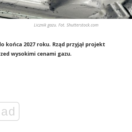
Licznik gazu. Fot. Shutterstock.com
 końca 2027 roku. Rząd przyjął projekt
rzed wysokimi cenami gazu.
ad