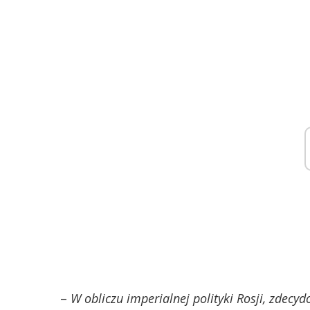
–
W obliczu imperialnej polityki Rosji, zdecy