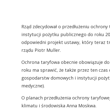
Rząd zdecydował o przedłużeniu ochrony
instytucji pożytku publicznego do roku 2
odpowiedni projekt ustawy, który teraz t
rządu Piotr Muller.
Ochrona taryfowa obecnie obowiązuje do 
roku ma sprawić, że także przez ten czas
gospodarstw domowych i instytucji pożytk
medyczne).
O planach przedłużenia ochrony taryfowej
klimatu i środowiska Anna Moskwa.