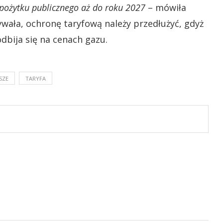
pożytku publicznego aż do roku 2027
– mówiła
ywała, ochronę taryfową należy przedłużyć, gdyż
odbija się na cenach gazu.
SZE
TARYFA