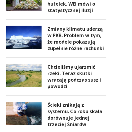
butelek. WEI mówi o
statystycznej iluzji
Zmiany klimatu uderzą
w PKB. Problem w tym,
że modele pokazują
zupełnie różne rachunki
Chcieliśmy ujarzmić
rzeki. Teraz skutki
wracają podczas susz i
powodzi
Ścieki znikają z
systemu. Co roku skala
dorównuje jednej
trzeciej Śniardw