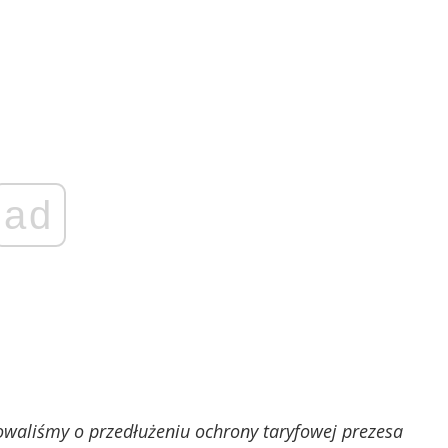
ad
dowaliśmy o przedłużeniu ochrony taryfowej prezesa