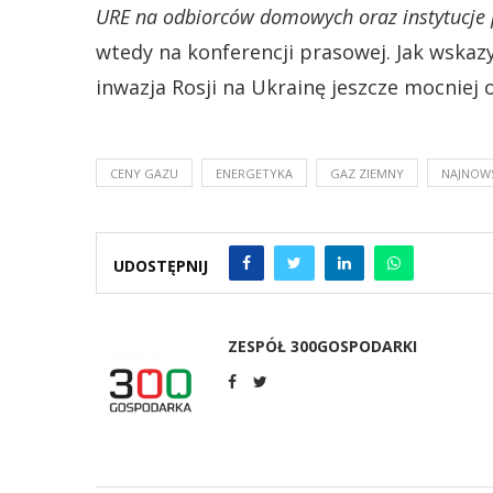
URE na odbiorców domowych oraz instytucje 
wtedy na konferencji prasowej. Jak wskaz
inwazja Rosji na Ukrainę jeszcze mocniej 
CENY GAZU
ENERGETYKA
GAZ ZIEMNY
NAJNOW
UDOSTĘPNIJ
ZESPÓŁ 300GOSPODARKI