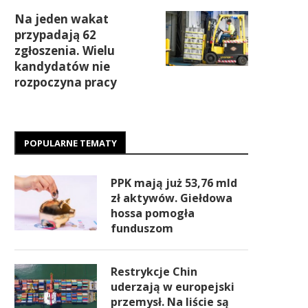
Na jeden wakat
przypadają 62
zgłoszenia. Wielu
kandydatów nie
rozpoczyna pracy
POPULARNE TEMATY
PPK mają już 53,76 mld
zł aktywów. Giełdowa
hossa pomogła
funduszom
Restrykcje Chin
uderzają w europejski
przemysł. Na liście są