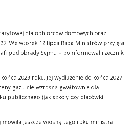
 taryfowej dla odbiorców domowych oraz
027. We wtorek 12 lipca Rada Ministrów przyjęła
rafi pod obrady Sejmu – poinformował rzecznik
końca 2023 roku. Jej wydłużenie do końca 2027
 ceny gazu nie wzrosną gwałtownie dla
u publicznego (jak szkoły czy placówki
 mówiła jeszcze wiosną tego roku ministra