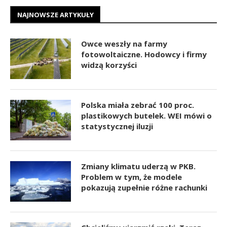
NAJNOWSZE ARTYKUŁY
Owce weszły na farmy
fotowoltaiczne. Hodowcy i firmy
widzą korzyści
Polska miała zebrać 100 proc.
plastikowych butelek. WEI mówi o
statystycznej iluzji
Zmiany klimatu uderzą w PKB.
Problem w tym, że modele
pokazują zupełnie różne rachunki