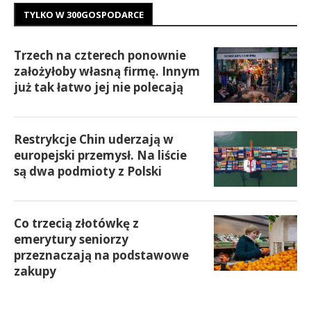
TYLKO W 300GOSPODARCE
Trzech na czterech ponownie
założyłoby własną firmę. Innym
już tak łatwo jej nie polecają
Restrykcje Chin uderzają w
europejski przemysł. Na liście
są dwa podmioty z Polski
Co trzecią złotówkę z
emerytury seniorzy
przeznaczają na podstawowe
zakupy