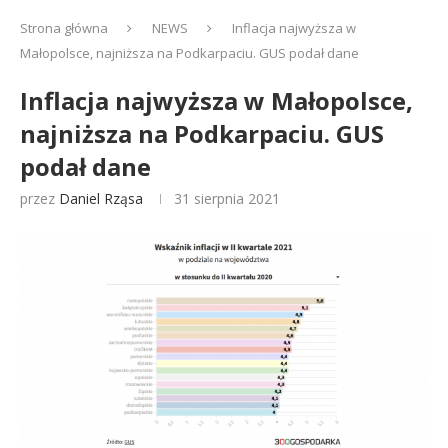
Strona główna
NEWS
Inflacja najwyższa w
Małopolsce, najniższa na Podkarpaciu. GUS podał dane
Inflacja najwyższa w Małopolsce,
najniższa na Podkarpaciu. GUS
podał dane
przez
Daniel Rząsa
31 sierpnia 2021