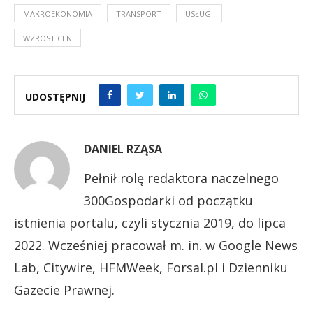
MAKROEKONOMIA
TRANSPORT
USŁUGI
WZROST CEN
UDOSTĘPNIJ
DANIEL RZĄSA
Pełnił rolę redaktora naczelnego
300Gospodarki od początku
istnienia portalu, czyli stycznia 2019, do lipca
2022. Wcześniej pracował m. in. w Google News
Lab, Citywire, HFMWeek, Forsal.pl i Dzienniku
Gazecie Prawnej.