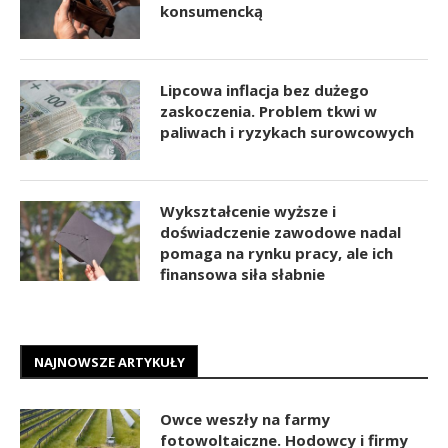
konsumencką
Lipcowa inflacja bez dużego
zaskoczenia. Problem tkwi w
paliwach i ryzykach surowcowych
Wykształcenie wyższe i
doświadczenie zawodowe nadal
pomaga na rynku pracy, ale ich
finansowa siła słabnie
NAJNOWSZE ARTYKUŁY
Owce weszły na farmy
fotowoltaiczne. Hodowcy i firmy