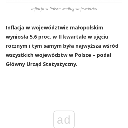
Inflacja w Polsce według województw
Inflacja w województwie małopolskim
wyniosła 5,6 proc. w II kwartale w ujęciu
rocznym i tym samym była najwyższa wśród
wszystkich województw w Polsce – podał
Główny Urząd Statystyczny.
ad