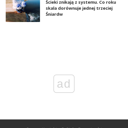
Ścieki znikają z systemu. Co roku
skala dorównuje jednej trzeciej
Śniardw
ad