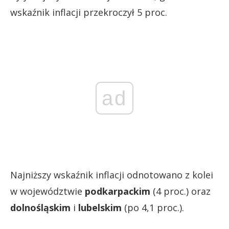
wskaźnik inflacji przekroczył 5 proc.
ad
Najniższy wskaźnik inflacji odnotowano z kolei
w województwie
podkarpackim
(4 proc.) oraz
dolnośląskim
i
lubelskim
(po 4,1 proc.).