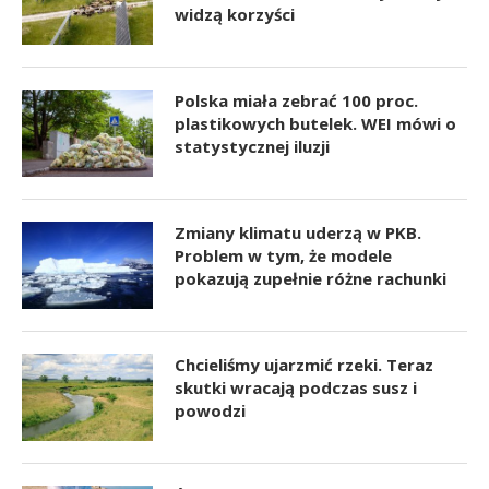
widzą korzyści
Polska miała zebrać 100 proc.
plastikowych butelek. WEI mówi o
statystycznej iluzji
Zmiany klimatu uderzą w PKB.
Problem w tym, że modele
pokazują zupełnie różne rachunki
Chcieliśmy ujarzmić rzeki. Teraz
skutki wracają podczas susz i
powodzi