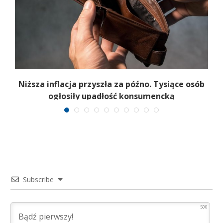
Niższa inflacja przyszła za późno. Tysiące osób
ogłosiły upadłość konsumencką
Subscribe
500