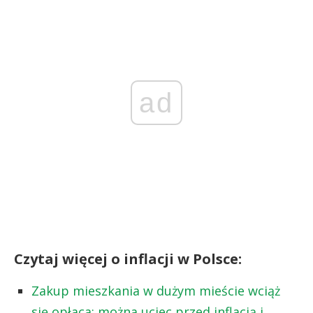
ad
Czytaj więcej o inflacji w Polsce:
Zakup mieszkania w dużym mieście wciąż
się opłaca: można uciec przed inflacją i