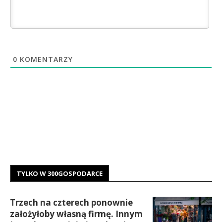
0
KOMENTARZY
TYLKO W 300GOSPODARCE
Trzech na czterech ponownie
założyłoby własną firmę. Innym