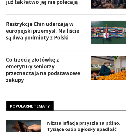
już tak łatwo jej nie polecają
Restrykcje Chin uderzają w
europejski przemysł. Na liście
są dwa podmioty z Polski
Co trzecią złotówkę z
emerytury seniorzy
przeznaczają na podstawowe
zakupy
POPULARNE TEMATY
Niższa inflacja przyszła za późno.
Tysiące osób ogłosiły upadłość