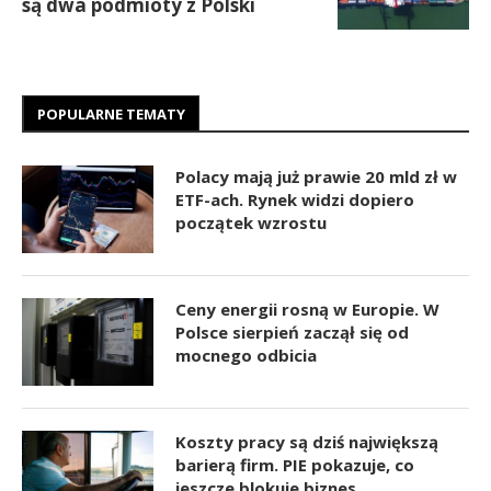
są dwa podmioty z Polski
POPULARNE TEMATY
Polacy mają już prawie 20 mld zł w
ETF-ach. Rynek widzi dopiero
początek wzrostu
Ceny energii rosną w Europie. W
Polsce sierpień zaczął się od
mocnego odbicia
Koszty pracy są dziś największą
barierą firm. PIE pokazuje, co
jeszcze blokuje biznes