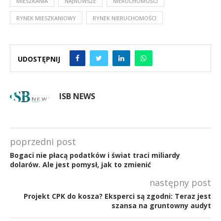
MIESZKANIA
NAJNOWSZE
NIERUCHOMOŚCI
RYNEK MIESZKANIOWY
RYNEK NIERUCHOMOŚCI
UDOSTĘPNIJ
ISB NEWS
poprzedni post
Bogaci nie płacą podatków i świat traci miliardy
dolarów. Ale jest pomysł, jak to zmienić
następny post
Projekt CPK do kosza? Eksperci są zgodni: Teraz jest
szansa na gruntowny audyt