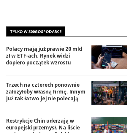
TYLKO W 300GOSPODARCE
Polacy mają już prawie 20 mld
zł w ETF-ach. Rynek widzi
dopiero początek wzrostu
Trzech na czterech ponownie
założyłoby własną firmę. Innym
już tak łatwo jej nie polecają
Restrykcje Chin uderzają w
europejski przemysł. Na liście