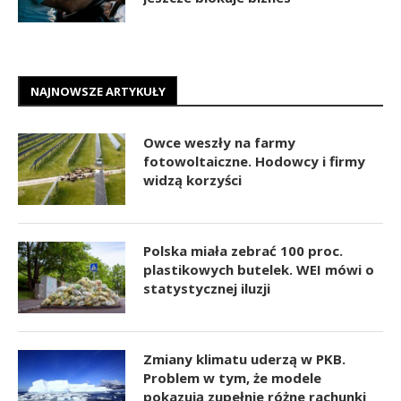
NAJNOWSZE ARTYKUŁY
Owce weszły na farmy
fotowoltaiczne. Hodowcy i firmy
widzą korzyści
Polska miała zebrać 100 proc.
plastikowych butelek. WEI mówi o
statystycznej iluzji
Zmiany klimatu uderzą w PKB.
Problem w tym, że modele
pokazują zupełnie różne rachunki