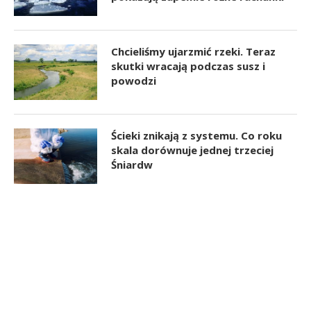
Chcieliśmy ujarzmić rzeki. Teraz
skutki wracają podczas susz i
powodzi
Ścieki znikają z systemu. Co roku
skala dorównuje jednej trzeciej
Śniardw