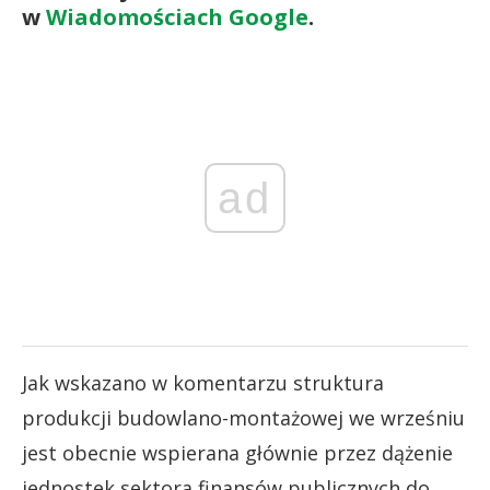
w
Wiadomościach Google
.
ad
Jak wskazano w komentarzu struktura
produkcji budowlano-montażowej we wrześniu
jest obecnie wspierana głównie przez dążenie
jednostek sektora finansów publicznych do