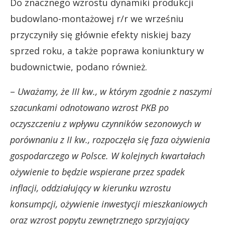
Do znacznego wzrostu dynamiki produkcji
budowlano-montażowej r/r we wrześniu
przyczyniły się głównie efekty niskiej bazy
sprzed roku, a także poprawa koniunktury w
budownictwie, podano również.
–
Uważamy, że III kw., w którym zgodnie z naszymi
szacunkami odnotowano wzrost PKB po
oczyszczeniu z wpływu czynników sezonowych w
porównaniu z II kw., rozpoczęła się faza ożywienia
gospodarczego w Polsce. W kolejnych kwartałach
ożywienie to będzie wspierane przez spadek
inflacji, oddziałujący w kierunku wzrostu
konsumpcji, ożywienie inwestycji mieszkaniowych
oraz wzrost popytu zewnętrznego sprzyjający