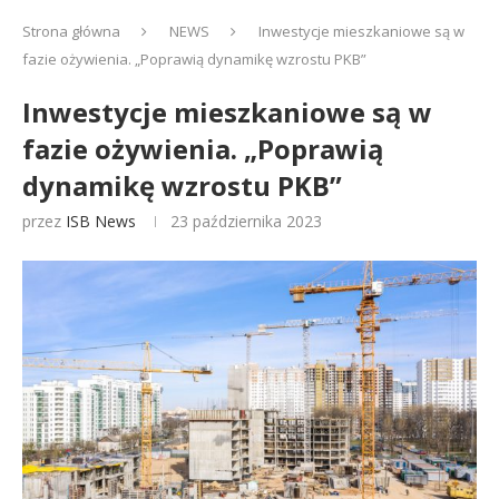
Strona główna
NEWS
Inwestycje mieszkaniowe są w
fazie ożywienia. „Poprawią dynamikę wzrostu PKB”
Inwestycje mieszkaniowe są w
fazie ożywienia. „Poprawią
dynamikę wzrostu PKB”
przez
ISB News
23 października 2023