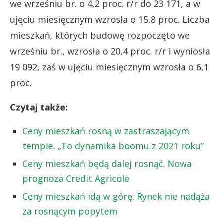
we wrześniu br. o 4,2 proc. r/r do 23 171, a w
ujęciu miesięcznym wzrosła o 15,8 proc. Liczba
mieszkań, których budowę rozpoczęto we
wrześniu br., wzrosła o 20,4 proc. r/r i wyniosła
19 092, zaś w ujęciu miesięcznym wzrosła o 6,1
proc.
Czytaj także:
Ceny mieszkań rosną w zastraszającym
tempie. „To dynamika boomu z 2021 roku”
Ceny mieszkań będą dalej rosnąć. Nowa
prognoza Credit Agricole
Ceny mieszkań idą w górę. Rynek nie nadąża
za rosnącym popytem