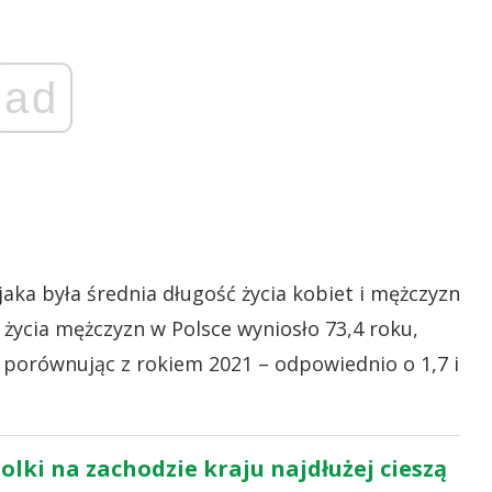
ad
aka była średnia długość życia kobiet i mężczyzn
 życia mężczyzn w Polsce wyniosło 73,4 roku,
ę porównując z rokiem 2021 – odpowiednio o 1,7 i
Polki na zachodzie kraju najdłużej cieszą