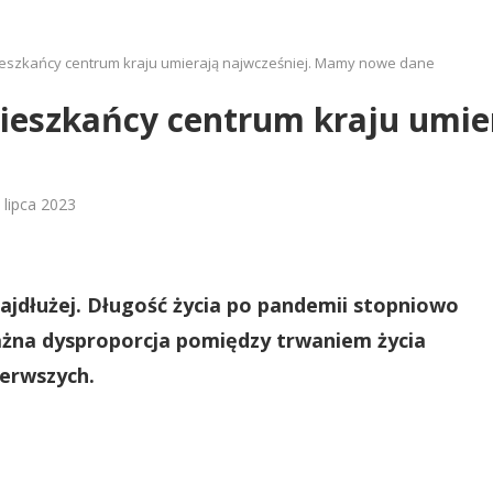
Mieszkańcy centrum kraju umierają najwcześniej. Mamy nowe dane
Mieszkańcy centrum kraju umie
 lipca 2023
najdłużej. Długość życia po pandemii stopniowo
ważna dysproporcja pomiędzy trwaniem życia
ierwszych.