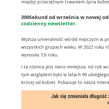
między przeciętnym trwaniem życia kobie
300Sekund od września w nowej odsł
codzienny newsletter.
Wyższa umieralność wśród mężczyzn w po
wszystkich grupach wieku. W 2022 roku róż
wynosiła 7,6 roku.
I ta różnica jest nieco mniejsza, niż rok 
tym względem było w latach 90 ubiegłego 
krócej od kobiet. Pokazuje to nasza inter