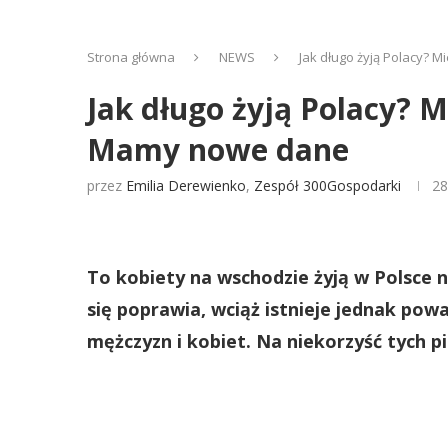
Strona główna
NEWS
Jak długo żyją Polacy? 
Jak długo żyją Polacy? 
Mamy nowe dane
przez
Emilia Derewienko
,
Zespół 300Gospodarki
28
To kobiety na wschodzie żyją w Polsce 
się poprawia, wciąż istnieje jednak po
mężczyzn i kobiet. Na niekorzyść tych p