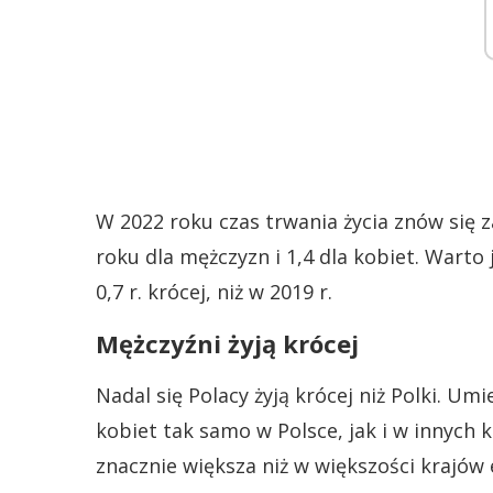
W 2022 roku czas trwania życia znów się z
roku dla mężczyzn i 1,4 dla kobiet. Warto 
0,7 r. krócej, niż w 2019 r.
Mężczyźni żyją krócej
Nadal się Polacy żyją krócej niż Polki. U
kobiet tak samo w Polsce, jak i w innych k
znacznie większa niż w większości krajów 