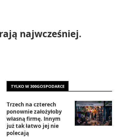
rają najwcześniej.
TYLKO W 300GOSPODARCE
Trzech na czterech
ponownie założyłoby
własną firmę. Innym
już tak łatwo jej nie
polecają