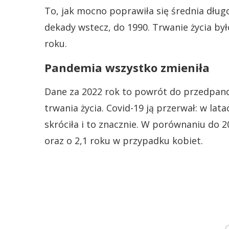
To, jak mocno poprawiła się średnia długo
dekady wstecz, do 1990. Trwanie życia był
roku.
Pandemia wszystko zmieniła
Dane za 2022 rok to powrót do przedpand
trwania życia. Covid-19 ją przerwał: w lata
skróciła i to znacznie. W porównaniu do 2
oraz o 2,1 roku w przypadku kobiet.