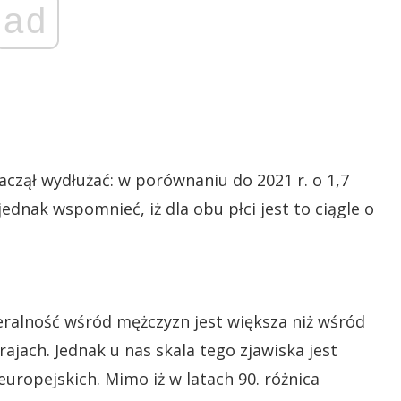
ad
aczął wydłużać: w porównaniu do 2021 r. o 1,7
jednak wspomnieć, iż dla obu płci jest to ciągle o
mieralność wśród mężczyzn jest większa niż wśród
rajach. Jednak u nas skala tego zjawiska jest
europejskich. Mimo iż w latach 90. różnica