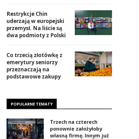
Restrykcje Chin
uderzają w europejski
przemysł. Na liście są
dwa podmioty z Polski
Co trzecią złotówkę z
emerytury seniorzy
przeznaczają na
podstawowe zakupy
POPULARNE TEMATY
Trzech na czterech
ponownie założyłoby
własną firmę. Innym już