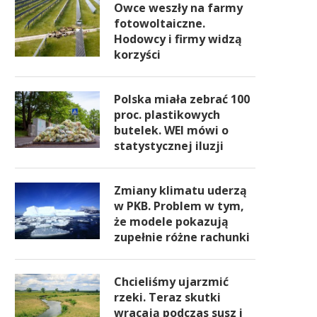
Owce weszły na farmy
fotowoltaiczne.
Hodowcy i firmy widzą
korzyści
Polska miała zebrać 100
proc. plastikowych
butelek. WEI mówi o
statystycznej iluzji
Zmiany klimatu uderzą
w PKB. Problem w tym,
że modele pokazują
zupełnie różne rachunki
Chcieliśmy ujarzmić
rzeki. Teraz skutki
wracają podczas susz i