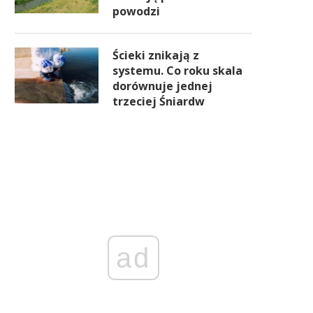
powodzi
Ścieki znikają z
systemu. Co roku skala
dorównuje jednej
trzeciej Śniardw
ad