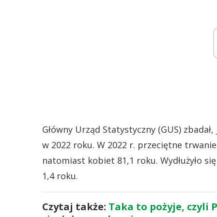
Główny Urząd Statystyczny (GUS) zbadał, j
w 2022 roku. W 2022 r. przeciętne trwanie
natomiast kobiet 81,1 roku. Wydłużyło si
1,4 roku.
Czytaj także:
Taka to pożyje, czyli 