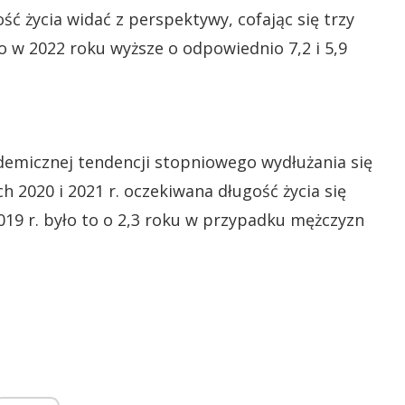
ść życia widać z perspektywy, cofając się trzy
o w 2022 roku wyższe o odpowiednio 7,2 i 5,9
emicznej tendencji stopniowego wydłużania się
ch 2020 i 2021 r. oczekiwana długość życia się
019 r. było to o 2,3 roku w przypadku mężczyzn