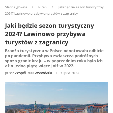
Strona główna
NEWS
Jaki będzie sezon turystyczny
2024? Lawinowo przybywa turystów z zagranicy
Jaki będzie sezon turystyczny
2024? Lawinowo przybywa
turystów z zagranicy
Branża turystyczna w Polsce odnotowała odbicie
po pandemii. Przybywa zwłaszcza podróżnych
spoza granic kraju – w poprzednim roku było ich
aż o jedną piątą więcej niż w 2022.
przez
Zespół 300Gospodarki
9 lipca 2024