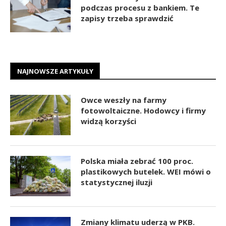
podczas procesu z bankiem. Te
zapisy trzeba sprawdzić
NAJNOWSZE ARTYKUŁY
Owce weszły na farmy
fotowoltaiczne. Hodowcy i firmy
widzą korzyści
Polska miała zebrać 100 proc.
plastikowych butelek. WEI mówi o
statystycznej iluzji
Zmiany klimatu uderzą w PKB.