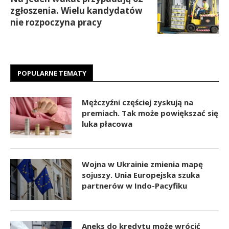
zgłoszenia. Wielu kandydatów
nie rozpoczyna pracy
POPULARNE TEMATY
Mężczyźni częściej zyskują na
premiach. Tak może powiększać się
luka płacowa
Wojna w Ukrainie zmienia mapę
sojuszy. Unia Europejska szuka
partnerów w Indo-Pacyfiku
Aneks do kredytu może wrócić