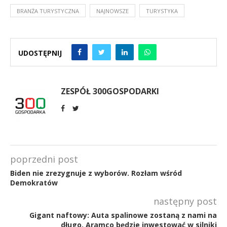
BRANŻA TURYSTYCZNA
NAJNOWSZE
TURYSTYKA
UDOSTĘPNIJ
ZESPÓŁ 300GOSPODARKI
poprzedni post
Biden nie zrezygnuje z wyborów. Rozłam wśród
Demokratów
następny post
Gigant naftowy: Auta spalinowe zostaną z nami na
długo. Aramco będzie inwestować w silniki