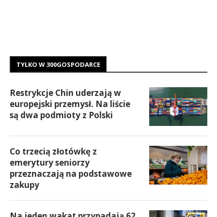
TYLKO W 300GOSPODARCE
Restrykcje Chin uderzają w
europejski przemysł. Na liście
są dwa podmioty z Polski
Co trzecią złotówkę z
emerytury seniorzy
przeznaczają na podstawowe
zakupy
Na jeden wakat przypadają 62