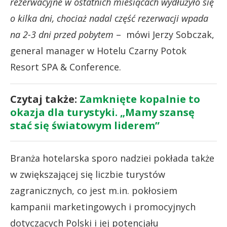
rezerwacyjne w ostatnich miesiącach wydłużyło się
o kilka dni, chociaż nadal część rezerwacji wpada
na 2-3 dni przed pobytem
– mówi Jerzy Sobczak,
general manager w Hotelu Czarny Potok
Resort SPA & Conference.
Czytaj także:
Zamknięte kopalnie to
okazja dla turystyki. „Mamy szansę
stać się światowym liderem”
Branża hotelarska sporo nadziei pokłada także
w zwiększającej się liczbie turystów
zagranicznych, co jest m.in. pokłosiem
kampanii marketingowych i promocyjnych
dotyczących Polski i jej potencjału