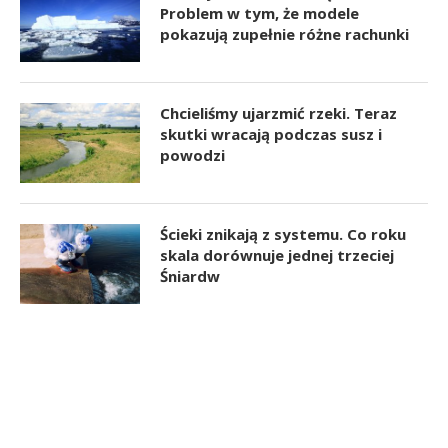
Problem w tym, że modele
pokazują zupełnie różne rachunki
Chcieliśmy ujarzmić rzeki. Teraz
skutki wracają podczas susz i
powodzi
Ścieki znikają z systemu. Co roku
skala dorównuje jednej trzeciej
Śniardw