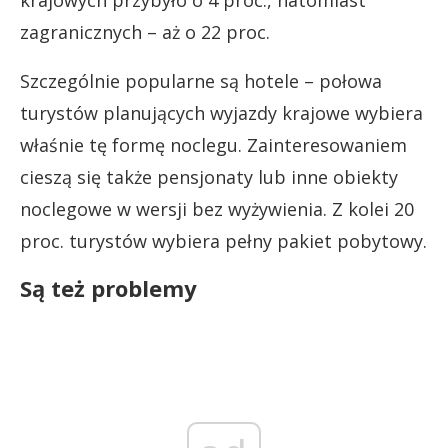
krajowych przybyło o 4 proc., natomiast
zagranicznych – aż o 22 proc.
Szczególnie popularne są hotele – połowa
turystów planujących wyjazdy krajowe wybiera
właśnie tę formę noclegu. Zainteresowaniem
cieszą się także pensjonaty lub inne obiekty
noclegowe w wersji bez wyżywienia. Z kolei 20
proc. turystów wybiera pełny pakiet pobytowy.
Są też problemy