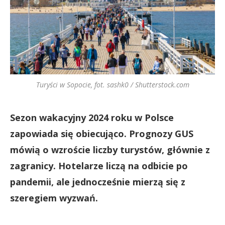
Turyści w Sopocie, fot. sashk0 / Shutterstock.com
Sezon wakacyjny 2024 roku w Polsce
zapowiada się obiecująco. Prognozy GUS
mówią o wzroście liczby turystów, głównie z
zagranicy. Hotelarze liczą na odbicie po
pandemii, ale jednocześnie mierzą się z
szeregiem wyzwań.