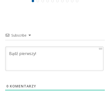
Subscribe
500
0
KOMENTARZY